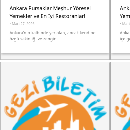
Ankara Pursaklar Meşhur Yöresel
Anka
Yemekler ve En İyi Restoranlar!
Yeme
•
Mart 27, 2026
•
Mart
Ankara’nın kalbinde yer alan, ancak kendine
Ankar
özgü sakinliği ve zengin …
içe g