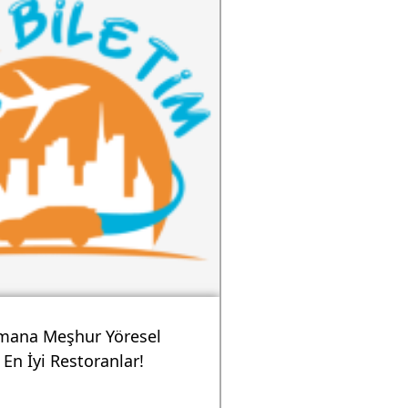
mana Meşhur Yöresel
En İyi Restoranlar!