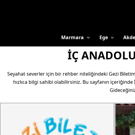
Marmara
Ege
Akde
İÇ ANADOLU
Seyahat severler için bir rehber niteliğindeki Gezi Bilet
hızlıca bilgi sahibi olabilirsiniz. Bu sayfanın içeriğinde
Gideceğiniz