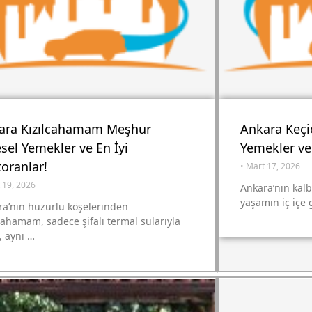
ara Kızılcahamam Meşhur
Ankara Keçi
sel Yemekler ve En İyi
Yemekler ve 
oranlar!
•
Mart 17, 2026
 19, 2026
Ankara’nın kal
yaşamın iç içe 
ra’nın huzurlu köşelerinden
cahamam, sadece şifalı termal sularıyla
, aynı …