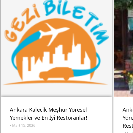
Ankara Kalecik Meşhur Yöresel
Ank
Yemekler ve En İyi Restoranlar!
Yöre
Rest
•
Mart 15, 2026