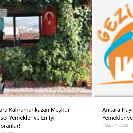
ara Kahramankazan Meşhur
Ankara Hay
sel Yemekler ve En İyi
Yemekler ve 
oranlar!
•
Mart 11, 2026