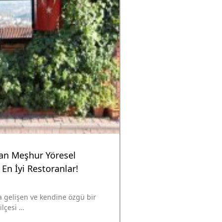
an Meşhur Yöresel
En İyi Restoranlar!
a gelişen ve kendine özgü bir
ilçesi …