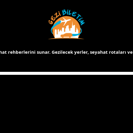
at rehberlerini sunar.
Gezilecek yerler, seyahat rotaları ve