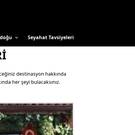
doğu
Seyahat Tavsiyeleri
İ
deceğiniz destinasyon hakkında
ında her şeyi bulacaksınız.