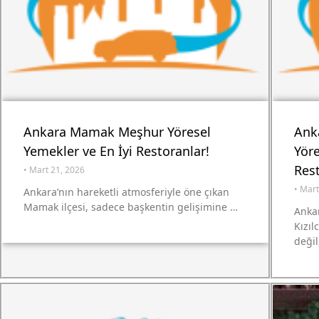
Ankara Mamak Meşhur Yöresel
Ank
Yemekler ve En İyi Restoranlar!
Yöre
Rest
•
Mart 21, 2026
•
Mart
Ankara’nın hareketli atmosferiyle öne çıkan
Mamak ilçesi, sadece başkentin gelişimine …
Anka
Kızıl
değil