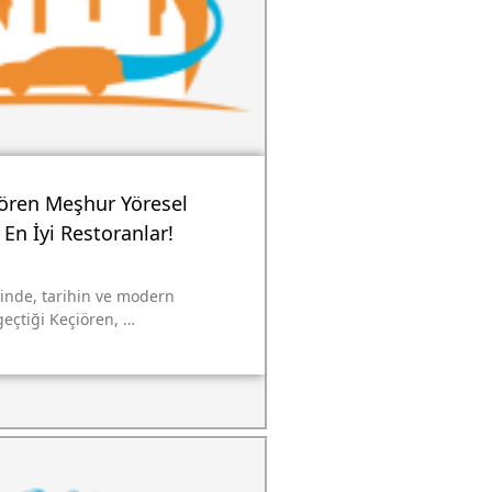
ören Meşhur Yöresel
En İyi Restoranlar!
binde, tarihin ve modern
geçtiği Keçiören, …