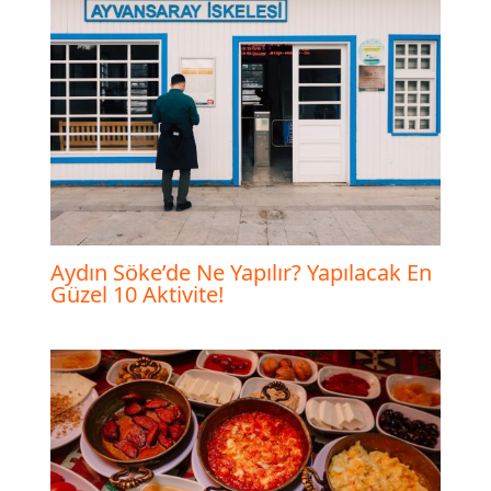
Aydın Söke’de Ne Yapılır? Yapılacak En
Güzel 10 Aktivite!