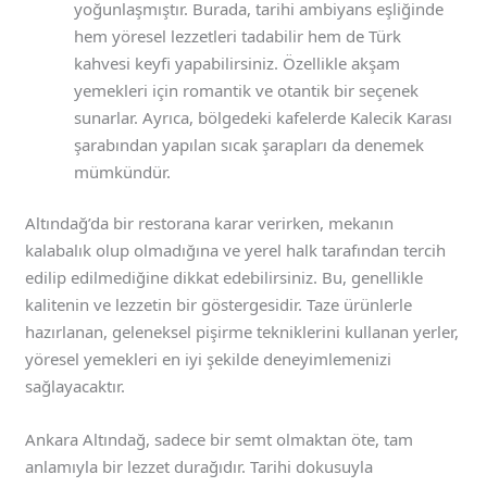
yoğunlaşmıştır. Burada, tarihi ambiyans eşliğinde
hem yöresel lezzetleri tadabilir hem de Türk
kahvesi keyfi yapabilirsiniz. Özellikle akşam
yemekleri için romantik ve otantik bir seçenek
sunarlar. Ayrıca, bölgedeki kafelerde Kalecik Karası
şarabından yapılan sıcak şarapları da denemek
mümkündür.
Altındağ’da bir restorana karar verirken, mekanın
kalabalık olup olmadığına ve yerel halk tarafından tercih
edilip edilmediğine dikkat edebilirsiniz. Bu, genellikle
kalitenin ve lezzetin bir göstergesidir. Taze ürünlerle
hazırlanan, geleneksel pişirme tekniklerini kullanan yerler,
yöresel yemekleri en iyi şekilde deneyimlemenizi
sağlayacaktır.
Ankara Altındağ, sadece bir semt olmaktan öte, tam
anlamıyla bir lezzet durağıdır. Tarihi dokusuyla