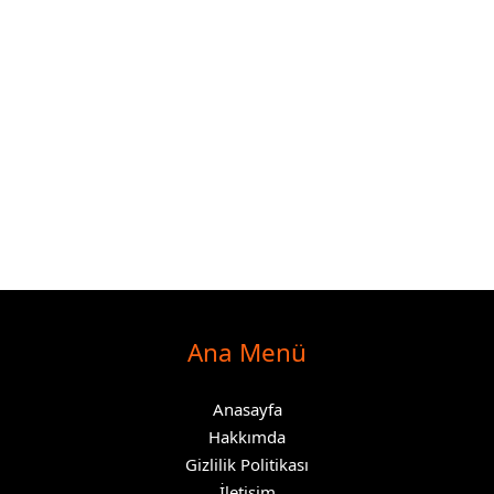
Ana Menü
Anasayfa
Hakkımda
Gizlilik Politikası
İletişim