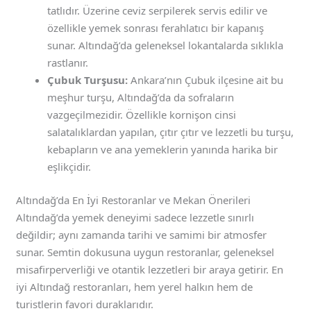
tatlıdır. Üzerine ceviz serpilerek servis edilir ve
özellikle yemek sonrası ferahlatıcı bir kapanış
sunar. Altındağ’da geleneksel lokantalarda sıklıkla
rastlanır.
Çubuk Turşusu:
Ankara’nın Çubuk ilçesine ait bu
meşhur turşu, Altındağ’da da sofraların
vazgeçilmezidir. Özellikle kornişon cinsi
salatalıklardan yapılan, çıtır çıtır ve lezzetli bu turşu,
kebapların ve ana yemeklerin yanında harika bir
eşlikçidir.
Altındağ’da En İyi Restoranlar ve Mekan Önerileri
Altındağ’da yemek deneyimi sadece lezzetle sınırlı
değildir; aynı zamanda tarihi ve samimi bir atmosfer
sunar. Semtin dokusuna uygun restoranlar, geleneksel
misafirperverliği ve otantik lezzetleri bir araya getirir. En
iyi Altındağ restoranları, hem yerel halkın hem de
turistlerin favori duraklarıdır.