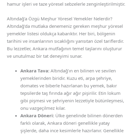
hamur işleri ve taze yöresel sebzelerle zenginleştirilmiştir.
Altındağ’a Özgü Meşhur Yöresel Yemekler Nelerdir?
Altındağ’da mutlaka denemeniz gereken meşhur yöresel
yemekler listesi oldukça kabarıktır. Her biri, bölgenin
tarihini ve insanlarının sıcaklığını yansıtan özel tariflerdir.
Bu lezzetler, Ankara mutfağının temel taşlarını oluşturur
ve unutulmaz bir tat deneyimi sunar.
Ankara Tava:
Altındağ’ın en bilinen ve sevilen
yemeklerinden biridir. Kuzu eti, arpa şehriye,
domates ve biberle hazırlanan bu yemek, bakır
tepsilerde taş fırında ağır ağır pişirilir. Etin lokum
gibi pişmesi ve şehriyenin lezzetiyle bütünleşmesi,
onu vazgeçilmez kılar.
Ankara Döneri:
Ülke genelinde bilinen dönerden
farklı olarak, Ankara döneri genellikle yatay
şişlerde, daha ince kesimlerle hazırlanır. Genellikle