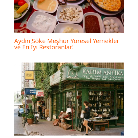
Aydın Söke Meşhur Yöresel Yemekler
ve En İyi Restoranlar!