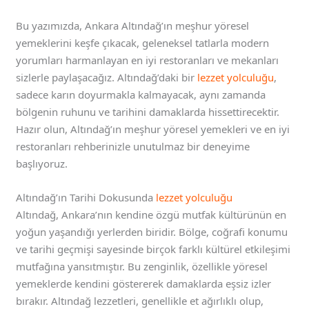
Bu yazımızda, Ankara Altındağ’ın meşhur yöresel
yemeklerini keşfe çıkacak, geleneksel tatlarla modern
yorumları harmanlayan en iyi restoranları ve mekanları
sizlerle paylaşacağız. Altındağ’daki bir
lezzet yolculuğu
,
sadece karın doyurmakla kalmayacak, aynı zamanda
bölgenin ruhunu ve tarihini damaklarda hissettirecektir.
Hazır olun, Altındağ’ın meşhur yöresel yemekleri ve en iyi
restoranları rehberinizle unutulmaz bir deneyime
başlıyoruz.
Altındağ’ın Tarihi Dokusunda
lezzet yolculuğu
Altındağ, Ankara’nın kendine özgü mutfak kültürünün en
yoğun yaşandığı yerlerden biridir. Bölge, coğrafi konumu
ve tarihi geçmişi sayesinde birçok farklı kültürel etkileşimi
mutfağına yansıtmıştır. Bu zenginlik, özellikle yöresel
yemeklerde kendini göstererek damaklarda eşsiz izler
bırakır. Altındağ lezzetleri, genellikle et ağırlıklı olup,