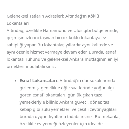
Geleneksel Tatların Adresleri: Altındağ’ın Köklü
Lokantaları
Altındağ, özellikle Hamamönü ve Ulus gibi bölgelerinde,
geçmişin izlerini taşıyan birçok köklü lokantaya ev
sahipliği yapar. Bu lokantalar, yıllardır aynı kalitede ve
aynı özenle hizmet vermeye devam eder. Burada, esnaf
lokantası ruhunu ve geleneksel Ankara mutfağının en iyi
örneklerini bulabilirsiniz.
Esnaf Lokantaları:
Altındağ’ın dar sokaklarında
gizlenmiş, genellikle öğle saatlerinde yoğun ilgi
gören esnaf lokantaları, günlük çıkan taze
yemekleriyle bilinir. Ankara güveci, döner, tas
kebap gibi sulu yemekleri ve çeşitli zeytinyağlıları
burada uygun fiyatlarla tadabilirsiniz. Bu mekanlar,
özellikle ev yemeği özleyenler için idealdir.