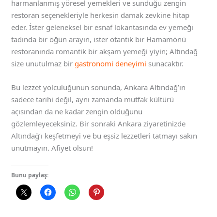
harmanlanmış yöresel yemekleri ve sunduğu zengin
restoran seçenekleriyle herkesin damak zevkine hitap
eder. İster geleneksel bir esnaf lokantasında ev yemeği
tadında bir öğün arayın, ister otantik bir Hamamönü
restoranında romantik bir akşam yemeği yiyin; Altındağ
size unutulmaz bir
gastronomi deneyimi
sunacaktır.
Bu lezzet yolculuğunun sonunda, Ankara Altındağ’ın
sadece tarihi değil, aynı zamanda mutfak kültürü
açısından da ne kadar zengin olduğunu
gözlemleyeceksiniz. Bir sonraki Ankara ziyaretinizde
Altındağ’ı keşfetmeyi ve bu eşsiz lezzetleri tatmayı sakın
unutmayın. Afiyet olsun!
Bunu paylaş: