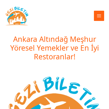
İçeriğe
atla
Ankara Altındağ Meşhur
Yöresel Yemekler ve En İyi
Restoranlar!