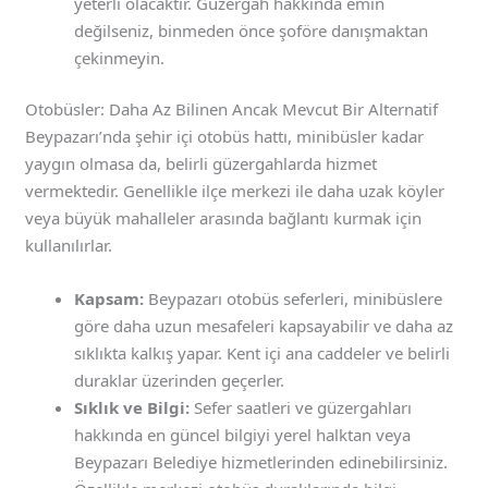
yeterli olacaktır. Güzergah hakkında emin
değilseniz, binmeden önce şoföre danışmaktan
çekinmeyin.
Otobüsler: Daha Az Bilinen Ancak Mevcut Bir Alternatif
Beypazarı’nda şehir içi otobüs hattı, minibüsler kadar
yaygın olmasa da, belirli güzergahlarda hizmet
vermektedir. Genellikle ilçe merkezi ile daha uzak köyler
veya büyük mahalleler arasında bağlantı kurmak için
kullanılırlar.
Kapsam:
Beypazarı otobüs seferleri, minibüslere
göre daha uzun mesafeleri kapsayabilir ve daha az
sıklıkta kalkış yapar. Kent içi ana caddeler ve belirli
duraklar üzerinden geçerler.
Sıklık ve Bilgi:
Sefer saatleri ve güzergahları
hakkında en güncel bilgiyi yerel halktan veya
Beypazarı Belediye hizmetlerinden edinebilirsiniz.