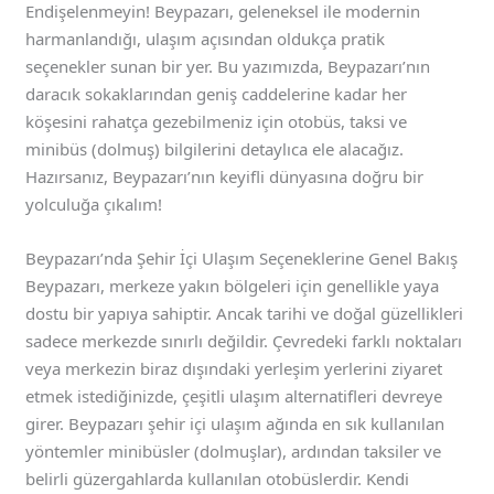
Endişelenmeyin! Beypazarı, geleneksel ile modernin
harmanlandığı, ulaşım açısından oldukça pratik
seçenekler sunan bir yer. Bu yazımızda, Beypazarı’nın
daracık sokaklarından geniş caddelerine kadar her
köşesini rahatça gezebilmeniz için otobüs, taksi ve
minibüs (dolmuş) bilgilerini detaylıca ele alacağız.
Hazırsanız, Beypazarı’nın keyifli dünyasına doğru bir
yolculuğa çıkalım!
Beypazarı’nda Şehir İçi Ulaşım Seçeneklerine Genel Bakış
Beypazarı, merkeze yakın bölgeleri için genellikle yaya
dostu bir yapıya sahiptir. Ancak tarihi ve doğal güzellikleri
sadece merkezde sınırlı değildir. Çevredeki farklı noktaları
veya merkezin biraz dışındaki yerleşim yerlerini ziyaret
etmek istediğinizde, çeşitli ulaşım alternatifleri devreye
girer. Beypazarı şehir içi ulaşım ağında en sık kullanılan
yöntemler minibüsler (dolmuşlar), ardından taksiler ve
belirli güzergahlarda kullanılan otobüslerdir. Kendi