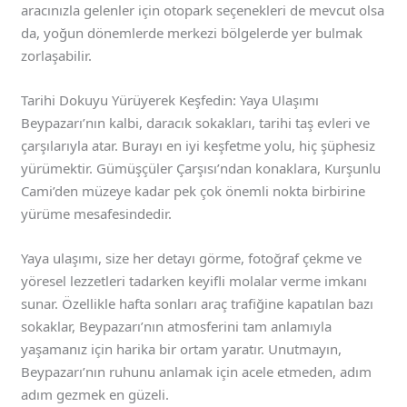
aracınızla gelenler için otopark seçenekleri de mevcut olsa
da, yoğun dönemlerde merkezi bölgelerde yer bulmak
zorlaşabilir.
Tarihi Dokuyu Yürüyerek Keşfedin: Yaya Ulaşımı
Beypazarı’nın kalbi, daracık sokakları, tarihi taş evleri ve
çarşılarıyla atar. Burayı en iyi keşfetme yolu, hiç şüphesiz
yürümektir. Gümüşçüler Çarşısı’ndan konaklara, Kurşunlu
Cami’den müzeye kadar pek çok önemli nokta birbirine
yürüme mesafesindedir.
Yaya ulaşımı, size her detayı görme, fotoğraf çekme ve
yöresel lezzetleri tadarken keyifli molalar verme imkanı
sunar. Özellikle hafta sonları araç trafiğine kapatılan bazı
sokaklar, Beypazarı’nın atmosferini tam anlamıyla
yaşamanız için harika bir ortam yaratır. Unutmayın,
Beypazarı’nın ruhunu anlamak için acele etmeden, adım
adım gezmek en güzeli.