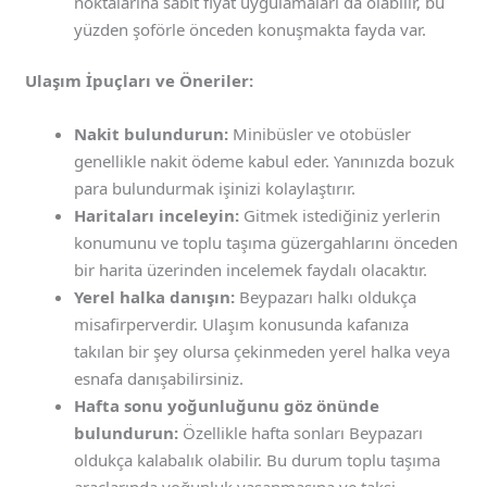
noktalarına sabit fiyat uygulamaları da olabilir, bu
yüzden şoförle önceden konuşmakta fayda var.
Ulaşım İpuçları ve Öneriler:
Nakit bulundurun:
Minibüsler ve otobüsler
genellikle nakit ödeme kabul eder. Yanınızda bozuk
para bulundurmak işinizi kolaylaştırır.
Haritaları inceleyin:
Gitmek istediğiniz yerlerin
konumunu ve toplu taşıma güzergahlarını önceden
bir harita üzerinden incelemek faydalı olacaktır.
Yerel halka danışın:
Beypazarı halkı oldukça
misafirperverdir. Ulaşım konusunda kafanıza
takılan bir şey olursa çekinmeden yerel halka veya
esnafa danışabilirsiniz.
Hafta sonu yoğunluğunu göz önünde
bulundurun:
Özellikle hafta sonları Beypazarı
oldukça kalabalık olabilir. Bu durum toplu taşıma