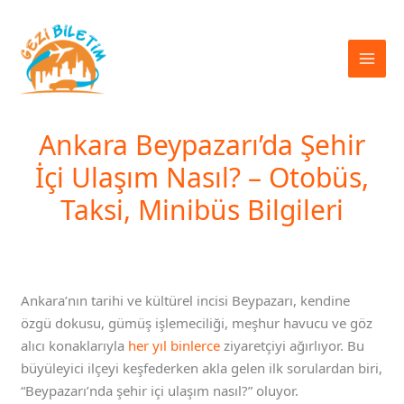
İçeriğe
atla
Ankara Beypazarı’da Şehir
İçi Ulaşım Nasıl? – Otobüs,
Taksi, Minibüs Bilgileri
Ankara’nın tarihi ve kültürel incisi Beypazarı, kendine
özgü dokusu, gümüş işlemeciliği, meşhur havucu ve göz
alıcı konaklarıyla
her yıl binlerce
ziyaretçiyi ağırlıyor. Bu
büyüleyici ilçeyi keşfederken akla gelen ilk sorulardan biri,
“Beypazarı’nda şehir içi ulaşım nasıl?” oluyor.