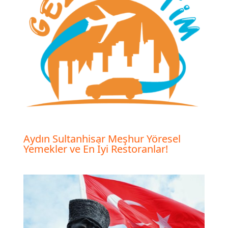
Aydın Sultanhisar Meşhur Yöresel
Yemekler ve En İyi Restoranlar!