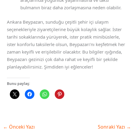
araçlarında yoğunluk yaşanmasına ve taksi
bulmanın biraz daha zorlaşmasına neden olabilir.
Ankara Beypazarı, sunduğu çeşitli şehir içi ulaşım
seçenekleriyle ziyaretçilerine büyük kolaylık sağlar. İster
tarihi sokaklarında yürüyerek, ister pratik minibüslerle,
ister konforlu taksilerle olsun, Beypazarı’nı keşfetmek her
zaman keyifli ve erişilebilir olacaktır. Bu bilgiler ışığında,
Beypazarı gezinizi çok daha rahat ve keyifli bir şekilde
planlayabilirsiniz. Şimdiden iyi eğlenceler!
Bunu paylaş:
←
Önceki Yazı
Sonraki Yazı
→