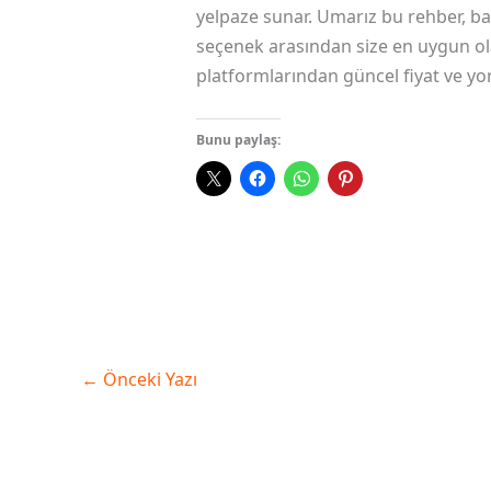
yelpaze sunar. Umarız bu rehber, baş
seçenek arasından size en uygun olan
platformlarından güncel fiyat ve yor
Bunu paylaş:
←
Önceki Yazı