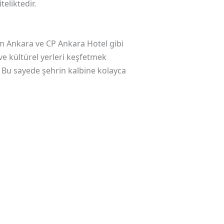
eliktedir.
am Ankara ve CP Ankara Hotel gibi
i ve kültürel yerleri keşfetmek
 Bu sayede şehrin kalbine kolayca