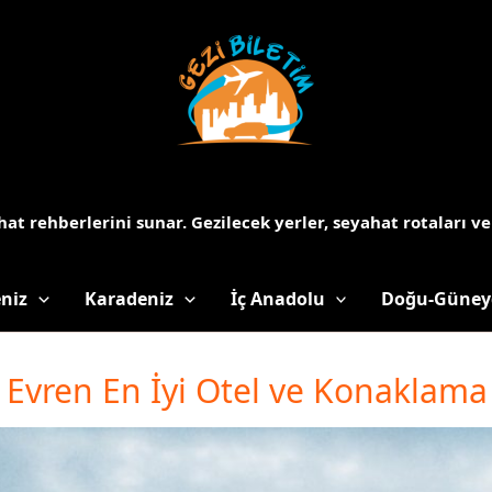
at rehberlerini sunar.
Gezilecek yerler, seyahat rotaları ve
niz
Karadeniz
İç Anadolu
Doğu-Güney
Evren En İyi Otel ve Konaklama 