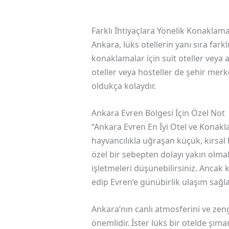
Farklı İhtiyaçlara Yönelik Konaklama 
Ankara, lüks otellerin yanı sıra far
konaklamalar için suit oteller veya a
oteller veya hosteller de şehir mer
oldukça kolaydır.
Ankara Evren Bölgesi İçin Özel Not
“Ankara Evren En İyi Otel ve Konaklam
hayvancılıkla uğraşan küçük, kırsal 
özel bir sebepten dolayı yakın olm
işletmeleri düşünebilirsiniz. Ancak 
edip Evren’e günübirlik ulaşım sağla
Ankara’nın canlı atmosferini ve ze
önemlidir. İster lüks bir otelde şım