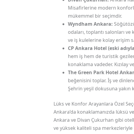
Misafirlerine modern konforla
mükemmel bir seçimdir.
Wyndham Ankara:
Söğütözü’
odaları, toplantı salonları ve
ve iş kulelerine kolay erişim s
CP Ankara Hotel (eski adıyl
hem iş hem de turistik geziler 
konaklama vadeder. Kızılay ve 
The Green Park Hotel Ankar
beğenisini toplar. İş ve dinl
Şehrin yeşil dokusuna yakın 
Lüks ve Konfor Arayanlara Özel Seç
Ankara’da konaklamanızda lüksü ve 
Ankara ve Divan Çukurhan gibi oteller
ve yüksek kaliteli spa merkezleriyle