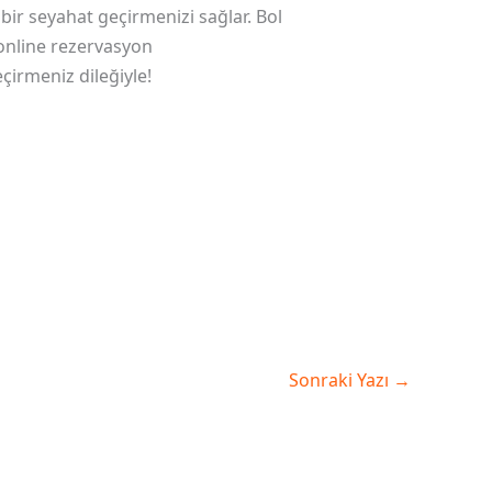
bir seyahat geçirmenizi sağlar. Bol
 online rezervasyon
çirmeniz dileğiyle!
Sonraki Yazı
→