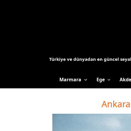
İçeriğe
atla
Türkiye ve dünyadan en güncel seyah
Marmara
Ege
Akde
Ankara 