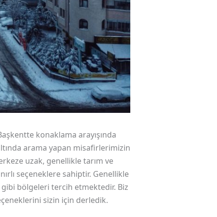
. Başkentte konaklama arayışında
 altında arama yapan misafirlerimizin
erkeze uzak, genellikle tarım ve
nırlı seçeneklere sahiptir. Genellikle
ibi bölgeleri tercih etmektedir. Biz
neklerini sizin için derledik.