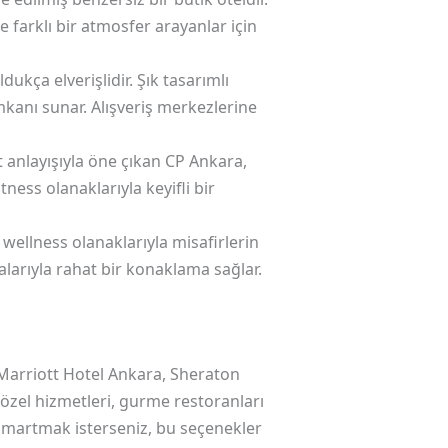
farklı bir atmosfer arayanlar için
kça elverişlidir. Şık tasarımlı
mkanı sunar. Alışveriş merkezlerine
 anlayışıyla öne çıkan CP Ankara,
tness olanaklarıyla keyifli bir
wellness olanaklarıyla misafirlerin
alarıyla rahat bir konaklama sağlar.
Marriott Hotel Ankara, Sheraton
e özel hizmetleri, gurme restoranları
 şımartmak isterseniz, bu seçenekler