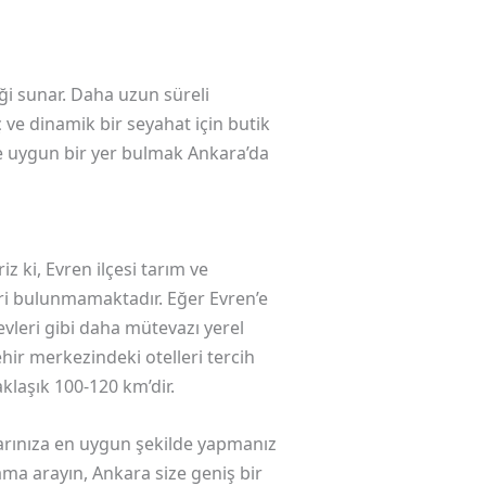
eği sunar. Daha uzun süreli
ç ve dinamik bir seyahat için butik
ke uygun bir yer bulmak Ankara’da
z ki, Evren ilçesi tarım ve
leri bulunmamaktadır. Eğer Evren’e
leri gibi daha mütevazı yerel
hir merkezindeki otelleri tercih
klaşık 100-120 km’dir.
larınıza en uygun şekilde yapmanız
ama arayın, Ankara size geniş bir