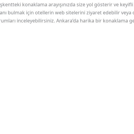
kentteki konaklama arayışınızda size yol gösterir ve keyifli 
ı bulmak için otellerin web sitelerini ziyaret edebilir veya
umları inceleyebilirsiniz. Ankara’da harika bir konaklama ge