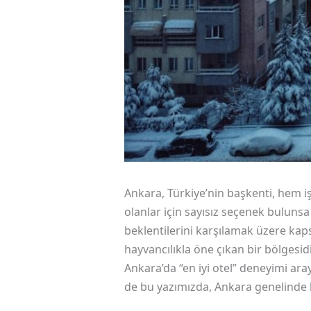
Ankara, Türkiye’nin başkenti, hem i
olanlar için sayısız seçenek bulunsa
beklentilerini karşılamak üzere kaps
hayvancılıkla öne çıkan bir bölgesidi
Ankara’da “en iyi otel” deneyimi ara
de bu yazımızda, Ankara genelinde k