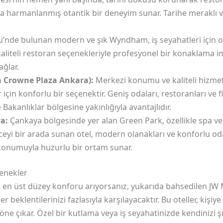
 harmanlanmış otantik bir deneyim sunar. Tarihe meraklı ve 
nde bulunan modern ve şık Wyndham, iş seyahatleri için oldu
 kaliteli restoran seçenekleriyle profesyonel bir konaklama i
ağlar.
a Crowne Plaza Ankara):
Merkezi konumu ve kaliteli hizmet
için konforlu bir seçenektir. Geniş odaları, restoranları ve fi
Bakanlıklar bölgesine yakınlığıyla avantajlıdır.
a:
Çankaya bölgesinde yer alan Green Park, özellikle spa ve 
enceyi bir arada sunan otel, modern olanakları ve konforlu od
konumuyla huzurlu bir ortam sunar.
enekler
en üst düzey konforu arıyorsanız, yukarıda bahsedilen JW 
 beklentilerinizi fazlasıyla karşılayacaktır. Bu oteller, kişiy
 öne çıkar. Özel bir kutlama veya iş seyahatinizde kendinizi