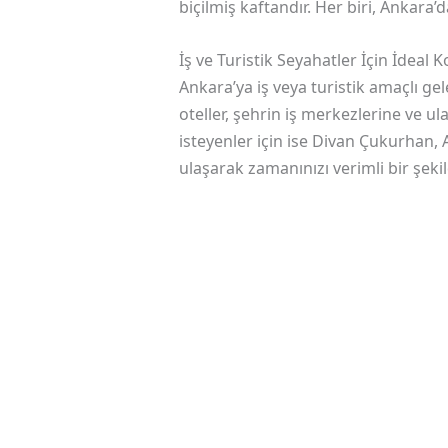
biçilmiş kaftandır. Her biri, Ankar
İş ve Turistik Seyahatler İçin İdeal
Ankara’ya iş veya turistik amaçlı g
oteller, şehrin iş merkezlerine ve ula
isteyenler için ise Divan Çukurhan,
ulaşarak zamanınızı verimli bir şekil