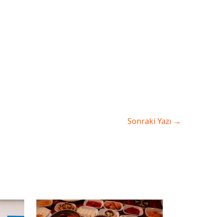
Sonraki Yazı
→