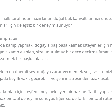
 halk tarafından hazırlanan doğal bal, kahvaltılarınızı unut
nları için de eşsiz bir deneyim sunuyor.
Kamp Yapın
ında kamp yapmak, doğayla baş başa kalmak isteyenler için h
ğınız kamp alanları, size unutulmaz bir gece geçirme fırsatı 
ssetmek bir başka olacak.
ken en önemli şey, doğaya zarar vermemek ve çevre temizli
da keyifli vakit geçirebilir ve şehrin stresinden uzaklaşabili
unları için keşfedilmeyi bekleyen bir hazine. Tarihi yapıları
maz bir tatil deneyimi sunuyor. Eğer siz de farklı bir tatil ro
ız.