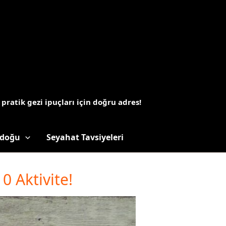
 pratik gezi ipuçları için doğru adres!
doğu
Seyahat Tavsiyeleri
0 Aktivite!