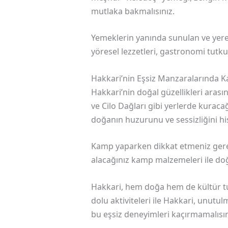
mutlaka bakmalısınız.
Yemeklerin yanında sunulan ve yerel
yöresel lezzetleri, gastronomi tutku
Hakkari’nin Eşsiz Manzaralarında 
Hakkari’nin doğal güzellikleri aras
ve Cilo Dağları gibi yerlerde kuraca
doğanın huzurunu ve sessizliğini hi
Kamp yaparken dikkat etmeniz gere
alacağınız kamp malzemeleri ile doğa
Hakkari, hem doğa hem de kültür tutk
dolu aktiviteleri ile Hakkari, unutul
bu eşsiz deneyimleri kaçırmamalısın