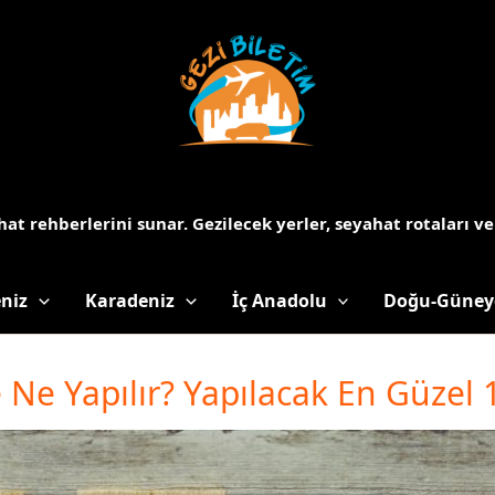
at rehberlerini sunar.
Gezilecek yerler, seyahat rotaları ve
niz
Karadeniz
İç Anadolu
Doğu-Güney
 Ne Yapılır? Yapılacak En Güzel 1