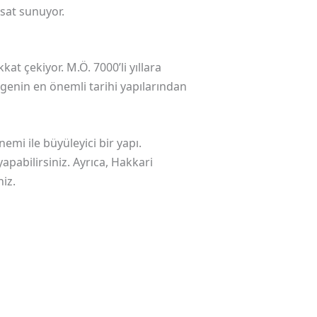
rsat sunuyor.
kat çekiyor. M.Ö. 7000’li yıllara
lgenin en önemli tarihi yapılarından
emi ile büyüleyici bir yapı.
pabilirsiniz. Ayrıca, Hakkari
iz.