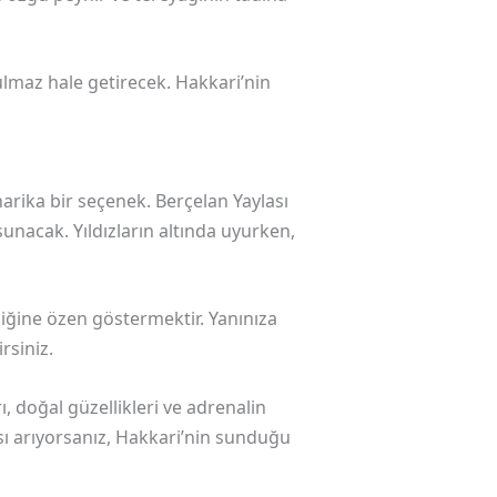
ulmaz hale getirecek. Hakkari’nin
arika bir seçenek. Berçelan Yaylası
sunacak. Yıldızların altında uyurken,
ğine özen göstermektir. Yanınıza
rsiniz.
, doğal güzellikleri ve adrenalin
tası arıyorsanız, Hakkari’nin sunduğu