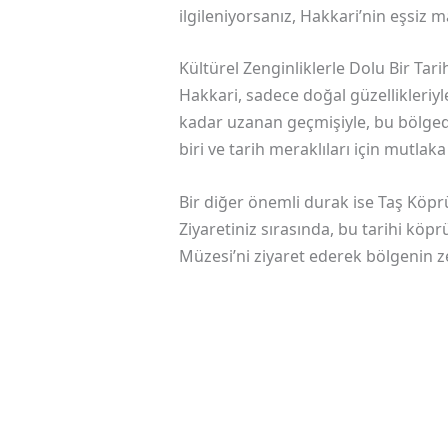
ilgileniyorsanız, Hakkari’nin eşsiz
Kültürel Zenginliklerle Dolu Bir Tar
Hakkari, sadece doğal güzellikleriyle
kadar uzanan geçmişiyle, bu bölgede 
biri ve tarih meraklıları için mutlak
Bir diğer önemli durak ise Taş Köprü’
Ziyaretiniz sırasında, bu tarihi kö
Müzesi’ni ziyaret ederek bölgenin ze