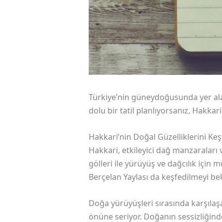
Türkiye’nin güneydoğusunda yer alan 
dolu bir tatil planlıyorsanız, Hakkari
Hakkari’nin Doğal Güzelliklerini Ke
Hakkari, etkileyici dağ manzaraları 
gölleri ile yürüyüş ve dağcılık için
Berçelan Yaylası da keşfedilmeyi bek
Doğa yürüyüşleri sırasında karşılaş
önüne seriyor. Doğanın sessizliğinde