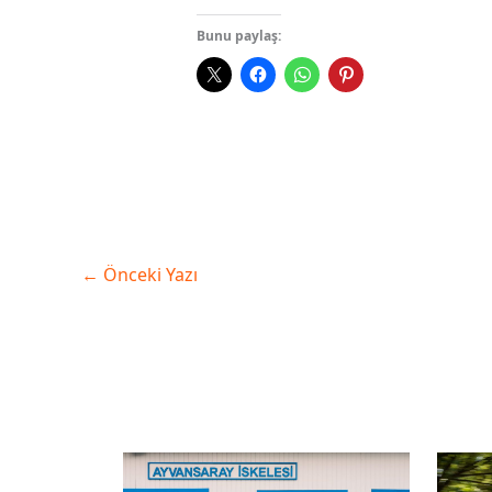
Bunu paylaş:
←
Önceki Yazı