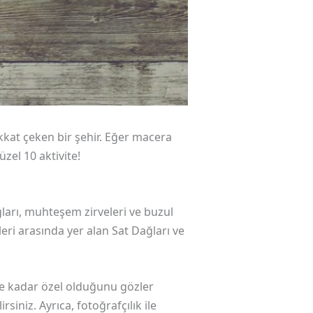
kkat çeken bir şehir. Eğer macera
üzel 10 aktivite!
ğları, muhteşem zirveleri ve buzul
leri arasında yer alan Sat Dağları ve
ne kadar özel olduğunu gözler
iniz. Ayrıca, fotoğrafçılık ile