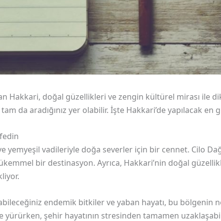
Hakkari, doğal güzellikleri ve zengin kültürel mirası ile di
 tam da aradığınız yer olabilir. İşte Hakkari’de yapılacak en g
şfedin
ve yemyeşil vadileriyle doğa severler için bir cennet. Cilo Da
 mükemmel bir destinasyon. Ayrıca, Hakkari’nin doğal güzellik
liyor.
abileceğiniz endemik bitkiler ve yaban hayatı, bu bölgenin 
 yürürken, şehir hayatının stresinden tamamen uzaklaşabilirs