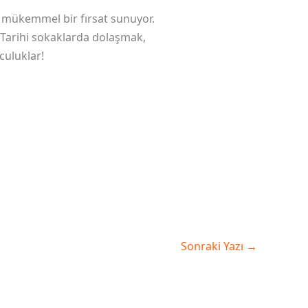
n mükemmel bir fırsat sunuyor.
z. Tarihi sokaklarda dolaşmak,
culuklar!
Sonraki Yazı
→