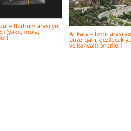
bul – Bodrum arası yol
ri (yakıt, mola,
Ankara – İzmir arası yo
ler)
güzergahı, gezilecek ye
ve kahvaltı önerileri