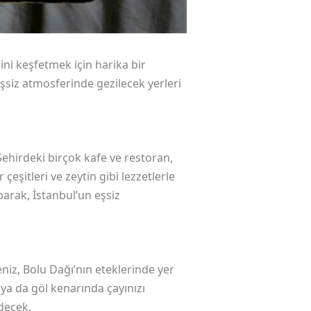
ni keşfetmek için harika bir
eşsiz atmosferinde gezilecek yerleri
Şehirdeki birçok kafe ve restoran,
eşitleri ve zeytin gibi lezzetlerle
parak, İstanbul’un eşsiz
eniz, Bolu Dağı’nın eteklerinde yer
ya da göl kenarında çayınızı
decek.