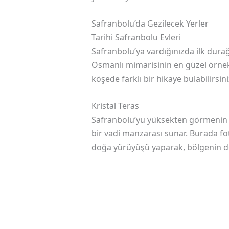
Safranbolu’da Gezilecek Yerler
Tarihi Safranbolu Evleri
Safranbolu’ya vardığınızda ilk durağ
Osmanlı mimarisinin en güzel örnekl
köşede farklı bir hikaye bulabilirs
Kristal Teras
Safranbolu’yu yüksekten görmenin en
bir vadi manzarası sunar. Burada fot
doğa yürüyüşü yaparak, bölgenin doğ