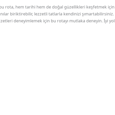
u rota, hem tarihi hem de doğal güzellikleri keşfetmek içi
 biriktirebilir, lezzetli tatlarla kendinizi şımartabilirsini
zetleri deneyimlemek için bu rotayı mutlaka deneyin. İyi yol