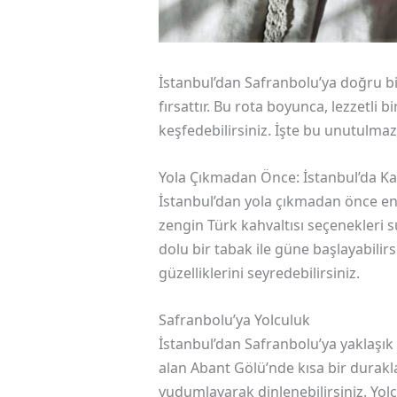
İstanbul’dan Safranbolu’ya doğru bi
fırsattır. Bu rota boyunca, lezzetli
keşfedebilirsiniz. İşte bu unutulmaz
Yola Çıkmadan Önce: İstanbul’da Ka
İstanbul’dan yola çıkmadan önce ener
zengin Türk kahvaltısı seçenekleri s
dolu bir tabak ile güne başlayabilir
güzelliklerini seyredebilirsiniz.
Safranbolu’ya Yolculuk
İstanbul’dan Safranbolu’ya yaklaşık 
alan Abant Gölü’nde kısa bir durakl
yudumlayarak dinlenebilirsiniz. Yolc