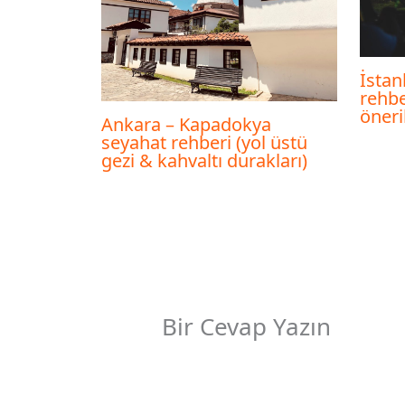
İstan
rehbe
öneri
Ankara – Kapadokya
seyahat rehberi (yol üstü
gezi & kahvaltı durakları)
Bir Cevap Yazın