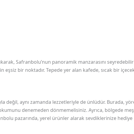
ıkarak, Safranbolu’nun panoramik manzarasını seyredebilirs
n eşsiz bir noktadır. Tepede yer alan kafede, sıcak bir içecek
la değil, aynı zamanda lezzetleriyle de ünlüdür. Burada, yör
lu lokumunu denemeden dönmemelisiniz. Ayrıca, bölgede meş
ranbolu pazarında, yerel ürünler alarak sevdiklerinize hediye 