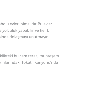
olu evleri olmalıdır. Bu evler,
yolculuk yapabilir ve her bir
resinde dolaşmayı unutmayın.
seklikteki bu cam teras, muhteşem
akınlarındaki Tokatlı Kanyonu’nda