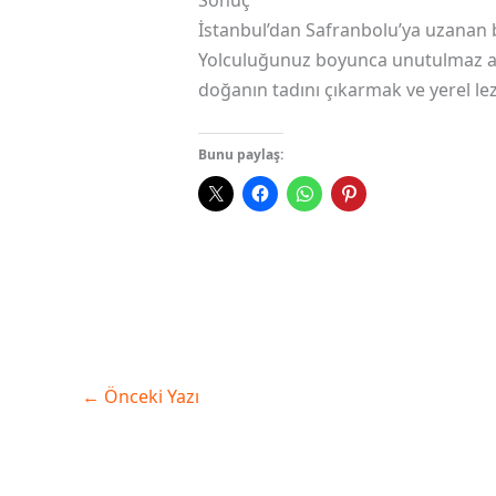
İstanbul’dan Safranbolu’ya uzanan b
Yolculuğunuz boyunca unutulmaz anılar
doğanın tadını çıkarmak ve yerel lez
Bunu paylaş:
←
Önceki Yazı