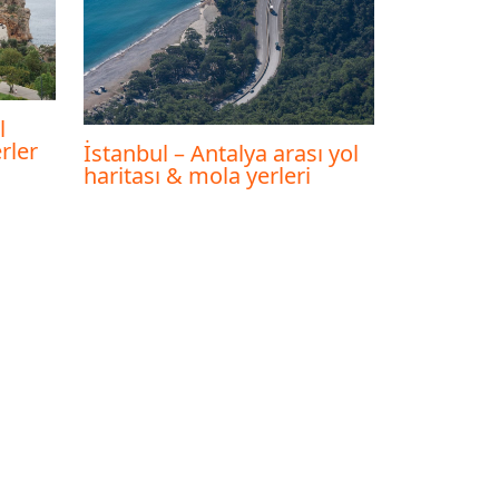
l
rler
İstanbul – Antalya arası yol
haritası & mola yerleri