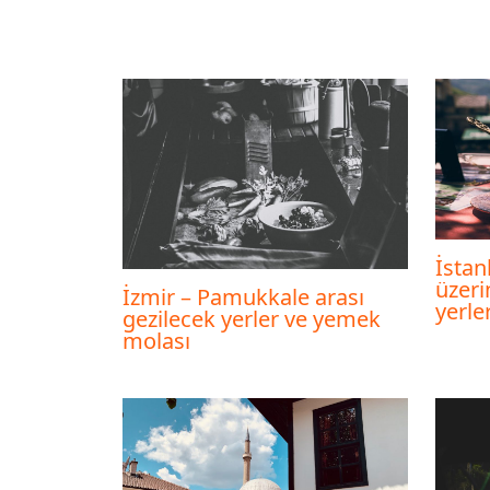
İstan
üzeri
İzmir – Pamukkale arası
yerler
gezilecek yerler ve yemek
molası