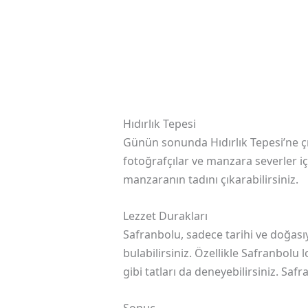
Hıdırlık Tepesi
Günün sonunda Hıdırlık Tepesi’ne ç
fotoğrafçılar ve manzara severler içi
manzaranın tadını çıkarabilirsiniz.
Lezzet Durakları
Safranbolu, sadece tarihi ve doğasıy
bulabilirsiniz. Özellikle Safranbo
gibi tatları da deneyebilirsiniz. Saf
Sonuç