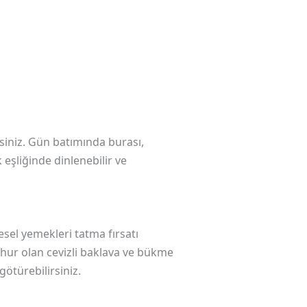
iniz. Gün batımında burası,
 eşliğinde dinlenebilir ve
esel yemekleri tatma fırsatı
hur olan cevizli baklava ve bükme
götürebilirsiniz.