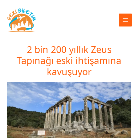
İçeriğe
atla
2 bin 200 yıllık Zeus
Tapınağı eski ihtişamına
kavuşuyor