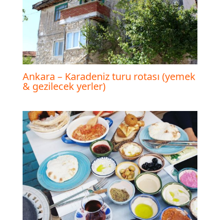
Ankara – Karadeniz turu rotası (yemek
& gezilecek yerler)