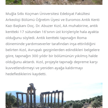
Muğla Sıtkı Koçman Üniversitesi Edebiyat Fakültesi
Arkeoloji Bölümü Öğretim Üyesi ve Euromos Antik Kenti
Kazı Başkanı Doç. Dr. Abuzer Kızıl, AA muhabirine, antik
kentteki 17 sütundan 16’sının üst kirişleriyle hala ayakta
olduğunu söyledi. Antik kentteki tapınağın Roma
döneminde yardımseverler tarafından inşa ettirildiğini
belirten Kızıl, Avrupalı gezginlerden edindikleri belgelere
göre, tapınağın 300 yıldır bir bölümünün yıkılmış halde
olduğunu aktardı. Kızıl, projeyle tapınağı depreme karşı
kuvvetlendirmeyi ve yeniden ayağa kaldırmayı
hedeflediklerini kaydetti.