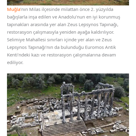
Muğla
’nın Milas ilçesinde milattan önce 2. yüzyılda
bağışlarla inşa edilen ve Anadolu’nun en iyi korunmuş
tapınakları arasında yer alan Zeus Lepsynos Tapınağı,
restorasyon çalışmasıyla yeniden ayağa kaldırılıyor.
Selimiye Mahallesi sınırları içinde yer alan ve Zeus
Lepsynos Tapınağı’nın da bulunduğu Euromos Antik
Kenti’ndeki kazı ve restorasyon çalışmalarına devam
ediliyor.