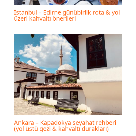
İstanbul – Edirne günübirlik rota & yol
üzeri kahvaltı önerileri
Ankara – Kapadokya seyahat rehberi
(yol üstü gezi & kahvaltı durakları)