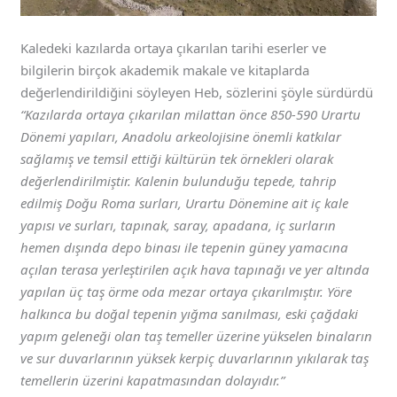
Kaledeki kazılarda ortaya çıkarılan tarihi eserler ve
bilgilerin birçok akademik makale ve kitaplarda
değerlendirildiğini söyleyen Heb, sözlerini şöyle sürdürdü
“Kazılarda ortaya çıkarılan milattan önce 850-590 Urartu
Dönemi yapıları, Anadolu arkeolojisine önemli katkılar
sağlamış ve temsil ettiği kültürün tek örnekleri olarak
değerlendirilmiştir. Kalenin bulunduğu tepede, tahrip
edilmiş Doğu Roma surları, Urartu Dönemine ait iç kale
yapısı ve surları, tapınak, saray, apadana, iç surların
hemen dışında depo binası ile tepenin güney yamacına
açılan terasa yerleştirilen açık hava tapınağı ve yer altında
yapılan üç taş örme oda mezar ortaya çıkarılmıştır. Yöre
halkınca bu doğal tepenin yığma sanılması, eski çağdaki
yapım geleneği olan taş temeller üzerine yükselen binaların
ve sur duvarlarının yüksek kerpiç duvarlarının yıkılarak taş
temellerin üzerini kapatmasından dolayıdır.”