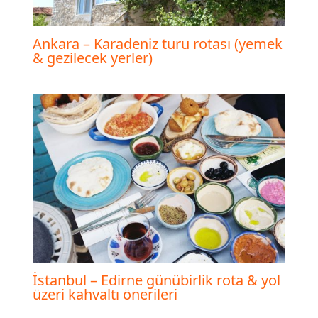
Ankara – Karadeniz turu rotası (yemek
& gezilecek yerler)
İstanbul – Edirne günübirlik rota & yol
üzeri kahvaltı önerileri