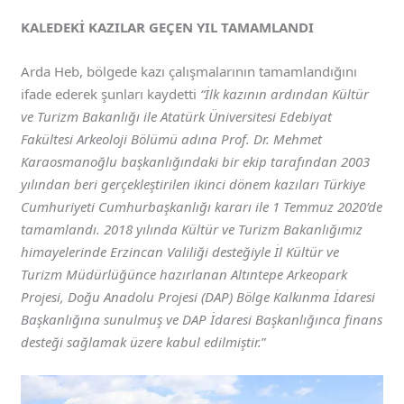
KALEDEKİ KAZILAR GEÇEN YIL TAMAMLANDI
Arda Heb, bölgede kazı çalışmalarının tamamlandığını
ifade ederek şunları kaydetti
“İlk kazının ardından Kültür
ve Turizm Bakanlığı ile Atatürk Üniversitesi Edebiyat
Fakültesi Arkeoloji Bölümü adına Prof. Dr. Mehmet
Karaosmanoğlu başkanlığındaki bir ekip tarafından 2003
yılından beri gerçekleştirilen ikinci dönem kazıları Türkiye
Cumhuriyeti Cumhurbaşkanlığı kararı ile 1 Temmuz 2020’de
tamamlandı. 2018 yılında Kültür ve Turizm Bakanlığımız
himayelerinde Erzincan Valiliği desteğiyle İl Kültür ve
Turizm Müdürlüğünce hazırlanan Altıntepe Arkeopark
Projesi, Doğu Anadolu Projesi (DAP) Bölge Kalkınma İdaresi
Başkanlığına sunulmuş ve DAP İdaresi Başkanlığınca finans
desteği sağlamak üzere kabul edilmiştir.
”