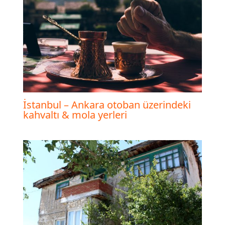
İstanbul – Ankara otoban üzerindeki
kahvaltı & mola yerleri