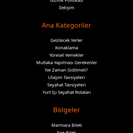
Gizlilik Politikası
İletişim
Ana Kategoriler
Gezilecek Yerler
Konaklama
Yöresel Yemekler
Mutlaka Yapılması Gerekenler
Ne Zaman Gidilmeli?
Ulaşım Tavsiyeleri
Seyahat Tavsiyeleri
Yurt İçi Seyahat Rotaları
Bölgeler
Marmara Bileti
Ege Bileti