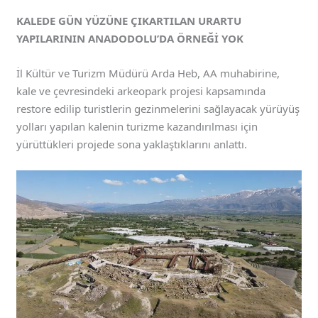
KALEDE GÜN YÜZÜNE ÇIKARTILAN URARTU
YAPILARININ ANADODOLU’DA ÖRNEĞİ YOK
İl Kültür ve Turizm Müdürü Arda Heb, AA muhabirine,
kale ve çevresindeki arkeopark projesi kapsamında
restore edilip turistlerin gezinmelerini sağlayacak yürüyüş
yolları yapılan kalenin turizme kazandırılması için
yürüttükleri projede sona yaklaştıklarını anlattı.