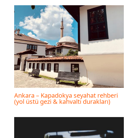
Ankara – Kapadokya seyahat rehberi
(yol üstü gezi & kahvaltı durakları)