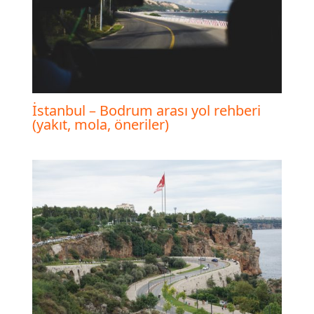
İstanbul – Bodrum arası yol rehberi
(yakıt, mola, öneriler)