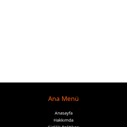
Ana Menü
Anasayfa
Hakkımda