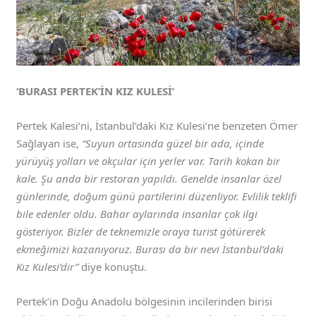
‘BURASI PERTEK’İN KIZ KULESİ’
Pertek Kalesi’ni, İstanbul’daki Kız Kulesi’ne benzeten Ömer
Sağlayan ise,
“Suyun ortasında güzel bir ada, içinde
yürüyüş yolları ve okçular için yerler var. Tarih kokan bir
kale. Şu anda bir restoran yapıldı. Genelde insanlar özel
günlerinde, doğum günü partilerini düzenliyor. Evlilik teklifi
bile edenler oldu. Bahar aylarında insanlar çok ilgi
gösteriyor. Bizler de teknemizle oraya turist götürerek
ekmeğimizi kazanıyoruz. Burası da bir nevi İstanbul’daki
Kız Kulesi’dir”
diye konuştu.
Pertek’in Doğu Anadolu bölgesinin incilerinden birisi