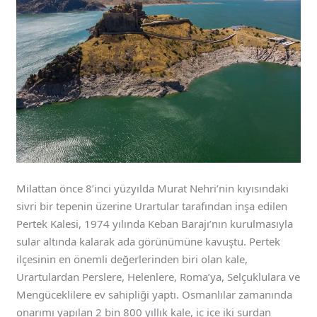
Milattan önce 8’inci yüzyılda Murat Nehri’nin kıyısındaki
sivri bir tepenin üzerine Urartular tarafından inşa edilen
Pertek Kalesi, 1974 yılında Keban Barajı’nın kurulmasıyla
sular altında kalarak ada görünümüne kavuştu. Pertek
ilçesinin en önemli değerlerinden biri olan kale,
Urartulardan Perslere, Helenlere, Roma’ya, Selçuklulara ve
Mengüceklilere ev sahipliği yaptı. Osmanlılar zamanında
onarımı yapılan 2 bin 800 yıllık kale, iç içe iki surdan