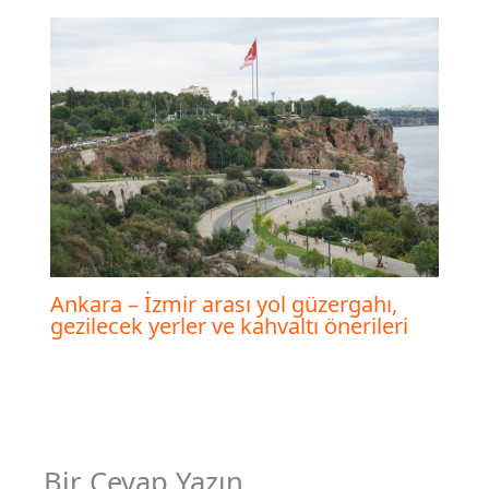
Ankara – İzmir arası yol güzergahı,
gezilecek yerler ve kahvaltı önerileri
Bir Cevap Yazın