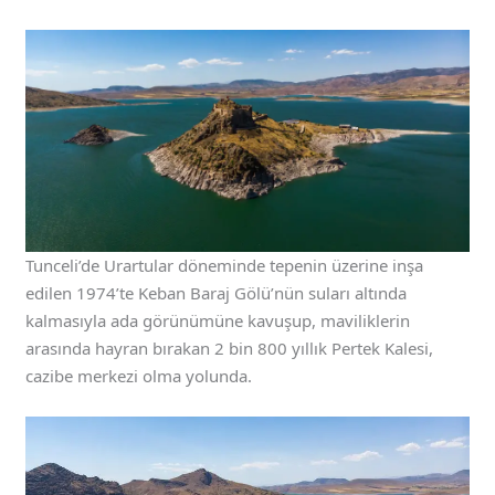
Tunceli’de Urartular döneminde tepenin üzerine inşa
edilen 1974’te Keban Baraj Gölü’nün suları altında
kalmasıyla ada görünümüne kavuşup, maviliklerin
arasında hayran bırakan 2 bin 800 yıllık Pertek Kalesi,
cazibe merkezi olma yolunda.