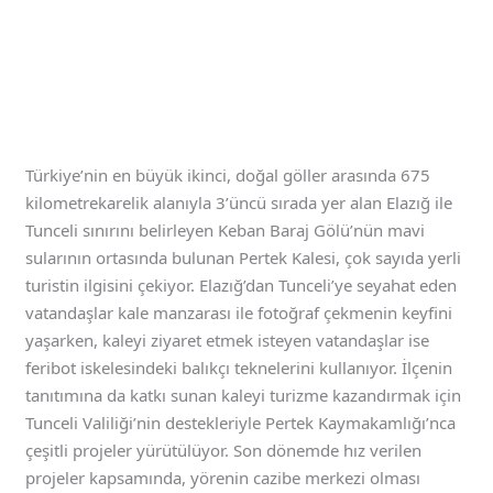
Türkiye’nin en büyük ikinci, doğal göller arasında 675
kilometrekarelik alanıyla 3’üncü sırada yer alan Elazığ ile
Tunceli sınırını belirleyen Keban Baraj Gölü’nün mavi
sularının ortasında bulunan Pertek Kalesi, çok sayıda yerli
turistin ilgisini çekiyor. Elazığ’dan Tunceli’ye seyahat eden
vatandaşlar kale manzarası ile fotoğraf çekmenin keyfini
yaşarken, kaleyi ziyaret etmek isteyen vatandaşlar ise
feribot iskelesindeki balıkçı teknelerini kullanıyor. İlçenin
tanıtımına da katkı sunan kaleyi turizme kazandırmak için
Tunceli Valiliği’nin destekleriyle Pertek Kaymakamlığı’nca
çeşitli projeler yürütülüyor. Son dönemde hız verilen
projeler kapsamında, yörenin cazibe merkezi olması