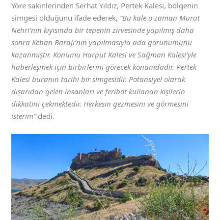
Yöre sakinlerinden Serhat Yıldız, Pertek Kalesi, bölgenin
simgesi olduğunu ifade ederek,
“Bu kale o zaman Murat
Nehri’nin kıyısında bir tepenin zirvesinde yapılmış daha
sonra Keban Barajı’nın yapılmasıyla ada görünümünü
kazanmıştır. Konumu Harput Kalesi ve Sağman Kalesi’yle
haberleşmek için birbirlerini görecek konumdadır. Pertek
Kalesi buranın tarihi bir simgesidir. Potansiyel olarak
dışarıdan gelen insanları ve feribot kullanan kişilerin
dikkatini çekmektedir. Herkesin gezmesini ve görmesini
isterim”
dedi.