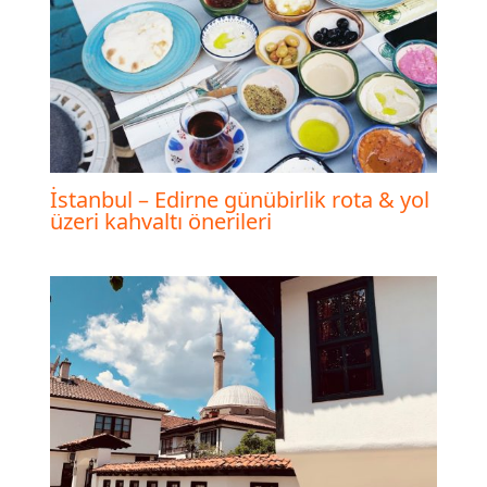
İstanbul – Edirne günübirlik rota & yol
üzeri kahvaltı önerileri