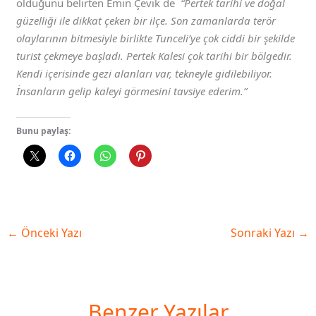
olduğunu belirten Emin Çevik de
“Pertek tarihi ve doğal
güzelliği ile dikkat çeken bir ilçe. Son zamanlarda terör
olaylarının bitmesiyle birlikte Tunceli’ye çok ciddi bir şekilde
turist çekmeye başladı. Pertek Kalesi çok tarihi bir bölgedir.
Kendi içerisinde gezi alanları var, tekneyle gidilebiliyor.
İnsanların gelip kaleyi görmesini tavsiye ederim.”
Bunu paylaş:
←
Önceki Yazı
Sonraki Yazı
→
Benzer Yazılar