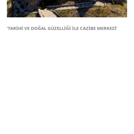
‘TARİHİ VE DOĞAL GÜZELLİĞİ İLE CAZİBE MERKEZİ’