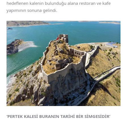
hedeflenen kalenin bulunduğu alana restoran ve kafe
yapımının sonuna gelindi.
‘PERTEK KALESİ BURANIN TARİHİ BİR SİMGESİDİR’