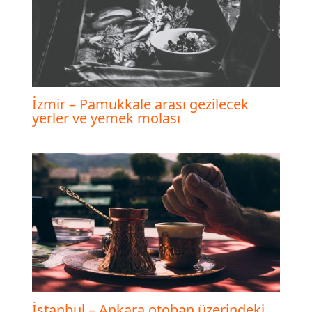
İzmir – Pamukkale arası gezilecek
yerler ve yemek molası
İstanbul – Ankara otoban üzerindeki