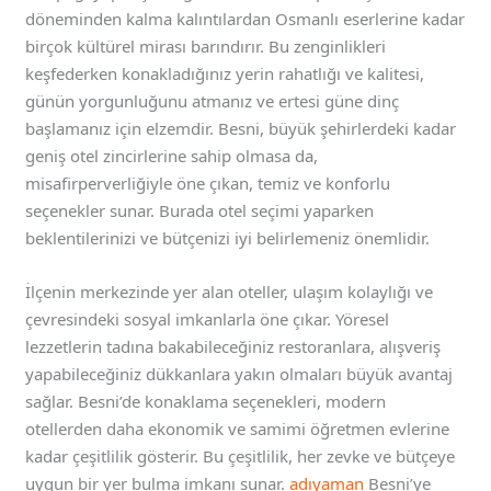
döneminden kalma kalıntılardan Osmanlı eserlerine kadar
birçok kültürel mirası barındırır. Bu zenginlikleri
keşfederken konakladığınız yerin rahatlığı ve kalitesi,
günün yorgunluğunu atmanız ve ertesi güne dinç
başlamanız için elzemdir. Besni, büyük şehirlerdeki kadar
geniş otel zincirlerine sahip olmasa da,
misafirperverliğiyle öne çıkan, temiz ve konforlu
seçenekler sunar. Burada otel seçimi yaparken
beklentilerinizi ve bütçenizi iyi belirlemeniz önemlidir.
İlçenin merkezinde yer alan oteller, ulaşım kolaylığı ve
çevresindeki sosyal imkanlarla öne çıkar. Yöresel
lezzetlerin tadına bakabileceğiniz restoranlara, alışveriş
yapabileceğiniz dükkanlara yakın olmaları büyük avantaj
sağlar. Besni’de konaklama seçenekleri, modern
otellerden daha ekonomik ve samimi öğretmen evlerine
kadar çeşitlilik gösterir. Bu çeşitlilik, her zevke ve bütçeye
uygun bir yer bulma imkanı sunar.
adıyaman
Besni’ye