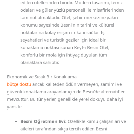
edilen otellerinden biridir. Modern tasarımı, temiz
odaları ve güler yüzlü personeli ile misafirlerinden
tam not almaktadır. Otel, şehir merkezine yakın
konumu sayesinde Besni’nin tarihi ve kültürel
noktalarına kolay erişim imkanı sağlar. İş
seyahatleri ve turistik geziler için ideal bir
konaklama noktası sunan Keyf-i Besni Otel,
konforlu bir mola için ihtiyaç duyulan tüm
olanaklara sahiptir.
Ekonomik ve Sıcak Bir Konaklama
bütçe dostu
ancak kaliteden ödün vermeyen, samimi ve
güvenli konaklama arayanlar için de Besni’de alternatifler
mevcuttur. Bu tür yerler, genellikle yerel dokuyu daha iyi
yansıtır.
Besni Öğretmen Evi:
Özellikle kamu çalışanları ve
aileleri tarafından sıkça tercih edilen Besni