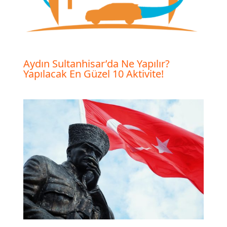
Aydın Sultanhisar’da Ne Yapılır?
Yapılacak En Güzel 10 Aktivite!