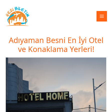
İçeriğe
atla
Adıyaman Besni En İyi Otel
ve Konaklama Yerleri!