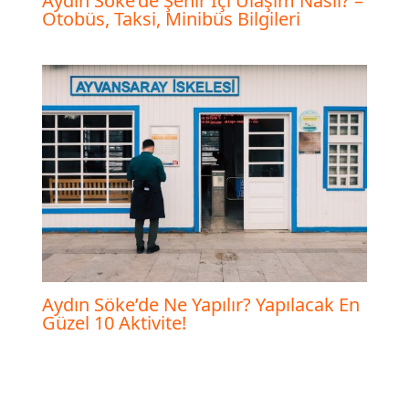
Aydın Söke’de Şehir İçi Ulaşım Nasıl? –
Otobüs, Taksi, Minibüs Bilgileri
Aydın Söke’de Ne Yapılır? Yapılacak En
Güzel 10 Aktivite!