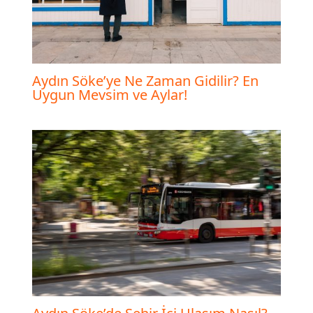
Aydın Söke’ye Ne Zaman Gidilir? En
Uygun Mevsim ve Aylar!