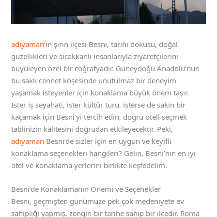
adıyaman
‘ın şirin ilçesi Besni, tarihi dokusu, doğal
güzellikleri ve sıcakkanlı insanlarıyla ziyaretçilerini
büyüleyen özel bir coğrafyadır. Güneydoğu Anadolu’nun
bu saklı cennet köşesinde unutulmaz bir deneyim
yaşamak isteyenler için konaklama büyük önem taşır.
İster iş seyahati, ister kültür turu, isterse de sakin bir
kaçamak için Besni’yi tercih edin, doğru oteli seçmek
tatilinizin kalitesini doğrudan etkileyecektir. Peki,
adıyaman
Besni’de sizler için en uygun ve keyifli
konaklama seçenekleri hangileri? Gelin, Besni’nin en iyi
otel ve konaklama yerlerini birlikte keşfedelim.
Besni’de Konaklamanın Önemi ve Seçenekler
Besni, geçmişten günümüze pek çok medeniyete ev
sahipliği yapmış, zengin bir tarihe sahip bir ilçedir. Roma