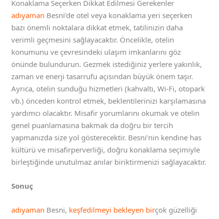
Konaklama Seçerken Dikkat Edilmesi Gerekenler
adıyaman
Besni’de otel veya konaklama yeri seçerken
bazı önemli noktalara dikkat etmek, tatilinizin daha
verimli geçmesini sağlayacaktır. Öncelikle, otelin
konumunu ve çevresindeki ulaşım imkanlarını göz
önünde bulundurun. Gezmek istediğiniz yerlere yakınlık,
zaman ve enerji tasarrufu açısından büyük önem taşır.
Ayrıca, otelin sunduğu hizmetleri (kahvaltı, Wi-Fi, otopark
vb.) önceden kontrol etmek, beklentilerinizi karşılamasına
yardımcı olacaktır. Misafir yorumlarını okumak ve otelin
genel puanlamasına bakmak da doğru bir tercih
yapmanızda size yol gösterecektir. Besni’nin kendine has
kültürü ve misafirperverliği, doğru konaklama seçimiyle
birleştiğinde unutulmaz anılar biriktirmenizi sağlayacaktır.
Sonuç
adıyaman
Besni,
keşfedilmeyi bekleyen bir
çok güzelliği