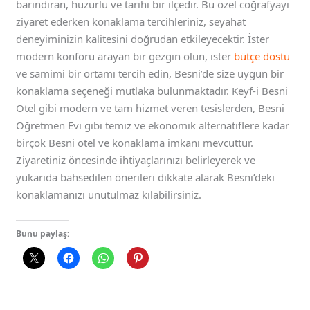
barındıran, huzurlu ve tarihi bir ilçedir. Bu özel coğrafyayı
ziyaret ederken konaklama tercihleriniz, seyahat
deneyiminizin kalitesini doğrudan etkileyecektir. İster
modern konforu arayan bir gezgin olun, ister
bütçe dostu
ve samimi bir ortamı tercih edin, Besni’de size uygun bir
konaklama seçeneği mutlaka bulunmaktadır. Keyf-i Besni
Otel gibi modern ve tam hizmet veren tesislerden, Besni
Öğretmen Evi gibi temiz ve ekonomik alternatiflere kadar
birçok Besni otel ve konaklama imkanı mevcuttur.
Ziyaretiniz öncesinde ihtiyaçlarınızı belirleyerek ve
yukarıda bahsedilen önerileri dikkate alarak Besni’deki
konaklamanızı unutulmaz kılabilirsiniz.
Bunu paylaş: