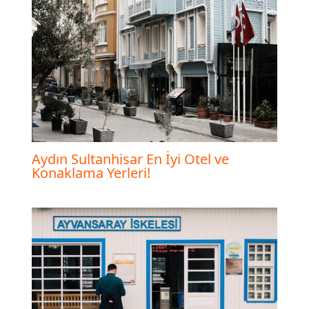
Aydın Sultanhisar En İyi Otel ve
Konaklama Yerleri!