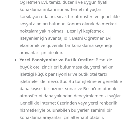
Öğretmen Evi, temiz, düzenli ve uygun fiyatlı
konaklama imkanı sunar. Temel ihtiyaçları
karşılayan odaları, sıcak bir atmosferi ve genellikle
sosyal alanları bulunur. Konum olarak da merkezi
noktalara yakın olması, Besni’yi keşfetmek
isteyenler için avantajlıdır. Besni Öğretmen Evi,
ekonomik ve güvenilir bir konaklama seçeneği
arayanlar için idealdir.
Yerel Pansiyonlar ve Butik Oteller:
Besni’de
büyük otel zincirleri bulunmasa da, yerel halkın
işlettiği küçük pansiyonlar ve butik otel tarzı
işletmeler de mevcuttur. Bu tür işletmeler genellikle
daha kişisel bir hizmet sunar ve Besni’nin otantik
atmosferini daha yakından deneyimlemenizi sağlar.
Genellikle internet üzerinden veya yerel rehberlik
hizmetleriyle bulunabilen bu yerler, samimi bir
konaklama arayanlar için alternatif olabilir.