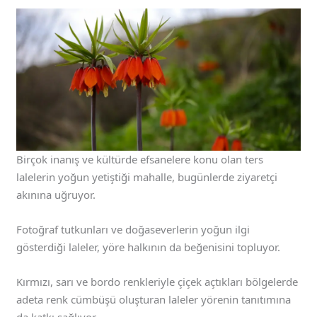
Birçok inanış ve kültürde efsanelere konu olan ters
lalelerin yoğun yetiştiği mahalle, bugünlerde ziyaretçi
akınına uğruyor.
Fotoğraf tutkunları ve doğaseverlerin yoğun ilgi
gösterdiği laleler, yöre halkının da beğenisini topluyor.
Kırmızı, sarı ve bordo renkleriyle çiçek açtıkları bölgelerde
adeta renk cümbüşü oluşturan laleler yörenin tanıtımına