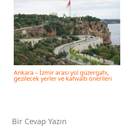
Ankara – İzmir arası yol güzergahı,
gezilecek yerler ve kahvaltı önerileri
Bir Cevap Yazın