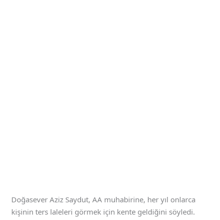
Doğasever Aziz Saydut, AA muhabirine, her yıl onlarca
kişinin ters laleleri görmek için kente geldiğini söyledi.