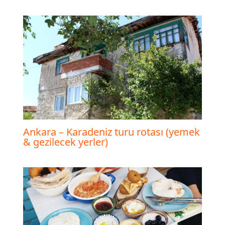
Ankara – Karadeniz turu rotası (yemek
& gezilecek yerler)