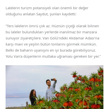
Lalelerin turizm potansiyeli olan önemli bir değer
olduğunu anlatan Saydut, şunları kaydetti:
“Ters lalelerin ömrü çok az. Hüznün çiçeği olarak bilinen
bu laleler bulundukları yerlerde inanılmaz bir manzara
sunuyor ziyaretçilere. Van Gölü’ndeki Akdamar Adası’na
karşı mavi ve yeşilin bütün tonlarını görmek mümkün.
Belki de baharın uyanışını en iyi burada görebiliyoruz.
Yolu Van’a düşenlerin mutlaka uğraması gereken bir yer.”