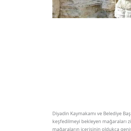
Diyadin Kaymakamı ve Belediye Başka
keşfedilmeyi bekleyen mağaraları zi
mağaraların içerisinin oldukça gen