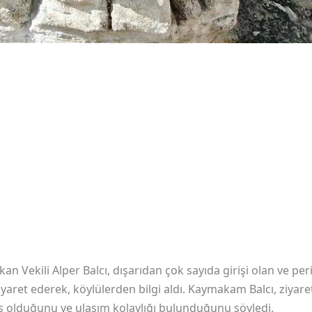
n Vekili Alper Balcı, dışarıdan çok sayıda girişi olan ve pe
yaret ederek, köylülerden bilgi aldı. Kaymakam Balcı, ziyar
iş olduğunu ve ulaşım kolaylığı bulunduğunu söyledi.