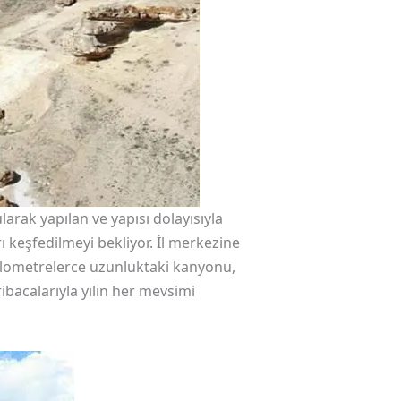
arak yapılan ve yapısı dolayısıyla
 keşfedilmeyi bekliyor. İl merkezine
 kilometrelerce uzunluktaki kanyonu,
bacalarıyla yılın her mevsimi