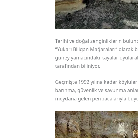
Tarihi ve doğal zenginliklerin bul
“Yukarı Biligan Mağaraları” olarak 
güney yamacındaki kayalar oyularak 
tarafından biliniyor.
Geçmişte 1992 yılına kadar köylüleri
barınma, güvenlik ve savunma anla
meydana gelen peribacalarıyla büyü