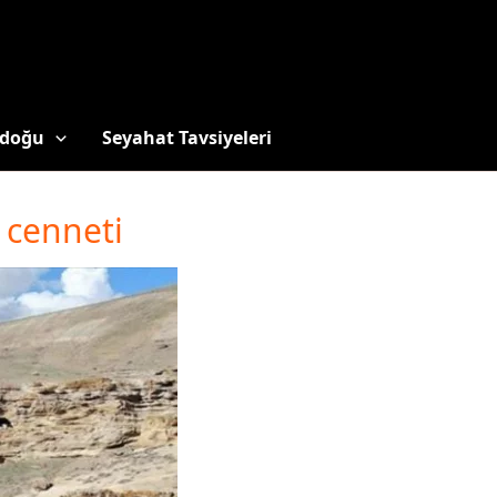
doğu
Seyahat Tavsiyeleri
ı cenneti