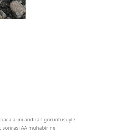
ribacalarını andıran görüntüsüyle
et sonrası AA muhabirine,