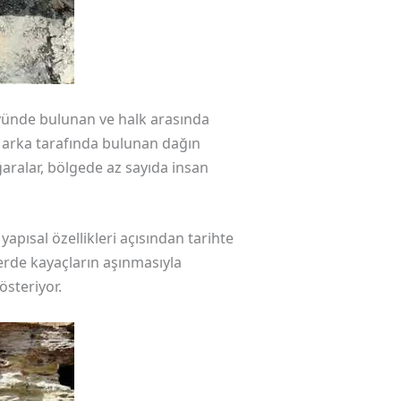
öyünde bulunan ve halk arasında
n arka tarafında bulunan dağın
aralar, bölgede az sayıda insan
apısal özellikleri açısından tarihte
rde kayaçların aşınmasıyla
steriyor.