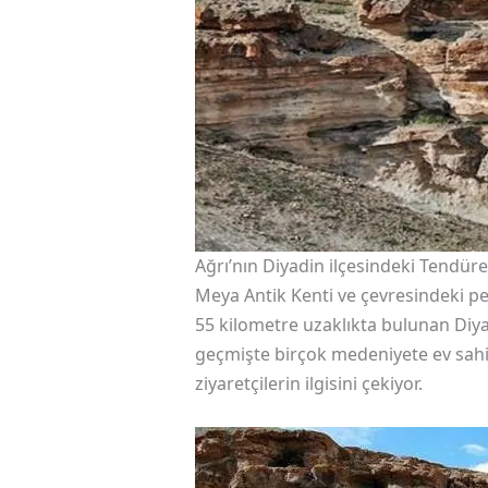
Ağrı’nın Diyadin ilçesindeki Tendüre
Meya Antik Kenti ve çevresindeki per
55 kilometre uzaklıkta bulunan Diyad
geçmişte birçok medeniyete ev sahip
ziyaretçilerin ilgisini çekiyor.