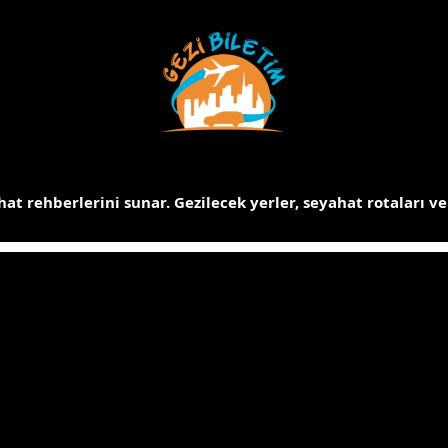
at rehberlerini sunar.
Gezilecek yerler, seyahat rotaları ve