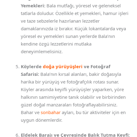
Yemekleri:
Bala mutfağı, yöresel ve geleneksel
tatlarla doludur. Özellikle et yemekleri, hamur işleri
ve taze sebzelerle hazırlanan lezzetler
damaklarınızda iz bırakır. Küçük lokantalarda veya
yöresel ev yemekleri sunan yerlerde Bala’nın
kendine özgü lezzetlerini mutlaka
deneyimlemelisiniz.
Köylerde
doğa yürüyüşleri
ve Fotoğraf
Safarisi:
Bala’nın kırsal alanları, bakir doğasıyla
harika bir yürüyüş ve fotoğrafçılık rotası sunar.
Köyler arasında keyifli yürüyüşler yaparken, yöre
halkının samimiyetine tanık olabilir ve birbirinden
güzel doğal manzaraları fotoğraflayabilirsiniz.
Bahar ve
sonbahar
ayları, bu tür aktiviteler için en
uygun dönemlerdir.
Eldelek Barajı ve Çevresinde Balık Tutma Keyfi: