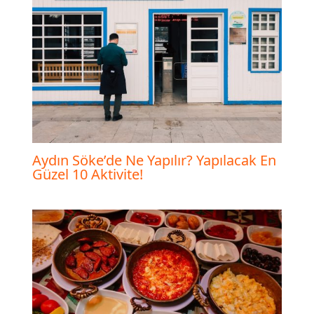
Aydın Söke’de Ne Yapılır? Yapılacak En
Güzel 10 Aktivite!