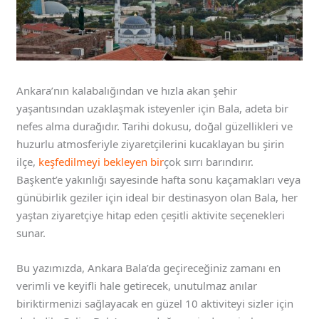
Ankara’nın kalabalığından ve hızla akan şehir
yaşantısından uzaklaşmak isteyenler için Bala, adeta bir
nefes alma durağıdır. Tarihi dokusu, doğal güzellikleri ve
huzurlu atmosferiyle ziyaretçilerini kucaklayan bu şirin
ilçe,
keşfedilmeyi bekleyen bir
çok sırrı barındırır.
Başkent’e yakınlığı sayesinde hafta sonu kaçamakları veya
günübirlik geziler için ideal bir destinasyon olan Bala, her
yaştan ziyaretçiye hitap eden çeşitli aktivite seçenekleri
sunar.
Bu yazımızda, Ankara Bala’da geçireceğiniz zamanı en
verimli ve keyifli hale getirecek, unutulmaz anılar
biriktirmenizi sağlayacak en güzel 10 aktiviteyi sizler için