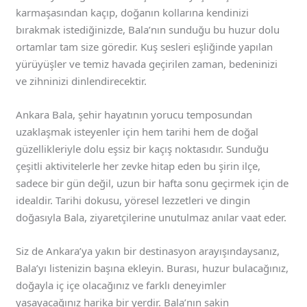
karmaşasından kaçıp, doğanın kollarına kendinizi
bırakmak istediğinizde, Bala’nın sunduğu bu huzur dolu
ortamlar tam size göredir. Kuş sesleri eşliğinde yapılan
yürüyüşler ve temiz havada geçirilen zaman, bedeninizi
ve zihninizi dinlendirecektir.
Ankara Bala, şehir hayatının yorucu temposundan
uzaklaşmak isteyenler için hem tarihi hem de doğal
güzellikleriyle dolu eşsiz bir kaçış noktasıdır. Sunduğu
çeşitli aktivitelerle her zevke hitap eden bu şirin ilçe,
sadece bir gün değil, uzun bir hafta sonu geçirmek için de
idealdir. Tarihi dokusu, yöresel lezzetleri ve dingin
doğasıyla Bala, ziyaretçilerine unutulmaz anılar vaat eder.
Siz de Ankara’ya yakın bir destinasyon arayışındaysanız,
Bala’yı listenizin başına ekleyin. Burası, huzur bulacağınız,
doğayla iç içe olacağınız ve farklı deneyimler
yaşayacağınız harika bir yerdir. Bala’nın sakin