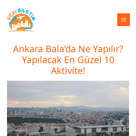
İçeriğe
atla
Ankara Bala’da Ne Yapılır?
Yapılacak En Güzel 10
Aktivite!