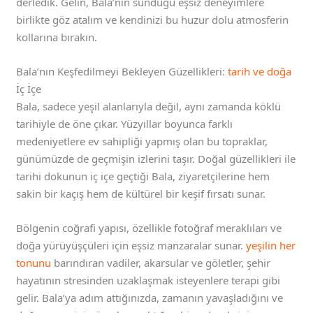
derledik. Gelin, Bala’nın sunduğu eşsiz deneyimlere
birlikte göz atalım ve kendinizi bu huzur dolu atmosferin
kollarına bırakın.
Bala’nın Keşfedilmeyi Bekleyen Güzellikleri:
tarih ve doğa
İç İçe
Bala, sadece yeşil alanlarıyla değil, aynı zamanda köklü
tarihiyle de öne çıkar. Yüzyıllar boyunca farklı
medeniyetlere ev sahipliği yapmış olan bu topraklar,
günümüzde de geçmişin izlerini taşır. Doğal güzellikleri ile
tarihi dokunun iç içe geçtiği Bala, ziyaretçilerine hem
sakin bir kaçış hem de kültürel bir keşif fırsatı sunar.
Bölgenin coğrafi yapısı, özellikle fotoğraf meraklıları ve
doğa yürüyüşçüleri için eşsiz manzaralar sunar.
yeşilin her
tonunu
barındıran vadiler, akarsular ve göletler, şehir
hayatının stresinden uzaklaşmak isteyenlere terapi gibi
gelir. Bala’ya adım attığınızda, zamanın yavaşladığını ve