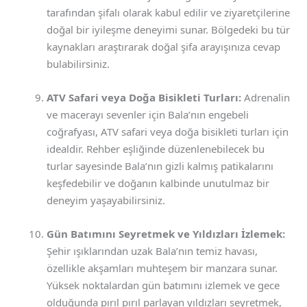
tarafından şifalı olarak kabul edilir ve ziyaretçilerine
doğal bir iyileşme deneyimi sunar. Bölgedeki bu tür
kaynakları araştırarak doğal şifa arayışınıza cevap
bulabilirsiniz.
ATV Safari veya Doğa Bisikleti Turları:
Adrenalin
ve macerayı sevenler için Bala’nın engebeli
coğrafyası, ATV safari veya doğa bisikleti turları için
idealdir. Rehber eşliğinde düzenlenebilecek bu
turlar sayesinde Bala’nın gizli kalmış patikalarını
keşfedebilir ve doğanın kalbinde unutulmaz bir
deneyim yaşayabilirsiniz.
Gün Batımını Seyretmek ve Yıldızları İzlemek:
Şehir ışıklarından uzak Bala’nın temiz havası,
özellikle akşamları muhteşem bir manzara sunar.
Yüksek noktalardan gün batımını izlemek ve gece
olduğunda pırıl pırıl parlayan yıldızları seyretmek,