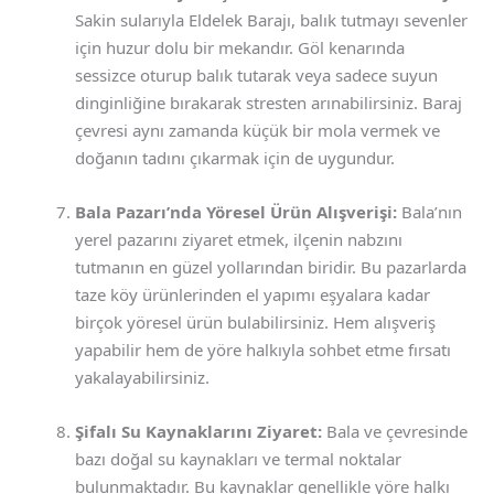
Sakin sularıyla Eldelek Barajı, balık tutmayı sevenler
için huzur dolu bir mekandır. Göl kenarında
sessizce oturup balık tutarak veya sadece suyun
dinginliğine bırakarak stresten arınabilirsiniz. Baraj
çevresi aynı zamanda küçük bir mola vermek ve
doğanın tadını çıkarmak için de uygundur.
Bala Pazarı’nda Yöresel Ürün Alışverişi:
Bala’nın
yerel pazarını ziyaret etmek, ilçenin nabzını
tutmanın en güzel yollarından biridir. Bu pazarlarda
taze köy ürünlerinden el yapımı eşyalara kadar
birçok yöresel ürün bulabilirsiniz. Hem alışveriş
yapabilir hem de yöre halkıyla sohbet etme fırsatı
yakalayabilirsiniz.
Şifalı Su Kaynaklarını Ziyaret:
Bala ve çevresinde
bazı doğal su kaynakları ve termal noktalar
bulunmaktadır. Bu kaynaklar genellikle yöre halkı