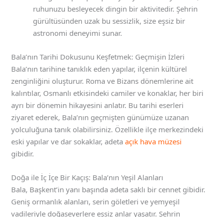
ruhunuzu besleyecek dingin bir aktivitedir. Şehrin
gürültüsünden uzak bu sessizlik, size eşsiz bir
astronomi deneyimi sunar.
Bala’nın Tarihi Dokusunu Keşfetmek: Geçmişin İzleri
Bala’nın tarihine tanıklık eden yapılar, ilçenin kültürel
zenginliğini oluşturur. Roma ve Bizans dönemlerine ait
kalıntılar, Osmanlı etkisindeki camiler ve konaklar, her biri
ayrı bir dönemin hikayesini anlatır. Bu tarihi eserleri
ziyaret ederek, Bala’nın geçmişten günümüze uzanan
yolculuğuna tanık olabilirsiniz. Özellikle ilçe merkezindeki
eski yapılar ve dar sokaklar, adeta
açık hava müzesi
gibidir.
Doğa ile İç İçe Bir Kaçış: Bala’nın Yeşil Alanları
Bala, Başkent’in yanı başında adeta saklı bir cennet gibidir.
Geniş ormanlık alanları, serin göletleri ve yemyeşil
vadileriyle doğaseverlere eşsiz anlar yaşatır. Şehrin