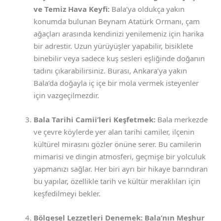
ve Temiz Hava Keyfi:
Bala’ya oldukça yakın
konumda bulunan Beynam Atatürk Ormanı, çam
ağaçları arasında kendinizi yenilemeniz için harika
bir adrestir. Uzun yürüyüşler yapabilir, bisiklete
binebilir veya sadece kuş sesleri eşliğinde doğanın
tadını çıkarabilirsiniz. Burası, Ankara’ya yakın
Bala’da doğayla iç içe bir mola vermek isteyenler
için vazgeçilmezdir.
Bala Tarihi Camii’leri Keşfetmek:
Bala merkezde
ve çevre köylerde yer alan tarihi camiler, ilçenin
kültürel mirasını gözler önüne serer. Bu camilerin
mimarisi ve dingin atmosferi, geçmişe bir yolculuk
yapmanızı sağlar. Her biri ayrı bir hikaye barındıran
bu yapılar, özellikle tarih ve kültür meraklıları için
keşfedilmeyi bekler.
Bölgesel Lezzetleri Denemek: Bala’nın Meşhur