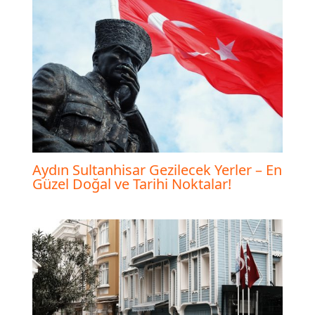
Aydın Sultanhisar Gezilecek Yerler – En
Güzel Doğal ve Tarihi Noktalar!