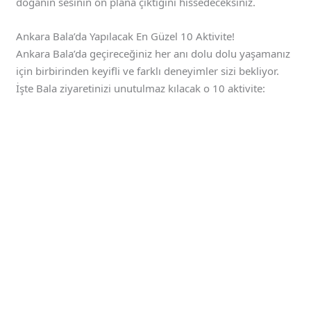
doğanın sesinin ön plana çıktığını hissedeceksiniz.
Ankara Bala’da Yapılacak En Güzel 10 Aktivite!
Ankara Bala’da geçireceğiniz her anı dolu dolu yaşamanız
için birbirinden keyifli ve farklı deneyimler sizi bekliyor.
İşte Bala ziyaretinizi unutulmaz kılacak o 10 aktivite: