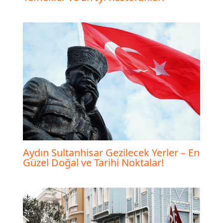
Aydın Sultanhisar Gezilecek Yerler – En
Güzel Doğal ve Tarihi Noktalar!