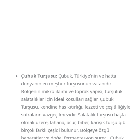
Çubuk Turşusu:
Çubuk, Türkiye’nin ve hatta
dünyanın en meşhur turşusunun vatanıdır.
Bölgenin mikro iklimi ve toprak yapısı, turşuluk
salatalıklar için ideal koşulları sağlar. Çubuk
Turşusu, kendine has kıtırlığı, lezzeti ve çeşitliliğiyle
sofraların vazgeçilmezidir. Salatalık turşusu başta
olmak üzere, lahana, acur, biber, karışık turşu gibi
birçok farklı çeşidi bulunur. Bölgeye özgü
baharatlar ve doğal fermantasyon süreci, Çubuk