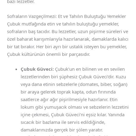
bazı lezzetler.
Sofraların Vazgeçilmezi: Et ve Tahılın Buluştuğu Yemekler
Çubuk mutfağında etin ve tahılın buluştuğu yemekler,
sofraların baş tacıdır. Bu lezzetler, uzun pişirme süreleri ve
özel baharat karışımlarıyla hazırlanarak, damaklarda kalıcı
bir tat bırakır. Her biri ayrı bir ustalık isteyen bu yemekler,
Çubuk kültürünün önemli bir parçasıdır.
Çubuk Güveci:
Çubuk’un en bilinen ve en sevilen
lezzetlerinden biri şüphesiz Çubuk Güveci’dir. Kuzu
veya dana etinin sebzelerle (domates, biber, soğan)
bir araya gelerek toprak kapta, odun fırınında
saatlerce ağır ağır pişirilmesiyle hazırlanır. Etin
lokum gibi yumuşacık olması ve sebzelerin lezzetini
içine çekmesi, Çubuk Güveci’ni eşsiz kılar. Yanında
sıcacık bir bazlama ile servis edildiğinde,
damaklarınızda gerçek bir şölen yaratır.