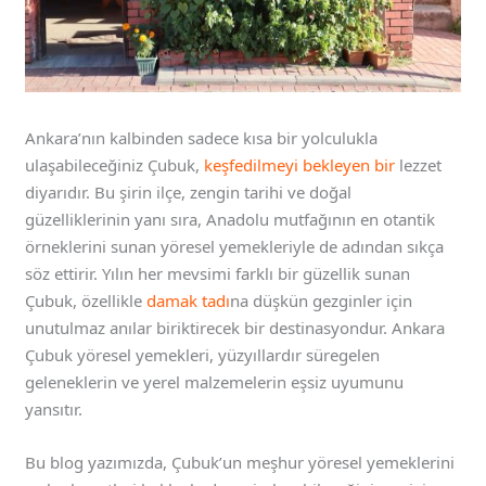
Ankara’nın kalbinden sadece kısa bir yolculukla
ulaşabileceğiniz Çubuk,
keşfedilmeyi bekleyen bir
lezzet
diyarıdır. Bu şirin ilçe, zengin tarihi ve doğal
güzelliklerinin yanı sıra, Anadolu mutfağının en otantik
örneklerini sunan yöresel yemekleriyle de adından sıkça
söz ettirir. Yılın her mevsimi farklı bir güzellik sunan
Çubuk, özellikle
damak tadı
na düşkün gezginler için
unutulmaz anılar biriktirecek bir destinasyondur. Ankara
Çubuk yöresel yemekleri, yüzyıllardır süregelen
geleneklerin ve yerel malzemelerin eşsiz uyumunu
yansıtır.
Bu blog yazımızda, Çubuk’un meşhur yöresel yemeklerini