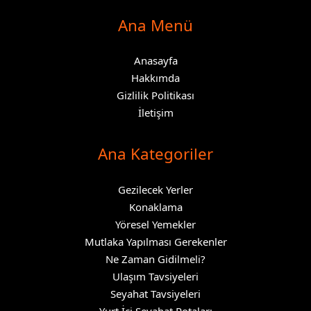
Ana Menü
Anasayfa
Hakkımda
Gizlilik Politikası
İletişim
Ana Kategoriler
Gezilecek Yerler
Konaklama
Yöresel Yemekler
Mutlaka Yapılması Gerekenler
Ne Zaman Gidilmeli?
Ulaşım Tavsiyeleri
Seyahat Tavsiyeleri
Yurt İçi Seyahat Rotaları