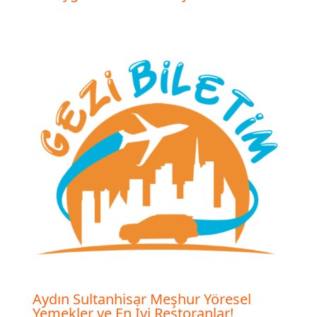
Aydın Sultanhisar Meşhur Yöresel
Yemekler ve En İyi Restoranlar!