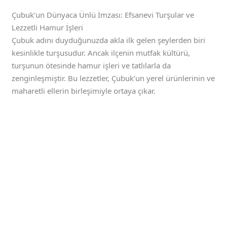
Çubuk’un Dünyaca Ünlü İmzası: Efsanevi Turşular ve
Lezzetli Hamur İşleri
Çubuk adını duyduğunuzda akla ilk gelen şeylerden biri
kesinlikle turşusudur. Ancak ilçenin mutfak kültürü,
turşunun ötesinde hamur işleri ve tatlılarla da
zenginleşmiştir. Bu lezzetler, Çubuk’un yerel ürünlerinin ve
maharetli ellerin birleşimiyle ortaya çıkar.