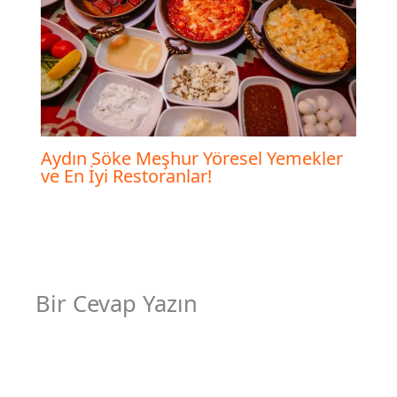
Aydın Söke Meşhur Yöresel Yemekler
ve En İyi Restoranlar!
Bir Cevap Yazın