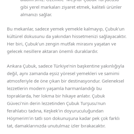
gibi yerel markaları ziyaret etmek, kaliteli ürünler
almanızı sağlar.
Bu mekanlar, sadece yemek yemekle kalmayıp, Çubuk’un
kültürel dokusunu da yakından hissetmenizi sağlayacaktır.
Her biri, Çubuk’un zengin mutfak mirasını yaşatan ve
gelecek nesillere aktaran önemli duraklardır.
Ankara Çubuk, sadece Türkiye’nin başkentine yakınlığıyla
değil, aynı zamanda eşsiz yöresel yemekleri ve samimi
atmosferiyle de öne çıkan bir destinasyondur. Geleneksel
lezzetlerin modern yaşamla harmanlandığı bu
topraklarda, her lokma bir hikaye anlatır. Çubuk
Güveci’nin derin lezzetinden Çubuk Turşusu’nun
ferahlatıcı tadına, Keşkek’in doyuruculuğundan
Höşmerim’in tatlı son dokunuşuna kadar pek çok farklı
tat, damaklarınızda unutulmaz izler bırakacaktır.