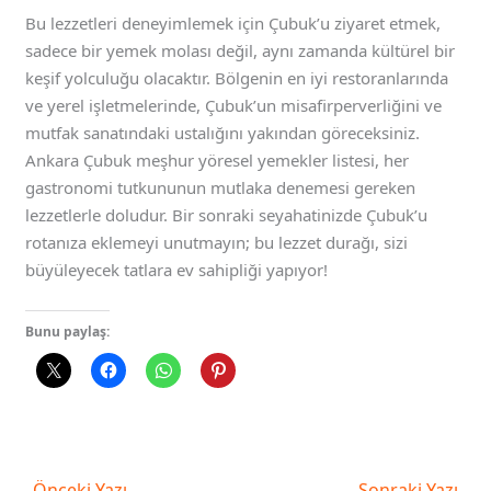
Bu lezzetleri deneyimlemek için Çubuk’u ziyaret etmek,
sadece bir yemek molası değil, aynı zamanda kültürel bir
keşif yolculuğu olacaktır. Bölgenin en iyi restoranlarında
ve yerel işletmelerinde, Çubuk’un misafirperverliğini ve
mutfak sanatındaki ustalığını yakından göreceksiniz.
Ankara Çubuk meşhur yöresel yemekler listesi, her
gastronomi tutkununun mutlaka denemesi gereken
lezzetlerle doludur. Bir sonraki seyahatinizde Çubuk’u
rotanıza eklemeyi unutmayın; bu lezzet durağı, sizi
büyüleyecek tatlara ev sahipliği yapıyor!
Bunu paylaş:
←
Önceki Yazı
Sonraki Yazı
→