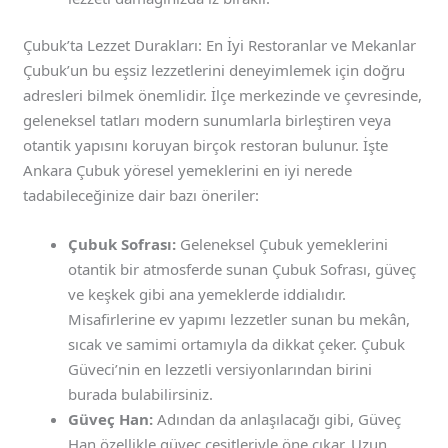
Çubuk’ta Lezzet Durakları: En İyi Restoranlar ve Mekanlar
Çubuk’un bu eşsiz lezzetlerini deneyimlemek için doğru
adresleri bilmek önemlidir. İlçe merkezinde ve çevresinde,
geleneksel tatları modern sunumlarla birleştiren veya
otantik yapısını koruyan birçok restoran bulunur. İşte
Ankara Çubuk yöresel yemeklerini en iyi nerede
tadabileceğinize dair bazı öneriler:
Çubuk Sofrası:
Geleneksel Çubuk yemeklerini
otantik bir atmosferde sunan Çubuk Sofrası, güveç
ve keşkek gibi ana yemeklerde iddialıdır.
Misafirlerine ev yapımı lezzetler sunan bu mekân,
sıcak ve samimi ortamıyla da dikkat çeker. Çubuk
Güveci’nin en lezzetli versiyonlarından birini
burada bulabilirsiniz.
Güveç Han:
Adından da anlaşılacağı gibi, Güveç
Han özellikle güveç çeşitleriyle öne çıkar. Uzun