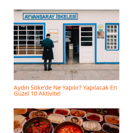
Aydın Söke’de Ne Yapılır? Yapılacak En
Güzel 10 Aktivite!