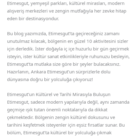
Etimesgut, yemyeşil parkları, kültürel mirasları, modern
alışveriş merkezleri ve zengin mutfağıyla her zevke hitap
eden bir destinasyondur.
Bu blog yazımızda, Etimesgut’ta geçireceğiniz zamanı
unutulmaz kılacak, bölgenin en güzel 10 aktivitesini sizler
için derledik. İster doğayla iç içe huzurlu bir gün geçirmek
isteyin, ister kültür sanat etkinlikleriyle ruhunuzu besleyin,
Etimesgut’ta mutlaka size göre bir şeyler bulacaksınız.
Hazırlanın, Ankara Etimesgut’un sürprizlerle dolu
dünyasına doğru bir yolculuğa çıkıyoruz!
Etimesgut’un Kültürel ve Tarihi Mirasıyla Buluşun
Etimesgut, sadece modern yapılarıyla değil, aynı zamanda
geçmişe ışık tutan önemli noktalarıyla da dikkat
çekmektedir. Bölgenin zengin kültürel dokusunu ve
tarihini keşfetmek isteyenler için eşsiz fırsatlar sunar. Bu
bölüm, Etimesgut’ta kültürel bir yolculuğa çıkmak