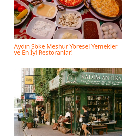
Aydın Söke Meşhur Yöresel Yemekler
ve En İyi Restoranlar!