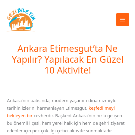
İçeriğe
atla
Ankara Etimesgut’ta Ne
Yapılır? Yapılacak En Güzel
10 Aktivite!
Ankara’nın batısında, modern yaşamın dinamizmiyle
tarihin izlerini harmanlayan Etimesgut,
keşfedilmeyi
bekleyen bir
cevherdir. Başkent Ankara’nın hızla gelişen
bu önemli ilçesi, hem yerel halk için hem de şehri ziyaret
edenler için pek çok ilgi çekici aktivite sunmaktadır.