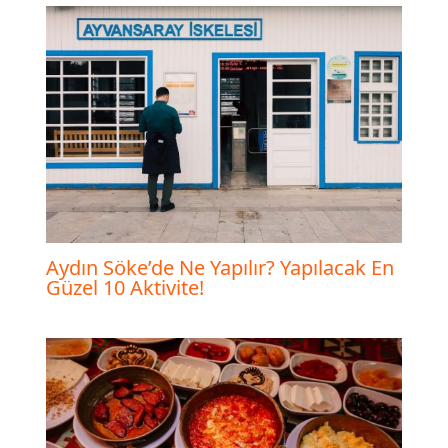
Aydın Söke’de Ne Yapılır? Yapılacak En
Güzel 10 Aktivite!