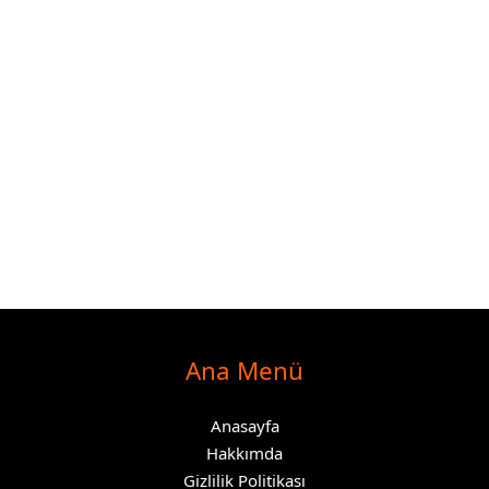
Ana Menü
Anasayfa
Hakkımda
Gizlilik Politikası