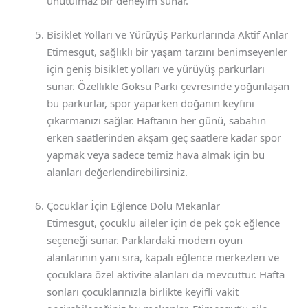
unutulmaz bir deneyim sunar.
Bisiklet Yolları ve Yürüyüş Parkurlarında Aktif Anlar
Etimesgut, sağlıklı bir yaşam tarzını benimseyenler
için geniş bisiklet yolları ve yürüyüş parkurları
sunar. Özellikle Göksu Parkı çevresinde yoğunlaşan
bu parkurlar, spor yaparken doğanın keyfini
çıkarmanızı sağlar. Haftanın her günü, sabahın
erken saatlerinden akşam geç saatlere kadar spor
yapmak veya sadece temiz hava almak için bu
alanları değerlendirebilirsiniz.
Çocuklar İçin Eğlence Dolu Mekanlar
Etimesgut, çocuklu aileler için de pek çok eğlence
seçeneği sunar. Parklardaki modern oyun
alanlarının yanı sıra, kapalı eğlence merkezleri ve
çocuklara özel aktivite alanları da mevcuttur. Hafta
sonları çocuklarınızla birlikte keyifli vakit