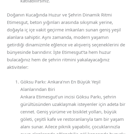
katılabilirsiniz.
Doğanın Kucağında Huzur ve Şehrin Dinamik Ritmi
Etimesgut, beton yığınları arasında sıkışmak yerine,
doğayla iç içe vakit geçirme imkanları sunan geniş yeşil
alanlara sahiptir. Aynı zamanda, modern yaşamın
getirdiği dinamizmle eğlence ve alışveriş seçeneklerini de
bünyesinde barındırır. İşte Etimesgut’ta hem huzur
bulacağınız hem de şehrin ritmini yakalayacağınız
aktiviteler:
Göksu Parkı: Ankara’nın En Büyük Yeşil
Alanlarından Biri
Ankara Etimesgut’un incisi Göksu Parkı, şehrin
gürültüsünden uzaklaşmak isteyenler için adeta bir
cennet. Geniş yürüme ve bisiklet yolları, büyük
göleti, çeşitli kafe ve restoranlarıyla tam bir yaşam
alanı sunar. Ailece piknik yapabilir, çocuklarınızla