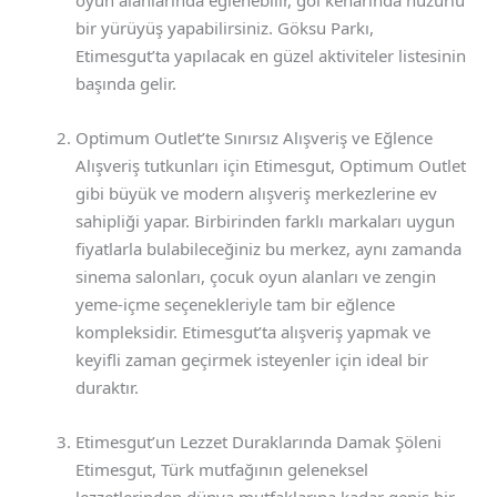
oyun alanlarında eğlenebilir, göl kenarında huzurlu
bir yürüyüş yapabilirsiniz. Göksu Parkı,
Etimesgut’ta yapılacak en güzel aktiviteler listesinin
başında gelir.
Optimum Outlet’te Sınırsız Alışveriş ve Eğlence
Alışveriş tutkunları için Etimesgut, Optimum Outlet
gibi büyük ve modern alışveriş merkezlerine ev
sahipliği yapar. Birbirinden farklı markaları uygun
fiyatlarla bulabileceğiniz bu merkez, aynı zamanda
sinema salonları, çocuk oyun alanları ve zengin
yeme-içme seçenekleriyle tam bir eğlence
kompleksidir. Etimesgut’ta alışveriş yapmak ve
keyifli zaman geçirmek isteyenler için ideal bir
duraktır.
Etimesgut’un Lezzet Duraklarında Damak Şöleni
Etimesgut, Türk mutfağının geleneksel