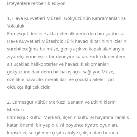
isteyenlere rehberlik ediyor.
1. Hava Kuvvetleri Müzesi: Gökyüzünün Kahramanlarına
Yolculuk
Etimesgut denince akla gelen ilk yerlerden biri şüphesiz
Hava Kuvvetleri Müzesi’dir. Türk havacılık tarihinin izlerini
sürebileceğiniz bu müze, geniş açık ve kapalı alanlarıyla
ziyaretçilerine eşsiz bir deneyim sunar. Farklı dönemlere
ait uçaklar, helikopterler ve havacılık ekipmanları,
gökyüzüne dair derin bir bakış açısı sağlıyor. Müze,
özellikle havacılık meraklıları ve çocuklu aileler için
oldukça ilgi çekicidir.
2. Etimesgut Kültür Merkezi: Sanatın ve Etkinliklerin
Merkezi
Etimesgut Kültür Merkezi, ilçenin kültürel hayatına canlılık
katan önemli bir yapıdır. Yıl boyunca tiyatro oyunları,
konserler, sergiler ve çeşitli atölye çalışmaları burada