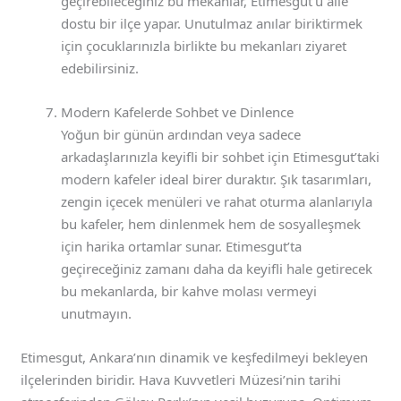
geçirebileceğiniz bu mekanlar, Etimesgut’u aile
dostu bir ilçe yapar. Unutulmaz anılar biriktirmek
için çocuklarınızla birlikte bu mekanları ziyaret
edebilirsiniz.
Modern Kafelerde Sohbet ve Dinlence
Yoğun bir günün ardından veya sadece
arkadaşlarınızla keyifli bir sohbet için Etimesgut’taki
modern kafeler ideal birer duraktır. Şık tasarımları,
zengin içecek menüleri ve rahat oturma alanlarıyla
bu kafeler, hem dinlenmek hem de sosyalleşmek
için harika ortamlar sunar. Etimesgut’ta
geçireceğiniz zamanı daha da keyifli hale getirecek
bu mekanlarda, bir kahve molası vermeyi
unutmayın.
Etimesgut, Ankara’nın dinamik ve keşfedilmeyi bekleyen
ilçelerinden biridir. Hava Kuvvetleri Müzesi’nin tarihi