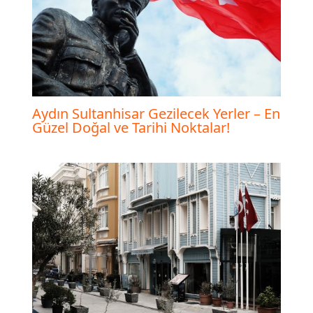
Aydın Sultanhisar Gezilecek Yerler – En
Güzel Doğal ve Tarihi Noktalar!