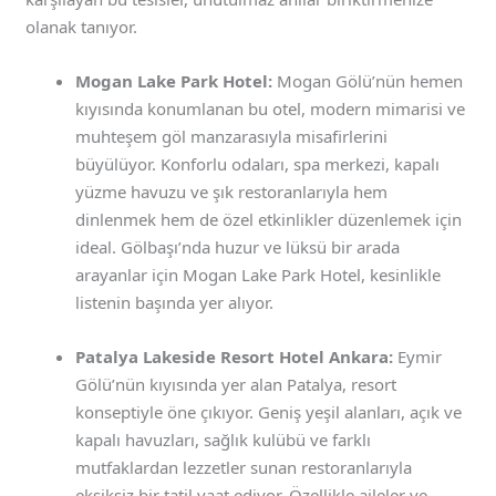
olanak tanıyor.
Mogan Lake Park Hotel:
Mogan Gölü’nün hemen
kıyısında konumlanan bu otel, modern mimarisi ve
muhteşem göl manzarasıyla misafirlerini
büyülüyor. Konforlu odaları, spa merkezi, kapalı
yüzme havuzu ve şık restoranlarıyla hem
dinlenmek hem de özel etkinlikler düzenlemek için
ideal. Gölbaşı’nda huzur ve lüksü bir arada
arayanlar için Mogan Lake Park Hotel, kesinlikle
listenin başında yer alıyor.
Patalya Lakeside Resort Hotel Ankara:
Eymir
Gölü’nün kıyısında yer alan Patalya, resort
konseptiyle öne çıkıyor. Geniş yeşil alanları, açık ve
kapalı havuzları, sağlık kulübü ve farklı
mutfaklardan lezzetler sunan restoranlarıyla
eksiksiz bir tatil vaat ediyor. Özellikle aileler ve