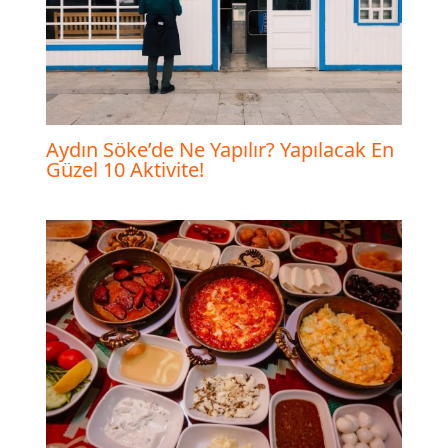
Aydın Söke’de Ne Yapılır? Yapılacak En
Güzel 10 Aktivite!