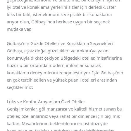
iyi otel ve konaklama yerlerini sizler için derledik. İster
lüks bir tatil, ister ekonomik ve pratik bir konaklama
arıyor olun, Gölbaşı’nda herkese uygun bir seçenek
mutlaka var.
Gölbaşı’nın Gözde Otelleri ve Konaklama Seçenekleri
Gölbaşı, eşsiz doğal güzellikleri ve Ankara’ya yakın
konumuyla dikkat çekiyor. Bölgedeki oteller, misafirlerine
huzurlu bir ortamda modern imkanlar sunarak
konaklama deneyimlerini zenginleştiriyor. İşte Gölbaşı’nın
en çok tercih edilen ve yüksek puanlı otelleri arasından
seçtiklerimiz:
Lüks ve Konfor Arayanlara Özel Oteller
Geniş imkanlar, göl manzarası ve kaliteli hizmet sunan bu
oteller, özel anlarınız veya rahat bir dinlence için biçilmiş
kaftan. Misafirlerinin beklentilerini en üst düzeyde
karşılayan bu tesisler, unutulmaz anılar biriktirmenize