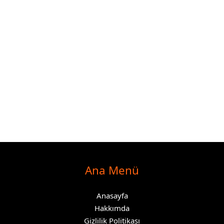
Ana Menü
Anasayfa
Hakkımda
Gizlilik Politikası