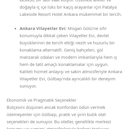
doğayla iç içe lüks bir kaçış arayanlar için Patalya
Lakeside Resort Hotel Ankara mükemmel bir tercih.
Ankara Vilayetler Evi:
Mogan Gölü’ne sıfır
konumuyla dikkat çeken Vilayetler Evi, devlet
büyüklerinin de tercih ettiği nezih ve huzurlu bir
konaklama alternatifi. Geniş bahçeleri, göl
manzaralı odaları ve modern imkanlarıyla hem iş
hem de tatil amaçlı konaklamalar için uygun.
Kaliteli hizmet anlayışı ve sakin atmosferiyle Ankara
Vilayetler Evi, Gölbaşı’nda ayrıcalıklı bir deneyim
sunuyor.
Ekonomik ve Pragmatik Seçenekler
Bütçesini düşünen ancak konfordan ödün vermek
istemeyenler için Gölbaşı, pratik ve şirin butik otel
seçenekleri de sunuyor. Bu oteller, genellikle merkezi
konumu ve samimi atmosferleriyle beğeni topluyor.