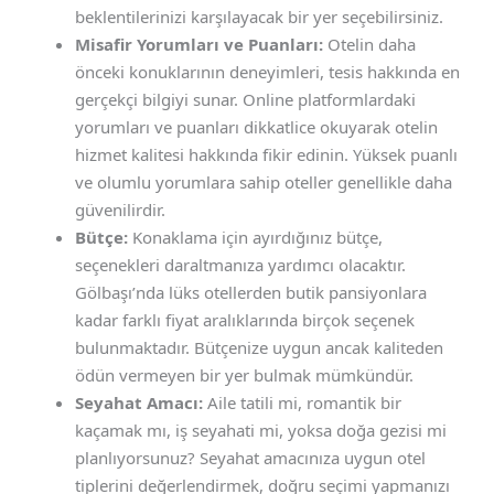
beklentilerinizi karşılayacak bir yer seçebilirsiniz.
Misafir Yorumları ve Puanları:
Otelin daha
önceki konuklarının deneyimleri, tesis hakkında en
gerçekçi bilgiyi sunar. Online platformlardaki
yorumları ve puanları dikkatlice okuyarak otelin
hizmet kalitesi hakkında fikir edinin. Yüksek puanlı
ve olumlu yorumlara sahip oteller genellikle daha
güvenilirdir.
Bütçe:
Konaklama için ayırdığınız bütçe,
seçenekleri daraltmanıza yardımcı olacaktır.
Gölbaşı’nda lüks otellerden butik pansiyonlara
kadar farklı fiyat aralıklarında birçok seçenek
bulunmaktadır. Bütçenize uygun ancak kaliteden
ödün vermeyen bir yer bulmak mümkündür.
Seyahat Amacı:
Aile tatili mi, romantik bir
kaçamak mı, iş seyahati mi, yoksa doğa gezisi mi
planlıyorsunuz? Seyahat amacınıza uygun otel
tiplerini değerlendirmek, doğru seçimi yapmanızı