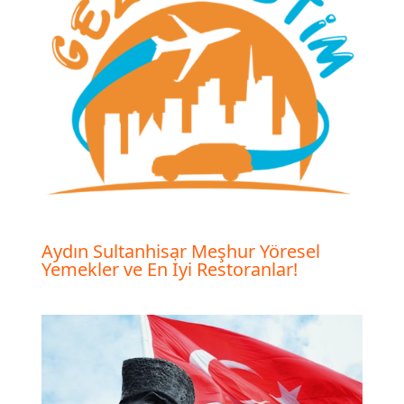
Aydın Sultanhisar Meşhur Yöresel
Yemekler ve En İyi Restoranlar!