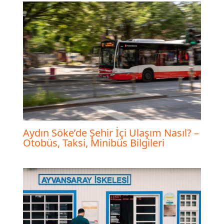
Aydın Söke’de Şehir İçi Ulaşım Nasıl? –
Otobüs, Taksi, Minibüs Bilgileri