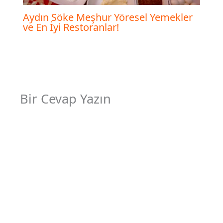
Aydın Söke Meşhur Yöresel Yemekler
ve En İyi Restoranlar!
Bir Cevap Yazın