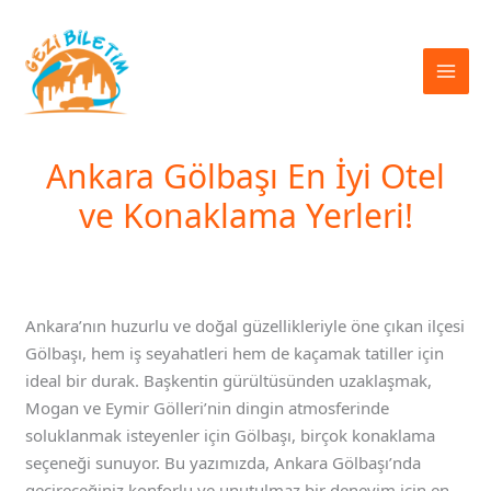
İçeriğe
atla
Ankara Gölbaşı En İyi Otel
ve Konaklama Yerleri!
Ankara’nın huzurlu ve doğal güzellikleriyle öne çıkan ilçesi
Gölbaşı, hem iş seyahatleri hem de kaçamak tatiller için
ideal bir durak. Başkentin gürültüsünden uzaklaşmak,
Mogan ve Eymir Gölleri’nin dingin atmosferinde
soluklanmak isteyenler için Gölbaşı, birçok konaklama
seçeneği sunuyor. Bu yazımızda, Ankara Gölbaşı’nda
geçireceğiniz konforlu ve unutulmaz bir deneyim için en