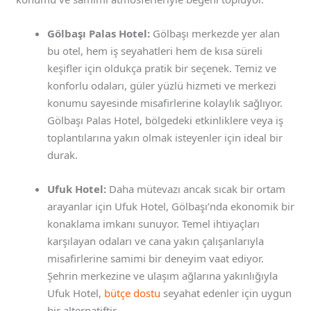
Gölbaşı Palas Hotel:
Gölbaşı merkezde yer alan
bu otel, hem iş seyahatleri hem de kısa süreli
keşifler için oldukça pratik bir seçenek. Temiz ve
konforlu odaları, güler yüzlü hizmeti ve merkezi
konumu sayesinde misafirlerine kolaylık sağlıyor.
Gölbaşı Palas Hotel, bölgedeki etkinliklere veya iş
toplantılarına yakın olmak isteyenler için ideal bir
durak.
Ufuk Hotel:
Daha mütevazı ancak sıcak bir ortam
arayanlar için Ufuk Hotel, Gölbaşı’nda ekonomik bir
konaklama imkanı sunuyor. Temel ihtiyaçları
karşılayan odaları ve cana yakın çalışanlarıyla
misafirlerine samimi bir deneyim vaat ediyor.
Şehrin merkezine ve ulaşım ağlarına yakınlığıyla
Ufuk Hotel,
bütçe dostu
seyahat edenler için uygun
bir alternatiftir.