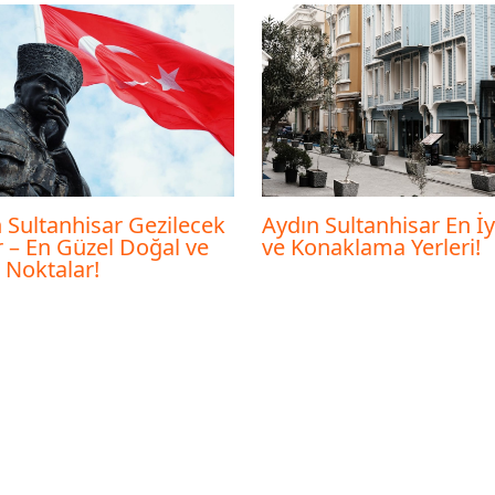
 Sultanhisar Gezilecek
Aydın Sultanhisar En İy
r – En Güzel Doğal ve
ve Konaklama Yerleri!
i Noktalar!