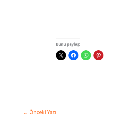
Bunu paylaş:
←
Önceki Yazı