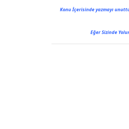
Konu İçerisinde yazmayı unuttu
Eğer Sizinde Yol