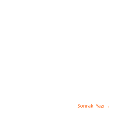
Sonraki Yazı
→