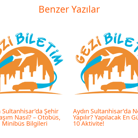
Benzer Yazılar
 Sultanhisar’da Şehir
Aydın Sultanhisar’da N
laşım Nasıl? – Otobüs,
Yapılır? Yapılacak En G
, Minibüs Bilgileri
10 Aktivite!