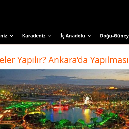
niz
Karadeniz
İç Anadolu
Doğu-Güney
ler Yapılır? Ankara’da Yapılmas