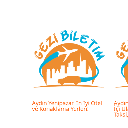
Aydın Yenipazar En İyi Otel
Aydın
ve Konaklama Yerleri!
İçi U
Taksi