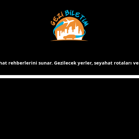
at rehberlerini sunar.
Gezilecek yerler, seyahat rotaları ve