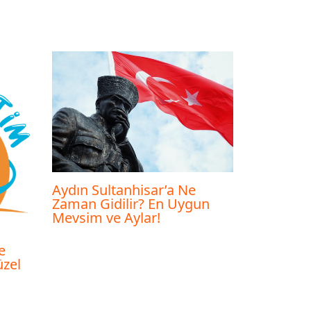
Aydın Sultanhisar’a Ne
Zaman Gidilir? En Uygun
Mevsim ve Aylar!
e
üzel