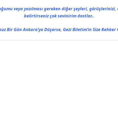
ğumu veya yazılması gereken diğer şeyleri, görüşlerinizi,
belirtirseniz çok sevinirim dostlar..
unuz Bir Gün Ankara’ya Düşerse,
Gezi Biletim’in Size Rehber 