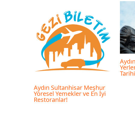
Aydın
Yerle
Tarih
Aydın Sultanhisar Meşhur
Yöresel Yemekler ve En İyi
Restoranlar!