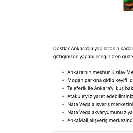
Dostlar Ankara’da yapılacak o kadar
gittiğinizde yapabileceğiniz en güze
Ankara’nın meşhur Kızılay Mey
Mogan parkına gidip keyifli da
Teleferik ile Ankara’yı kuş bakı
Atakule’yi ziyaret edebilirsini
Nata Vega alışveriş merkezini 
Nata Vega akvaryumunu ziyare
AnkaMall alışveriş merkezinde 