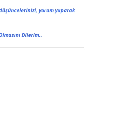
 düşüncelerinizi, yorum yaparak
Olmasını Dilerim..