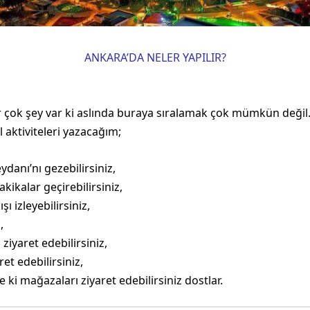
ANKARA’DA NELER YAPILIR?
 çok şey var ki aslında buraya sıralamak çok mümkün değil.
l aktiviteleri yazacağım;
danı’nı gezebilirsiniz,
kikalar geçirebilirsiniz,
şı izleyebilirsiniz,
z,
ziyaret edebilirsiniz,
t edebilirsiniz,
ki mağazaları ziyaret edebilirsiniz dostlar.