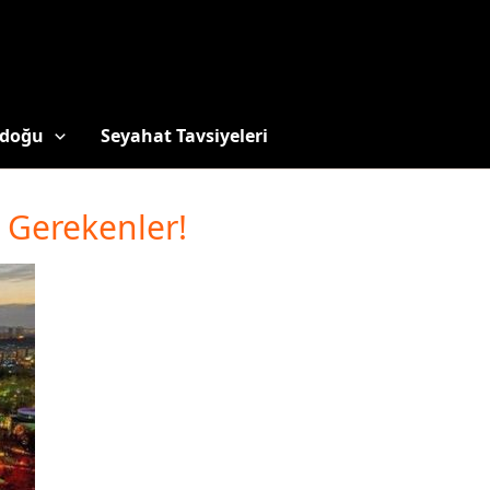
doğu
Seyahat Tavsiyeleri
ı Gerekenler!