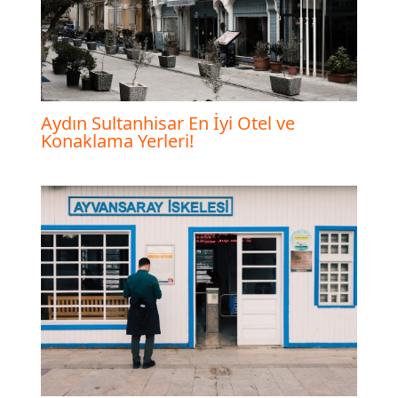
Aydın Sultanhisar En İyi Otel ve
Konaklama Yerleri!