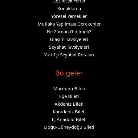
Gezilecek Yerler
Konaklama
Yöresel Yemekler
Mutlaka Yapılması Gerekenler
Ne Zaman Gidilmeli?
Ulaşım Tavsiyeleri
Seyahat Tavsiyeleri
Yurt İçi Seyahat Rotaları
Bölgeler
Marmara Bileti
Ege Bileti
Akdeniz Bileti
Karadeniz Bileti
İç Anadolu Bileti
Doğu-Güneydoğu Bileti