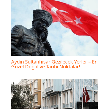
Aydın Sultanhisar Gezilecek Yerler – En
Güzel Doğal ve Tarihi Noktalar!