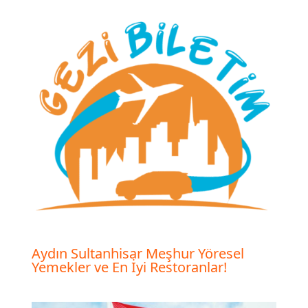
Aydın Sultanhisar Meşhur Yöresel
Yemekler ve En İyi Restoranlar!