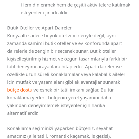
Hem dinlenmek hem de çeşitli aktivitelere katılmak
isteyenler için idealdir.
Butik Oteller ve Apart Daireler
Konyaaltı sadece büyük otel zincirleriyle değil, aynı
zamanda samimi butik oteller ve ev konforunda apart
dairelerle de zengin bir seçenek sunar. Butik oteller,
kişiselleştirilmiş hizmet ve özgün tasarımlarıyla farklı bir
tatil deneyimi arayanlara hitap eder. Apart daireler ise
özellikle uzun süreli konaklamalar veya kalabalık aileler
için mutfak ve yaşam alanı gibi ek avantajlar sunarak
bütçe dostu
ve esnek bir tatil imkanı sağlar. Bu tür
konaklama yerleri, bölgenin yerel yaşamını daha
yakından deneyimlemek isteyenler için harika
alternatiflerdir.
Konaklama seçiminizi yaparken bütçeniz, seyahat
amacınız (aile tatili, romantik kaçamak, iş gezisi),