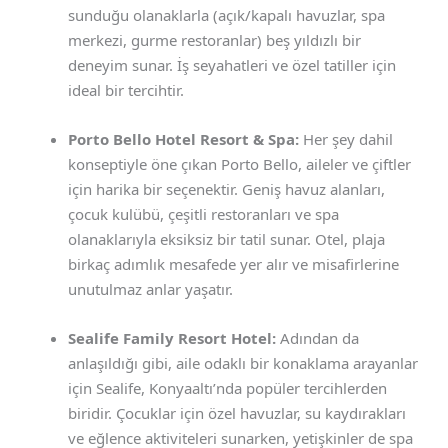
sunduğu olanaklarla (açık/kapalı havuzlar, spa
merkezi, gurme restoranlar) beş yıldızlı bir
deneyim sunar. İş seyahatleri ve özel tatiller için
ideal bir tercihtir.
Porto Bello Hotel Resort & Spa:
Her şey dahil
konseptiyle öne çıkan Porto Bello, aileler ve çiftler
için harika bir seçenektir. Geniş havuz alanları,
çocuk kulübü, çeşitli restoranları ve spa
olanaklarıyla eksiksiz bir tatil sunar. Otel, plaja
birkaç adımlık mesafede yer alır ve misafirlerine
unutulmaz anlar yaşatır.
Sealife Family Resort Hotel:
Adından da
anlaşıldığı gibi, aile odaklı bir konaklama arayanlar
için Sealife, Konyaaltı’nda popüler tercihlerden
biridir. Çocuklar için özel havuzlar, su kaydırakları
ve eğlence aktiviteleri sunarken, yetişkinler de spa