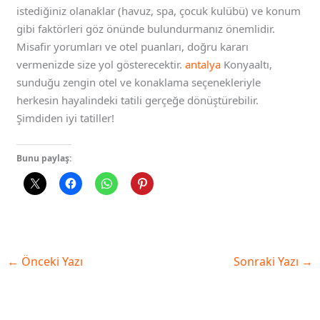
istediğiniz olanaklar (havuz, spa, çocuk kulübü) ve konum
gibi faktörleri göz önünde bulundurmanız önemlidir.
Misafir yorumları ve otel puanları, doğru kararı
vermenizde size yol gösterecektir.
antalya
Konyaaltı,
sunduğu zengin otel ve konaklama seçenekleriyle
herkesin hayalindeki tatili gerçeğe dönüştürebilir.
Şimdiden iyi tatiller!
Bunu paylaş:
←
Önceki Yazı
Sonraki Yazı
→