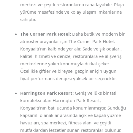
merkezi ve çeşitli restoranlarda rahatlayabilir. Plaja
yürüme mesafesinde ve kolay ulaşım imkanlarına
sahiptir.
The Corner Park Hotel:
Daha butik ve modern bir
atmosfer arayanlar için The Corner Park Hotel,
Konyaaltı’nın kalbinde yer alır. Sade ve şık odaları,
kaliteli hizmeti ve denize, restoranlara ve alışveriş
merkezlerine yakın konumuyla dikkat çeker.
Özellikle çiftler ve bireysel gezginler için uygun,
fiyat-performans dengesi yüksek bir seçenektir.
Harrington Park Resort:
Geniş ve lüks bir tatil
kompleksi olan Harrington Park Resort,
Konyaaltı’nın batı ucunda konumlanmıştır. Sunduğu
kapsamlı olanaklar arasında açık ve kapalı yüzme
havuzları, spa merkezi, fitness alanı ve çeşitli
mutfaklardan lezzetler sunan restoranlar bulunur.