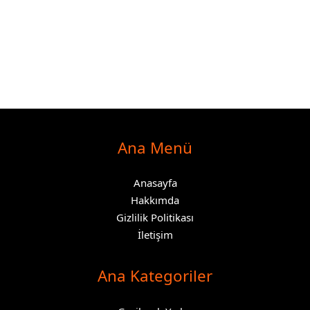
Ana Menü
Anasayfa
Hakkımda
Gizlilik Politikası
İletişim
Ana Kategoriler