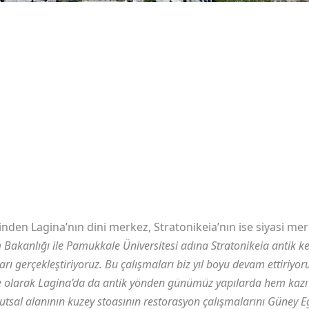
rinden Lagina’nın dini merkez, Stratonikeia’nın ise siyasi m
m Bakanlığı ile Pamukkale Üniversitesi adına Stratonikeia antik k
arı gerçekleştiriyoruz. Bu çalışmaları biz yıl boyu devam ettiriyo
e olarak Lagina’da da antik yönden günümüz yapılarda hem kazı
kutsal alanının kuzey stoasının restorasyon çalışmalarını Güney E