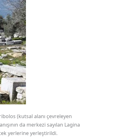
eribolos (kutsal alanı çevreleyen
anışının da merkezi sayılan Lagina
k yerlerine yerleştirildi.