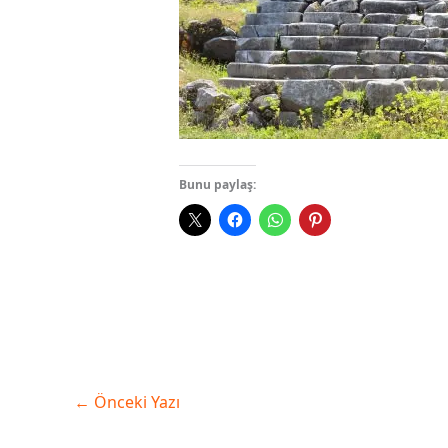
Bunu paylaş:
←
Önceki Yazı