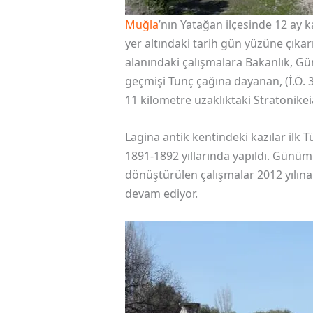
Muğla
’nın Yatağan ilçesinde 12 ay 
yer altındaki tarih gün yüzüne çıka
alanındaki çalışmalara Bakanlık, Gü
geçmişi Tunç çağına dayanan, (İ.Ö. 3
11 kilometre uzaklıktaki Stratonikei
Lagina antik kentindeki kazılar ilk
1891-1892 yıllarında yapıldı. Günüm
dönüştürülen çalışmalar 2012 yılına k
devam ediyor.