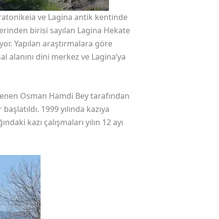
tratonikeia ve Lagina antik kentinde
rinden birisi sayılan Lagina Hekate
yor. Yapılan araştırmalara göre
al alanını dini merkez ve Lagina’ya
 ünlenen Osman Hamdi Bey tarafından
aşlatıldı. 1999 yılında kazıya
ndaki kazı çalışmaları yılın 12 ayı