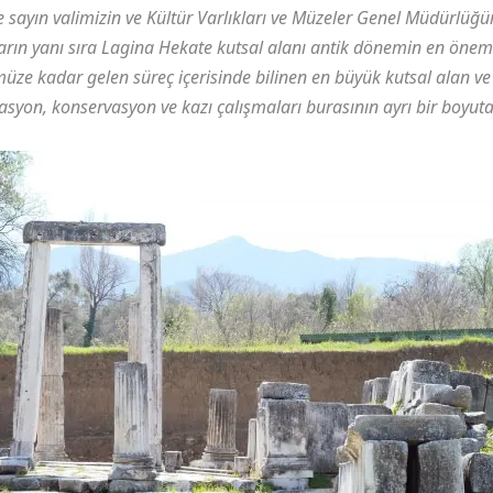
 sayın valimizin ve Kültür Varlıkları ve Müzeler Genel Müdürlüğü
n yanı sıra Lagina Hekate kutsal alanı antik dönemin en önemli 
e kadar gelen süreç içerisinde bilinen en büyük kutsal alan ve 
asyon, konservasyon ve kazı çalışmaları burasının ayrı bir boyut