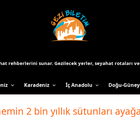
at rehberlerini sunar.
Gezilecek yerler, seyahat rotaları ve
niz
Karadeniz
İç Anadolu
Doğu-Güney
emin 2 bin yıllık sütunları ayağa 