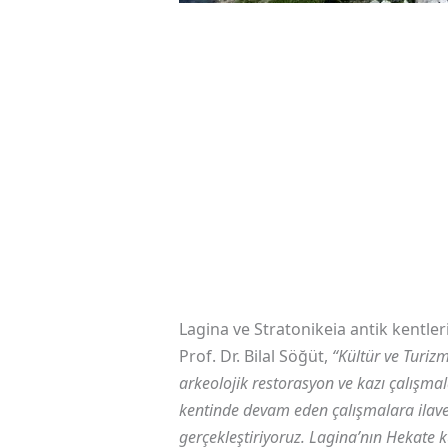
Lagina ve Stratonikeia antik kentle
Prof. Dr. Bilal Söğüt,
“Kültür ve Turiz
arkeolojik restorasyon ve kazı çalışmal
kentinde devam eden çalışmalara ilav
gerçekleştiriyoruz. Lagina’nın Hekate 