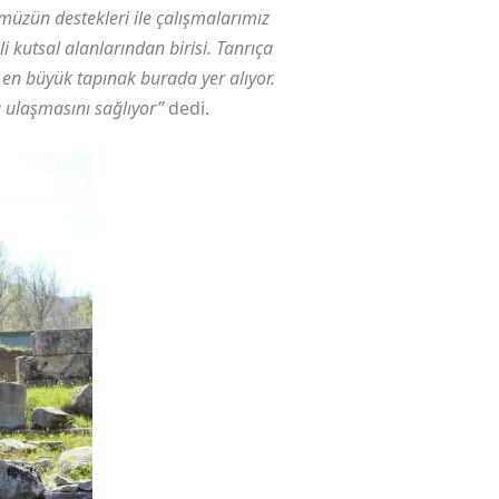
müzün destekleri ile çalışmalarımız
kutsal alanlarından birisi. Tanrıça
en büyük tapınak burada yer alıyor.
a ulaşmasını sağlıyor”
dedi.