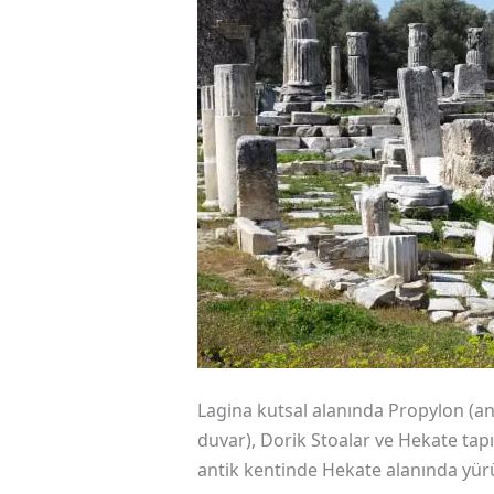
Lagina kutsal alanında Propylon (anıt
duvar), Dorik Stoalar ve Hekate tap
antik kentinde Hekate alanında yürütü