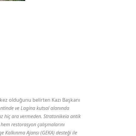
erkez olduğunu belirten Kazı Başkanı
entinde ve Lagina kutsal alanında
ruz hiç ara vermeden. Stratonikeia antik
 hem restorasyon çalışmalarını
ge Kalkınma Ajansı (GEKA) desteği ile