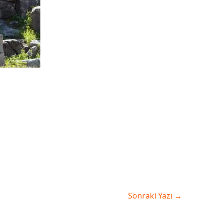
Sonraki Yazı
→