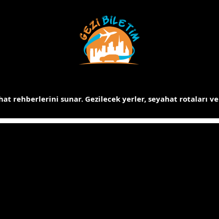
at rehberlerini sunar.
Gezilecek yerler, seyahat rotaları ve