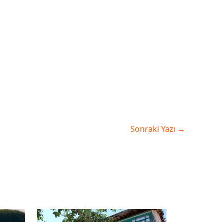
Sonraki Yazı
→