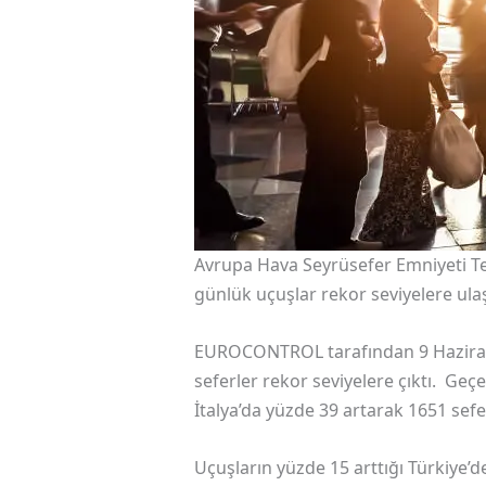
Avrupa Hava Seyrüsefer Emniyeti Te
günlük uçuşlar rekor seviyelere ulaş
EUROCONTROL tarafından 9 Haziran’d
seferler rekor seviyelere çıktı. Geç
İtalya’da yüzde 39 artarak 1651 sefe
Uçuşların yüzde 15 arttığı Türkiye’d