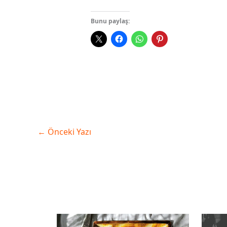
Bunu paylaş:
←
Önceki Yazı