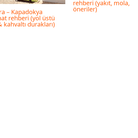
rehberi (yakıt, mola,
öneriler)
ra – Kapadokya
at rehberi (yol üstü
& kahvaltı durakları)