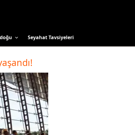
doğu
Seyahat Tavsiyeleri
yaşandı!