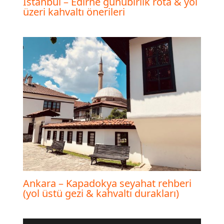
İstanbul – Edirne günübirlik rota & yol
üzeri kahvaltı önerileri
Ankara – Kapadokya seyahat rehberi
(yol üstü gezi & kahvaltı durakları)