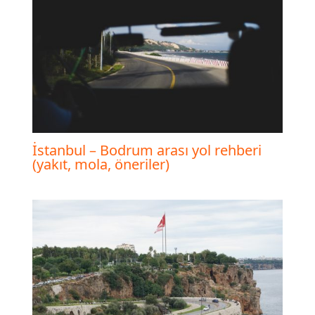
İstanbul – Bodrum arası yol rehberi
(yakıt, mola, öneriler)