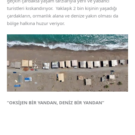
geçkin çardakta yaşam tarzlarıyla yerli ve yabancı
turistleri kıskandırıyor. Yaklaşık 2 bin kişinin yaşadığı
çardakların, ormanlık alana ve denize yakın olması da
bölge halkına huzur veriyor.
“OKSİJEN BİR YANDAN, DENİZ BİR YANDAN”