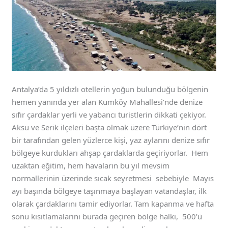
Antalya’da 5 yıldızlı otellerin yoğun bulunduğu bölgenin
hemen yanında yer alan Kumköy Mahallesi’nde denize
sıfır çardaklar yerli ve yabancı turistlerin dikkati çekiyor.
Aksu ve Serik ilçeleri başta olmak üzere Türkiye’nin dört
bir tarafından gelen yüzlerce kişi, yaz aylarını denize sıfır
bölgeye kurdukları ahşap çardaklarda geçiriyorlar. Hem
uzaktan eğitim, hem havaların bu yıl mevsim
normallerinin üzerinde sıcak seyretmesi sebebiyle Mayıs
ayı başında bölgeye taşınmaya başlayan vatandaşlar, ilk
olarak çardaklarını tamir ediyorlar. Tam kapanma ve hafta
sonu kısıtlamalarını burada geçiren bölge halkı, 500’ü