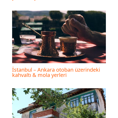
İstanbul – Ankara otoban üzerindeki
kahvaltı & mola yerleri