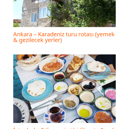
Ankara – Karadeniz turu rotası (yemek
& gezilecek yerler)