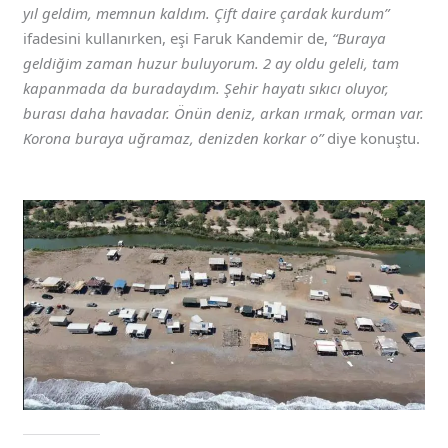
yıl geldim, memnun kaldım. Çift daire çardak kurdum”
ifadesini kullanırken, eşi Faruk Kandemir de,
“Buraya
geldiğim zaman huzur buluyorum. 2 ay oldu geleli, tam
kapanmada da buradaydım. Şehir hayatı sıkıcı oluyor,
burası daha havadar. Önün deniz, arkan ırmak, orman var.
Korona buraya uğramaz, denizden korkar o”
diye konuştu.