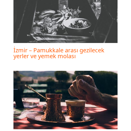
İzmir – Pamukkale arası gezilecek
yerler ve yemek molası