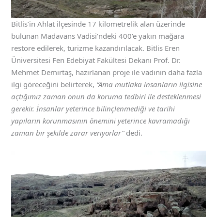
Bitlis’in Ahlat ilçesinde 17 kilometrelik alan üzerinde
bulunan Madavans Vadisi’ndeki 400’e yakın mağara
restore edilerek, turizme kazandırılacak. Bitlis Eren
Üniversitesi Fen Edebiyat Fakültesi Dekanı Prof. Dr.
Mehmet Demirtaş, hazırlanan proje ile vadinin daha fazla
ilgi göreceğini belirterek,
“Ama mutlaka insanların ilgisine
açtığımız zaman onun da koruma tedbiri ile desteklenmesi
gerekir. İnsanlar yeterince bilinçlenmediği ve tarihi
yapıların korunmasının önemini yeterince kavramadığı
zaman bir şekilde zarar veriyorlar”
dedi.