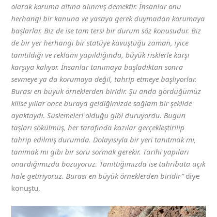
olarak koruma altına alınmış demektir. İnsanlar onu
herhangi bir kanuna ve yasaya gerek duymadan korumaya
başlarlar. Biz de ise tam tersi bir durum söz konusudur. Biz
de bir yer herhangi bir statüye kavuştuğu zaman, iyice
tanıtıldığı ve reklamı yapıldığında, büyük risklerle karşı
karşıya kalıyor. İnsanlar tanımaya başladıktan sonra
sevmeye ya da korumaya değil, tahrip etmeye başlıyorlar.
Burası en büyük örneklerden biridir. Şu anda gördüğümüz
kilise yıllar önce buraya geldiğimizde sağlam bir şekilde
ayaktaydı. Süslemeleri olduğu gibi duruyordu. Bugün
taşları sökülmüş, her tarafında kazılar gerçekleştirilip
tahrip edilmiş durumda. Dolayısıyla bir yeri tanıtmak mı,
tanımak mı gibi bir soru sormak gerekir. Tarihi yapıları
onardığımızda bozuyoruz. Tanıttığımızda ise tahribata açık
hale getiriyoruz. Burası en büyük örneklerden biridir”
diye
konuştu,