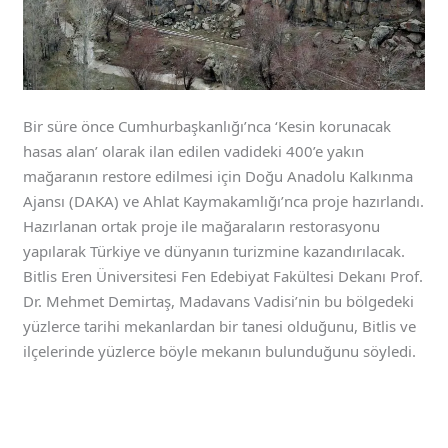
Bir süre önce Cumhurbaşkanlığı’nca ‘Kesin korunacak
hasas alan’ olarak ilan edilen vadideki 400’e yakın
mağaranın restore edilmesi için Doğu Anadolu Kalkınma
Ajansı (DAKA) ve Ahlat Kaymakamlığı’nca proje hazırlandı.
Hazırlanan ortak proje ile mağaraların restorasyonu
yapılarak Türkiye ve dünyanın turizmine kazandırılacak.
Bitlis Eren Üniversitesi Fen Edebiyat Fakültesi Dekanı Prof.
Dr. Mehmet Demirtaş, Madavans Vadisi’nin bu bölgedeki
yüzlerce tarihi mekanlardan bir tanesi olduğunu, Bitlis ve
ilçelerinde yüzlerce böyle mekanın bulunduğunu söyledi.