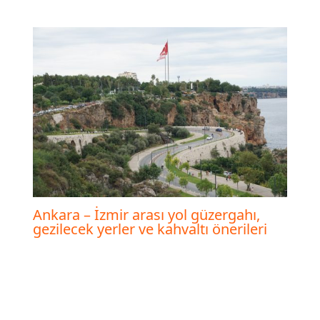
Ankara – İzmir arası yol güzergahı,
gezilecek yerler ve kahvaltı önerileri