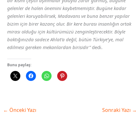
bir kısmı çeşitli aşınmalar yoluyla zarar görmüş, bugüne
gelenler de halen önemini kaybetmemiştir. Bugüne kadar
gelenleri koruyabilirsek, Madavans ve buna benzer yapılar
bizim için birer kazanç olur. Bir kere burası insanlığın ortak
mirası olduğu için kültürümüzü zenginleştirecektir. Böyle
baktığınızda sadece Ahlat’a değil, bütün Türkiye’ye, mal
edilmesi gereken mekanlardan birisidir”
dedi.
Bunu paylaş:
←
Önceki Yazı
Sonraki Yazı
→