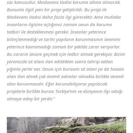
söz konusudur. Madavans Vadisi koruma altına alınacak.
Bununla ilgili yeni bir proje geliştirildi. Bu proje ile
Madavans Vadisi daha fazla ilgi görecektir. Ama mutlaka
insanların ilgisine açtığımız zaman onun da koruma
tedbiri ile desteklenmesi gerekir. İnsanlar yeterince
bilinçlenmediği ve tarihi yapıların korunmasının önemini
yeterince kavramadığı zaman bir şekilde zarar veriyorlar.
Bu zararın önüne geçmek için tedbir almak gerekiyor. Bizim
yöremizde sit alanı ilan edildikten sonra tahrip edilen
yığınla yerler var. Onun için burasını sit alanı ya da hassas
alan ilan etmek çok önemli adımlar olmakla birlikte önemli
olan korunmasıdır. Eğer korunabiliyorsa yapılacak
projelerle birlikte burası Türkiye’nin ve dünyanın ilgi odağı
olmaya aday bir yerdir.”