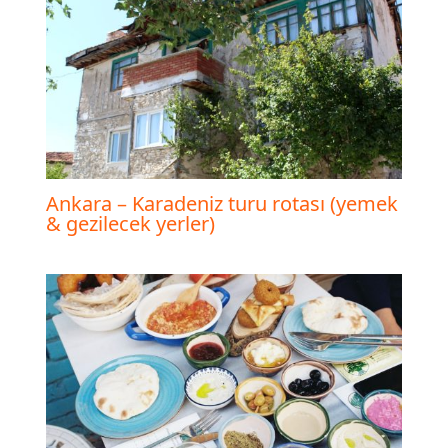
Ankara – Karadeniz turu rotası (yemek
& gezilecek yerler)