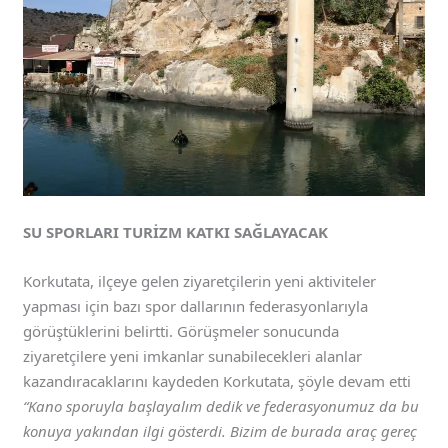
SU SPORLARI TURİZM KATKI SAĞLAYACAK
Korkutata, ilçeye gelen ziyaretçilerin yeni aktiviteler
yapması için bazı spor dallarının federasyonlarıyla
görüştüklerini belirtti. Görüşmeler sonucunda
ziyaretçilere yeni imkanlar sunabilecekleri alanlar
kazandıracaklarını kaydeden Korkutata, şöyle devam etti
“Kano sporuyla başlayalım dedik ve federasyonumuz da bu
konuya yakından ilgi gösterdi. Bizim de burada araç gereç