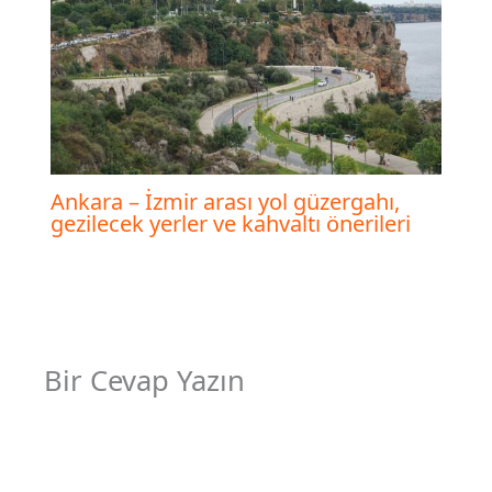
Ankara – İzmir arası yol güzergahı,
gezilecek yerler ve kahvaltı önerileri
Bir Cevap Yazın