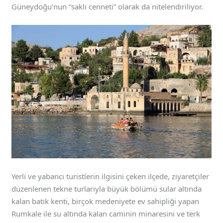
Güneydoğu’nun “saklı cenneti” olarak da nitelendiriliyor.
Yerli ve yabancı turistlerin ilgisini çeken ilçede, ziyaretçiler
düzenlenen tekne turlarıyla büyük bölümü sular altında
kalan batık kenti, birçok medeniyete ev sahipliği yapan
Rumkale ile su altında kalan caminin minaresini ve terk