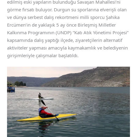
edilmiş eski yapıların bulunduğu Savaşan Mahallesi’ni
görme fırsatı buluyor. Durgun su sporlarına elverişli olan
ve dünya serbest dalış rekortmeni milli sporcu Şahika
Ercümen’in de yaklaşık 5 ay önce Birleşmiş Milletler
Kalkınma Programının (UNDP) “Katı Atık Yönetimi Projesi”
kapsamında dalış yaptığı ilçede, ziyaretçilerin alternatif
aktiviteler yapması amacıyla kaymakamlık ve belediyenin
girişimleriyle çalışmalar başlatıldı.