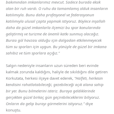
bakımından imkanlarımız mevcut. Sadece burada eksik
olan bir ruh vardı. O ruhu da tamamlamış olduk insanların
katılımıyla. Bunu daha profesyonel ve federasyonun
katılımıyla ulusal çapta yapmak istiyoruz. Böylece inşallah
daha da güzel imkanlarla ilçemizi bu spor konularında
geliştirmiş ve turizme de önemli katkı sunmuş olacağız.
Burası göl havzası olduğu için dalgadan etkilenmeyecek
tüm su sporları için uygun. Bu yönüyle de güzel bir imkana
sahibiz ve tüm sporlara açığız.”
Salgın nedeniyle insanların uzun süreden beri evinde
kalmak zorunda kaldığını, haliyle de sıkıldığını dile getiren
Korkutata, herkesi ilçeye davet ederek,
“Halfeti, herkesin
kendisini rahatlatabileceği, gezebileceği açık alana sahip
bir yer. Bunu bilmelerini isteriz. Buraya geldiklerinde
gerçekten güzel birkaç gün geçirebileceklerini biliyoruz.
Onların da gelip burayı görmelerini istiyoruz.”
diye
konuştu.