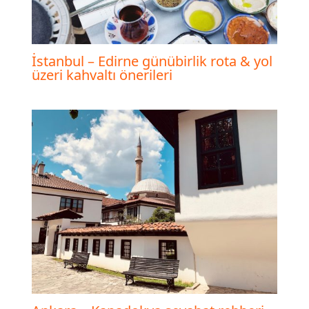
İstanbul – Edirne günübirlik rota & yol
üzeri kahvaltı önerileri