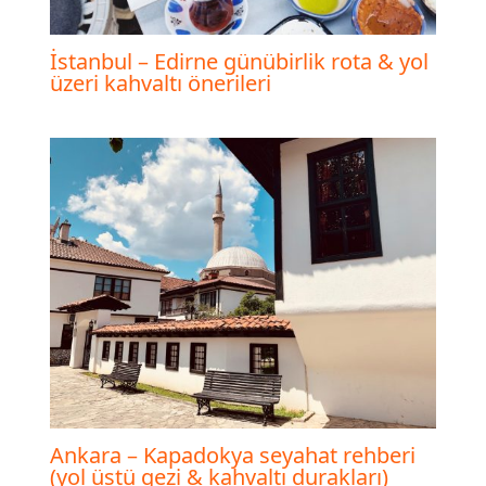
İstanbul – Edirne günübirlik rota & yol
üzeri kahvaltı önerileri
Ankara – Kapadokya seyahat rehberi
(yol üstü gezi & kahvaltı durakları)