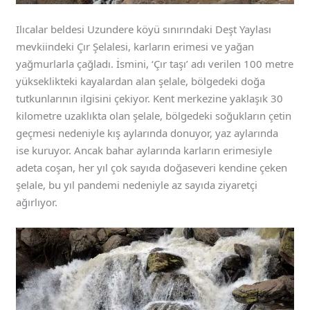
Ilıcalar beldesi Uzundere köyü sınırındaki Deşt Yaylası
mevkiindeki Çır Şelalesi, karların erimesi ve yağan
yağmurlarla çağladı. İsmini, ‘Çır taşı’ adı verilen 100 metre
yükseklikteki kayalardan alan şelale, bölgedeki doğa
tutkunlarının ilgisini çekiyor. Kent merkezine yaklaşık 30
kilometre uzaklıkta olan şelale, bölgedeki soğukların çetin
geçmesi nedeniyle kış aylarında donuyor, yaz aylarında
ise kuruyor. Ancak bahar aylarında karların erimesiyle
adeta coşan, her yıl çok sayıda doğaseveri kendine çeken
şelale, bu yıl pandemi nedeniyle az sayıda ziyaretçi
ağırlıyor.