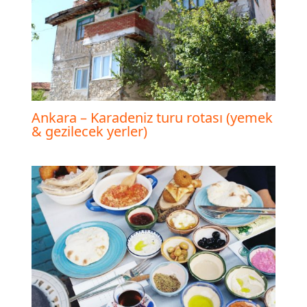
Ankara – Karadeniz turu rotası (yemek
& gezilecek yerler)