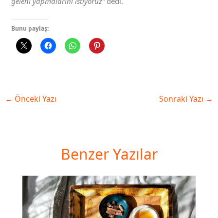
geleni yapmalarını istiyoruz”
dedi.
Bunu paylaş:
←
Önceki Yazı
Sonraki Yazı
→
Benzer Yazılar