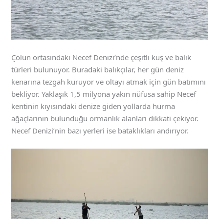
Çölün ortasındaki Necef Denizi’nde çeşitli kuş ve balık
türleri bulunuyor. Buradaki balıkçılar, her gün deniz
kenarına tezgah kuruyor ve oltayı atmak için gün batımını
bekliyor. Yaklaşık 1,5 milyona yakın nüfusa sahip Necef
kentinin kıyısındaki denize giden yollarda hurma
ağaçlarının bulunduğu ormanlık alanları dikkati çekiyor.
Necef Denizi’nin bazı yerleri ise bataklıkları andırıyor.