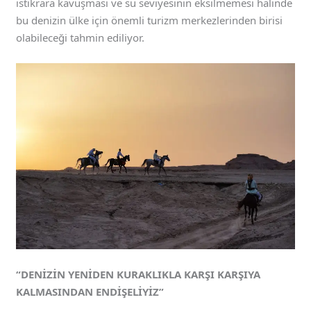
istikrara kavuşması ve su seviyesinin eksilmemesi halinde
bu denizin ülke için önemli turizm merkezlerinden birisi
olabileceği tahmin ediliyor.
“DENİZİN YENİDEN KURAKLIKLA KARŞI KARŞIYA
KALMASINDAN ENDİŞELİYİZ”