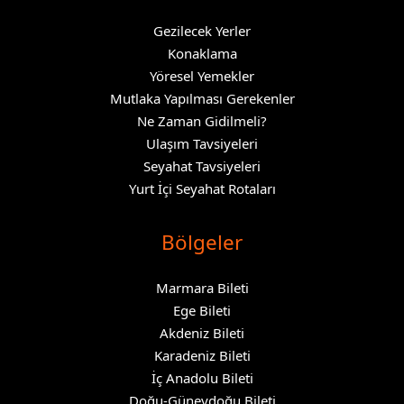
Gezilecek Yerler
Konaklama
Yöresel Yemekler
Mutlaka Yapılması Gerekenler
Ne Zaman Gidilmeli?
Ulaşım Tavsiyeleri
Seyahat Tavsiyeleri
Yurt İçi Seyahat Rotaları
Bölgeler
Marmara Bileti
Ege Bileti
Akdeniz Bileti
Karadeniz Bileti
İç Anadolu Bileti
Doğu-Güneydoğu Bileti