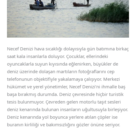
Necef Denizi hava sıcaklığı dolayısıyla gün batımına birkaç
saat kala insanlarla doluyor. Çocuklar, ellerindeki
oyuncaklarla suyun kıyısında eğlenirken, büyükler de
deniz üzerinde dolaşan martıların fotoğraflarını cep
telefonunun objektifiyle yakalamaya çalışıyor. Merkezi
hükümet ve yerel yönetimler, Necef Denizi’ni ihmalle baş
başa bırakmış durumda. Deniz çevresinde hiçbir turistik
tesis bulunmuyor. Çevreden gelen motorlu taşıt sesleri
deniz kenarında bulunan insanların uğultusuyla birleşiyor.
Deniz kenarında yol boyunca yerlere atılan çöpler ise
buranın kirliliği ve bakımsızlığını gözler önüne seriyor.