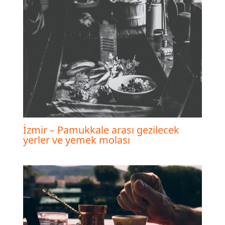
İzmir – Pamukkale arası gezilecek
yerler ve yemek molası