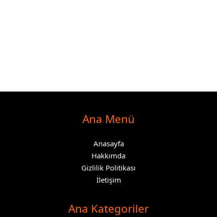
Ana Menü
Anasayfa
Hakkımda
Gizlilik Politikası
İletişim
Ana Kategoriler