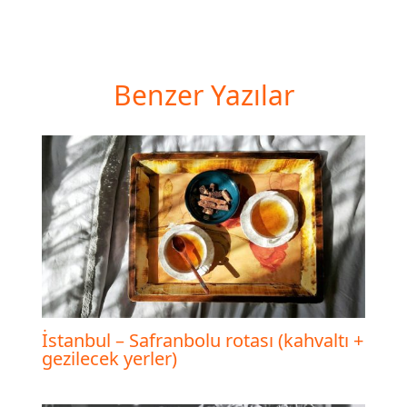
Benzer Yazılar
İstanbul – Safranbolu rotası (kahvaltı +
gezilecek yerler)