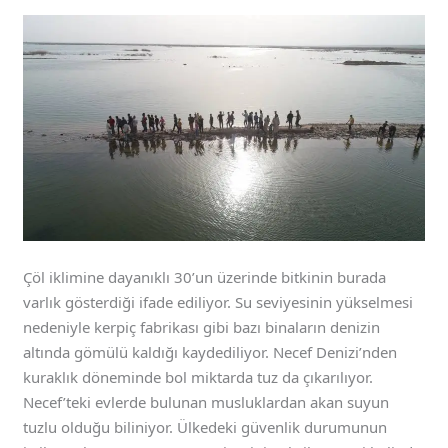
Çöl iklimine dayanıklı 30’un üzerinde bitkinin burada
varlık gösterdiği ifade ediliyor. Su seviyesinin yükselmesi
nedeniyle kerpiç fabrikası gibi bazı binaların denizin
altında gömülü kaldığı kaydediliyor. Necef Denizi’nden
kuraklık döneminde bol miktarda tuz da çıkarılıyor.
Necef’teki evlerde bulunan musluklardan akan suyun
tuzlu olduğu biliniyor. Ülkedeki güvenlik durumunun