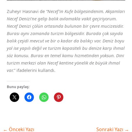
Zuheyr Hasnavi de
“Necef’in Kufe bölgesindenim. Akşamları
Necef Denizi’ne gelip balık avlamakla vakit geçiriyorum.
Necef Denizi çölün ortasında bulunan bir çevre mucizesidir.
Burası aynı zamanda turizm bölgesidir. Burada çok sayıda
balık çeşidi mevcut ve bir o kadar da balıkçı var. Deniz boyu
yol ise yapılı değil ve turizm kapasiteli bu denize karşı ihmal
söz konusu. Burası en temel kamu hizmetinden yoksun. Dini
turizm merkezi olan Necef kentine yönelik de büyük ihmal
var.
” ifadelerini kullandı.
Bunu paylaş:
←
Önceki Yazı
Sonraki Yazı
→