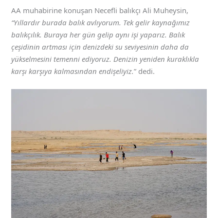
AA muhabirine konuşan Necefli balıkçı Ali Muheysin,
“Yıllardır burada balık avlıyorum. Tek gelir kaynağımız
balıkçılık. Buraya her gün gelip aynı işi yaparız. Balık
çeşidinin artması için denizdeki su seviyesinin daha da
yükselmesini temenni ediyoruz. Denizin yeniden kuraklıkla
karşı karşıya kalmasından endişeliyiz.
” dedi.