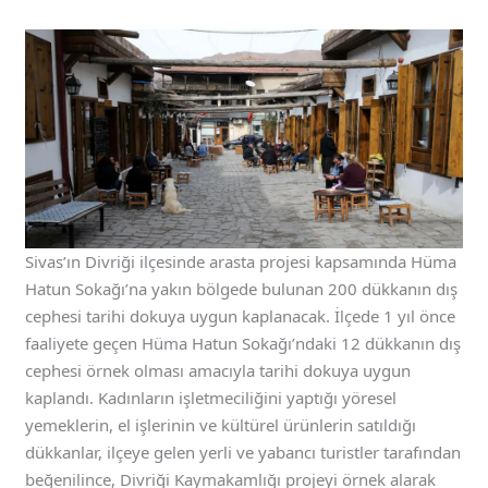
Sivas’ın Divriği ilçesinde arasta projesi kapsamında Hüma
Hatun Sokağı’na yakın bölgede bulunan 200 dükkanın dış
cephesi tarihi dokuya uygun kaplanacak. İlçede 1 yıl önce
faaliyete geçen Hüma Hatun Sokağı’ndaki 12 dükkanın dış
cephesi örnek olması amacıyla tarihi dokuya uygun
kaplandı. Kadınların işletmeciliğini yaptığı yöresel
yemeklerin, el işlerinin ve kültürel ürünlerin satıldığı
dükkanlar, ilçeye gelen yerli ve yabancı turistler tarafından
beğenilince, Divriği Kaymakamlığı projeyi örnek alarak