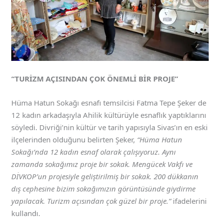
“TURİZM AÇISINDAN ÇOK ÖNEMLİ BİR PROJE”
Hüma Hatun Sokağı esnafı temsilcisi Fatma Tepe Şeker de
12 kadın arkadaşıyla Ahilik kültürüyle esnaflık yaptıklarını
söyledi. Divriği’nin kültür ve tarih yapısıyla Sivas’ın en eski
ilçelerinden olduğunu belirten Şeker,
“Hüma Hatun
Sokağı’nda 12 kadın esnaf olarak çalışıyoruz. Aynı
zamanda sokağımız proje bir sokak. Mengücek Vakfı ve
DİVKOP’un projesiyle geliştirilmiş bir sokak. 200 dükkanın
dış cephesine bizim sokağımızın görüntüsünde giydirme
yapılacak. Turizm açısından çok güzel bir proje.”
ifadelerini
kullandı.