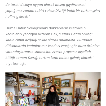
da tarihi dokuya uygun olarak ahşap giydirmesini
yaptığımız zaman tabiri caizse Divriği butik bir turizm şehri
haline gelecek.”
Hüma Hatun Sokağı’ndaki dükkanların işletmesini
kadınların yaptığını aktaran Bek,
“Hüma Hatun Sokağı
kadın elinin değdiği sokak olarak anılmakta. Buradaki
dükkanlarda kadınlarımız kendi el emeği göz nuru ürünleri
vatandaşlarımıza sunmakta. Arasta projemiz inşallah
bittiği zaman Divriği turizm kenti haline gelmiş olacak.”
diye konuştu.