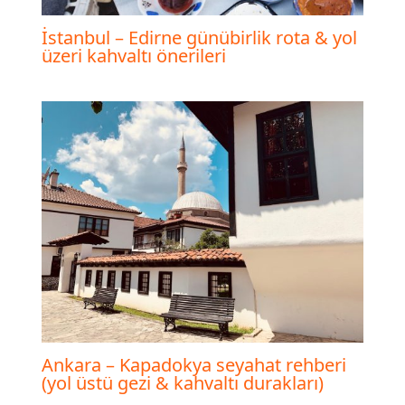
İstanbul – Edirne günübirlik rota & yol
üzeri kahvaltı önerileri
Ankara – Kapadokya seyahat rehberi
(yol üstü gezi & kahvaltı durakları)