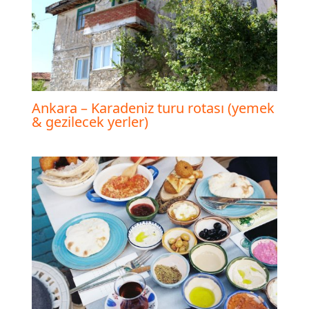
Ankara – Karadeniz turu rotası (yemek
& gezilecek yerler)