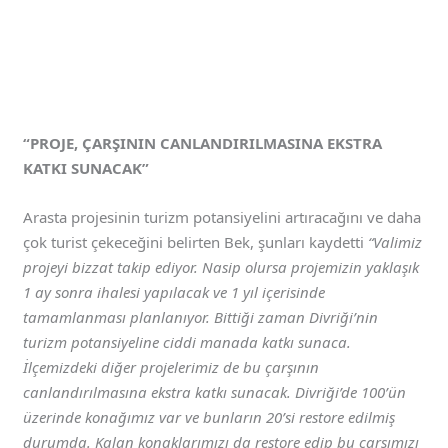
“PROJE, ÇARŞININ CANLANDIRILMASINA EKSTRA
KATKI SUNACAK”
Arasta projesinin turizm potansiyelini artıracağını ve daha
çok turist çekeceğini belirten Bek, şunları kaydetti
“Valimiz
projeyi bizzat takip ediyor. Nasip olursa projemizin yaklaşık
1 ay sonra ihalesi yapılacak ve 1 yıl içerisinde
tamamlanması planlanıyor. Bittiği zaman Divriği’nin
turizm potansiyeline ciddi manada katkı sunaca.
İlçemizdeki diğer projelerimiz de bu çarşının
canlandırılmasına ekstra katkı sunacak. Divriği’de 100’ün
üzerinde konağımız var ve bunların 20’si restore edilmiş
durumda. Kalan konaklarımızı da restore edip bu çarşımızı