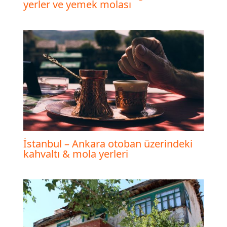
yerler ve yemek molası
İstanbul – Ankara otoban üzerindeki
kahvaltı & mola yerleri