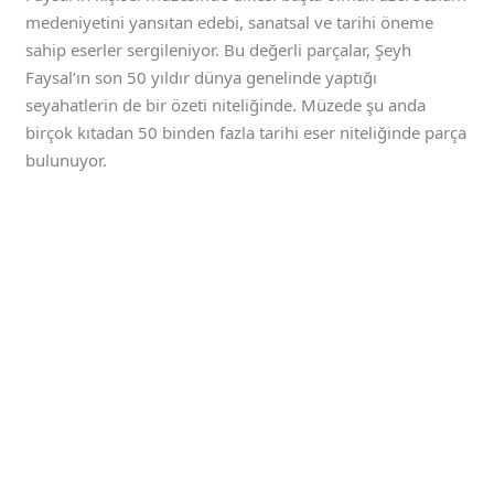
medeniyetini yansıtan edebi, sanatsal ve tarihi öneme
sahip eserler sergileniyor. Bu değerli parçalar, Şeyh
Faysal’ın son 50 yıldır dünya genelinde yaptığı
seyahatlerin de bir özeti niteliğinde. Müzede şu anda
birçok kıtadan 50 binden fazla tarihi eser niteliğinde parça
bulunuyor.