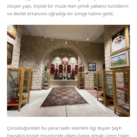
oluşan yapı, kişisel bir müze iken şimdi yabancı turistlerin
ve devlet erkanının uğradığı bir simge haline geldi.
Çocukluğundan bu yana nadir eserlere ilgi duyan Şeyh
Faysal’ın kişisel müzesinde ülkesi başta olmak üzere İslam