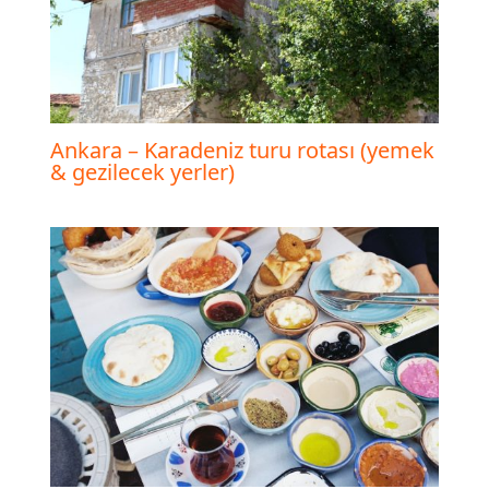
Ankara – Karadeniz turu rotası (yemek
& gezilecek yerler)