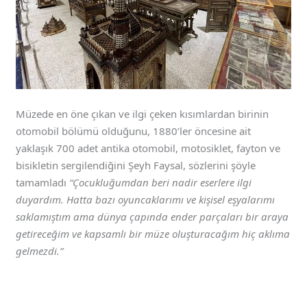
Müzede en öne çıkan ve ilgi çeken kısımlardan birinin
otomobil bölümü olduğunu, 1880’ler öncesine ait
yaklaşık 700 adet antika otomobil, motosiklet, fayton ve
bisikletin sergilendiğini Şeyh Faysal, sözlerini şöyle
tamamladı
“Çocukluğumdan beri nadir eserlere ilgi
duyardım. Hatta bazı oyuncaklarımı ve kişisel eşyalarımı
saklamıştım ama dünya çapında ender parçaları bir araya
getireceğim ve kapsamlı bir müze oluşturacağım hiç aklıma
gelmezdi.”