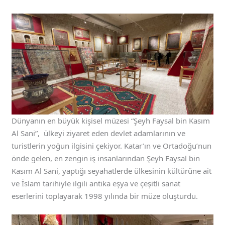
Dünyanın en büyük kişisel müzesi “Şeyh Faysal bin Kasım
Al Sani”, ülkeyi ziyaret eden devlet adamlarının ve
turistlerin yoğun ilgisini çekiyor. Katar’ın ve Ortadoğu’nun
önde gelen, en zengin iş insanlarından Şeyh Faysal bin
Kasım Al Sani, yaptığı seyahatlerde ülkesinin kültürüne ait
ve İslam tarihiyle ilgili antika eşya ve çeşitli sanat
eserlerini toplayarak 1998 yılında bir müze oluşturdu.