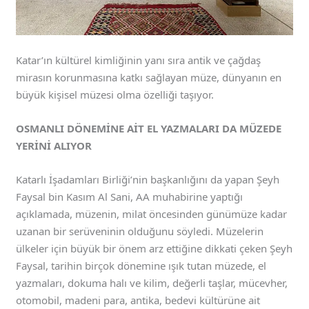
Katar’ın kültürel kimliğinin yanı sıra antik ve çağdaş
mirasın korunmasına katkı sağlayan müze, dünyanın en
büyük kişisel müzesi olma özelliği taşıyor.
OSMANLI DÖNEMİNE AİT EL YAZMALARI DA MÜZEDE
YERİNİ ALIYOR
Katarlı İşadamları Birliği’nin başkanlığını da yapan Şeyh
Faysal bin Kasım Al Sani, AA muhabirine yaptığı
açıklamada, müzenin, milat öncesinden günümüze kadar
uzanan bir serüveninin olduğunu söyledi. Müzelerin
ülkeler için büyük bir önem arz ettiğine dikkati çeken Şeyh
Faysal, tarihin birçok dönemine ışık tutan müzede, el
yazmaları, dokuma halı ve kilim, değerli taşlar, mücevher,
otomobil, madeni para, antika, bedevi kültürüne ait