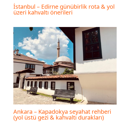
İstanbul – Edirne günübirlik rota & yol
üzeri kahvaltı önerileri
Ankara – Kapadokya seyahat rehberi
(yol üstü gezi & kahvaltı durakları)