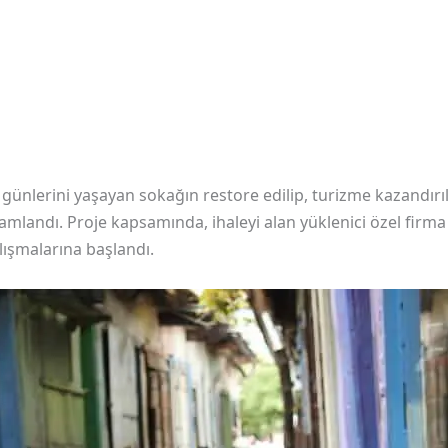
 günlerini yaşayan sokağın restore edilip, turizme kazandı
amlandı. Proje kapsamında, ihaleyi alan yüklenici özel firm
lışmalarına başlandı.