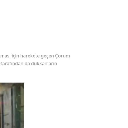
rılması için harekete geçen Çorum
a tarafından da dükkanların