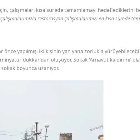
çin, çalışmaları kısa sürede tamamlamayı hedeflediklerini be
tı çalışmalarımızla restorasyon çalışmalarımızı en kısa sürede t
adar önce yapılmış, iki kişinin yan yana zorlukla yürüyebileceğ
minyatür dükkandan oluşuyor. Sokak ‘Arnavut kaldırımı’ ola
r sokak boyunca uzanıyor.