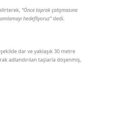
lirterek,
“Önce toprak çalışmasına
amamlamayı hedefliyoruz”
dedi.
i şekilde dar ve yaklaşık 30 metre
rak adlandırılan taşlarla döşenmiş,