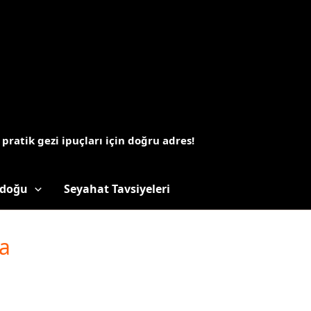
 pratik gezi ipuçları için doğru adres!
doğu
Seyahat Tavsiyeleri
a