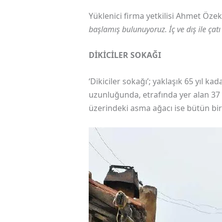
Yüklenici firma yetkilisi Ahmet Özek
başlamış bulunuyoruz. İç ve dış ile ça
DİKİCİLER SOKAĞI
‘Dikiciler sokağı’; yaklaşık 65 yıl k
uzunluğunda, etrafında yer alan 37 
üzerindeki asma ağacı ise bütün bi