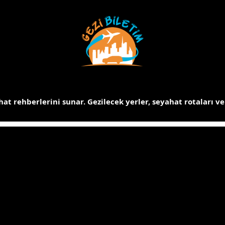
at rehberlerini sunar.
Gezilecek yerler, seyahat rotaları ve