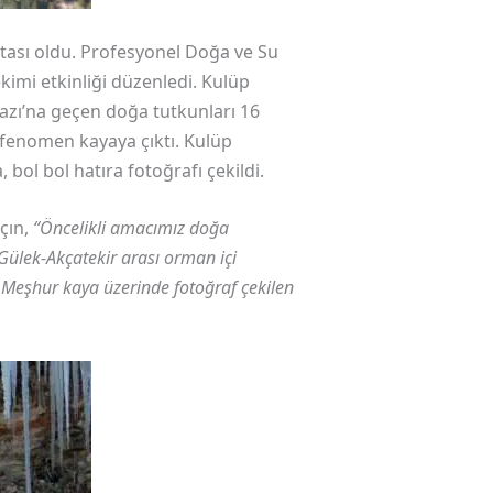
tası oldu. Profesyonel Doğa ve Su
imi etkinliği düzenledi. Kulüp
azı’na geçen doğa tutkunları 16
n fenomen kayaya çıktı. Kulüp
ol bol hatıra fotoğrafı çekildi.
çın,
“Öncelikli amacımız doğa
Gülek-Akçatekir arası orman içi
 Meşhur kaya üzerinde fotoğraf çekilen