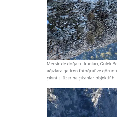
Mersin’de doğa tutkunları, Gülek Bo
ağızlara getiren fotoğraf ve görüntü
çıkıntısı üzerine çıkanlar, objekti