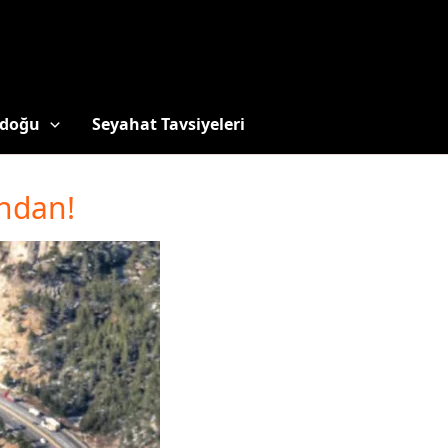
doğu
Seyahat Tavsiyeleri
ndan!