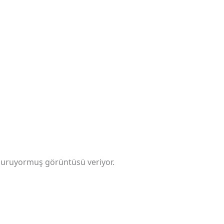
a duruyormuş görüntüsü veriyor.