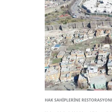
HAK SAHİPLERİNE RESTORASYON