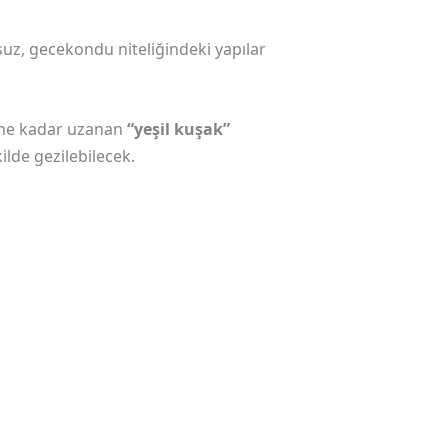
z, gecekondu niteliğindeki yapılar
ine kadar uzanan
“yeşil kuşak”
ilde gezilebilecek.