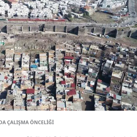
DA ÇALIŞMA ÖNCELİĞİ