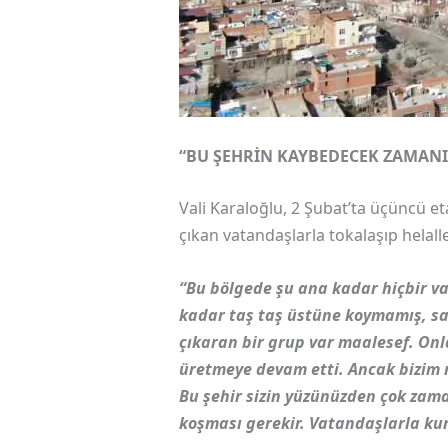
“BU ŞEHRİN KAYBEDECEK ZAMANI
Vali Karaloğlu, 2 Şubat’ta üçüncü et
çıkan vatandaşlarla tokalaşıp helalle
“Bu bölgede şu ana kadar hiçbir va
kadar taş taş üstüne koymamış, sad
çıkaran bir grup var maalesef. Onl
üretmeye devam etti. Ancak bizim 
Bu şehir sizin yüzünüzden çok zama
koşması gerekir. Vatandaşlarla ku