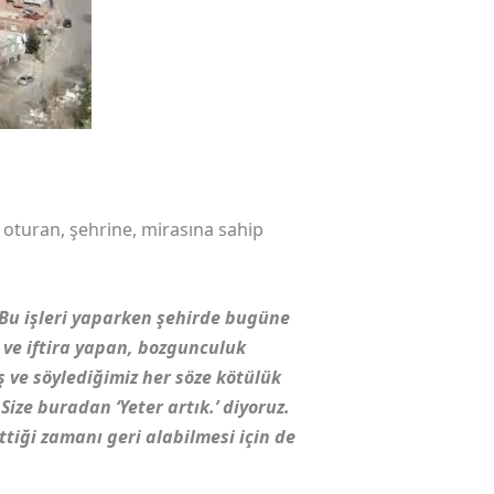
a oturan, şehrine, mirasına sahip
 Bu işleri yaparken şehirde bugüne
 ve iftira yapan, bozgunculuk
 ve söylediğimiz her söze kötülük
e buradan ‘Yeter artık.’ diyoruz.
tiği zamanı geri alabilmesi için de