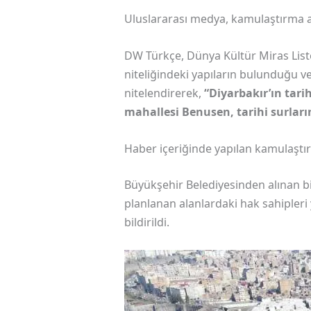
Uluslararası medya, kamulaştırma al
DW Türkçe, Dünya Kültür Miras List
niteliğindeki yapıların bulunduğu v
nitelendirerek,
“Diyarbakır’ın tari
mahallesi Benusen, tarihi surları
Haber içeriğinde yapılan kamulaşt
Büyükşehir Belediyesinden alınan bi
planlanan alanlardaki hak sahipleri y
bildirildi.