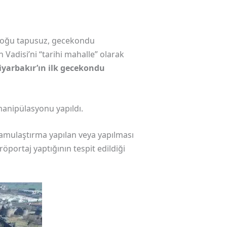
 çoğu tapusuz, gecekondu
Vadisi’ni “tarihi mahalle” olarak
yarbakır’ın ilk gecekondu
anipülasyonu yapıldı.
kamulaştırma yapılan veya yapılması
röportaj yaptığının tespit edildiği