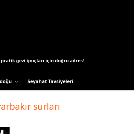
 pratik gezi ipuçları için doğru adres!
doğu
Seyahat Tavsiyeleri
arbakır surları