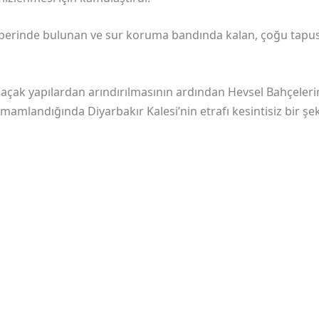
perinde bulunan ve sur koruma bandında kalan, çoğu tapusu
 kaçak yapılardan arındırılmasının ardından Hevsel Bahçeler
mamlandığında Diyarbakır Kalesi’nin etrafı kesintisiz bir şek