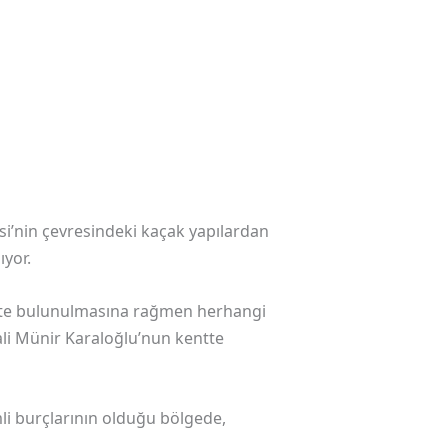
i’nin çevresindeki kaçak yapılardan
ıyor.
pitte bulunulmasına rağmen herhangi
ali Münir Karaloğlu’nun kentte
li burçlarının olduğu bölgede,