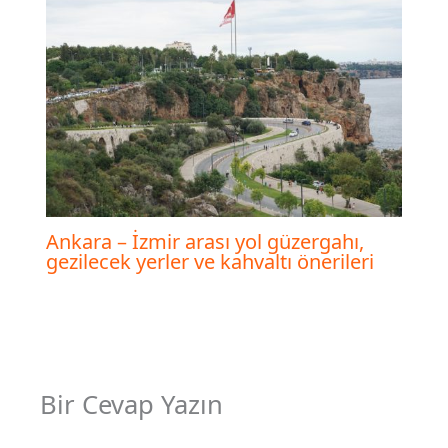
Ankara – İzmir arası yol güzergahı,
gezilecek yerler ve kahvaltı önerileri
Bir Cevap Yazın