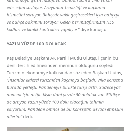
edeceğini söylüyor. Arayanlar temizliği ve ilaçlama
hizmetini soruyor. Bahçede vakit geçirecekleri için bahçeyi
ve bahçe bakımını soruyor. Gelen her misafirimizin HES
kodları ve kimlik kontrolleri yapılıyor”
diye konuştu.
YAZIN YÜZDE 100 DOLACAK
Kaş Belediye Başkanı AK Partili Mutlu Ulutaş, ilçenin bu
denli tercih edilmesinden memnun olduğunu söyledi.
Turizmin ekonomiye katkısından söz eden Başkan Ulutaş,
“İnsanlar kitlesel turizmden kaçmaya başladı. Villa konsepti
burada yerleşti. Pandemiyle birlikte talep arttı. Sadece yaz
dönemi için değil. Kışın dahi yüzde 50 doluluk var. Gittikçe
de artıyor. Yazın yüzde 100 dolu olacağını tahmin
ediyorum. Pandemi bitince de bu konseptin devam etmesini
dilerim”
dedi.