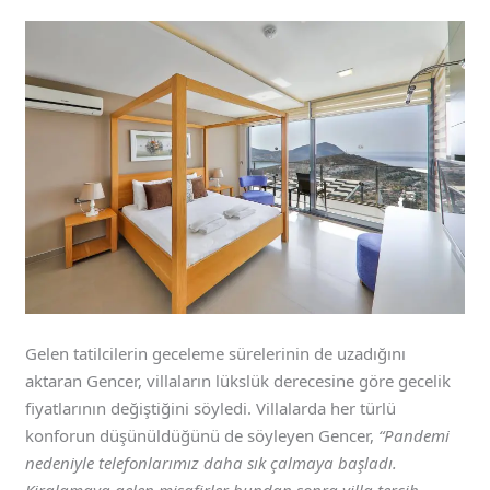
Gelen tatilcilerin geceleme sürelerinin de uzadığını
aktaran Gencer, villaların lükslük derecesine göre gecelik
fiyatlarının değiştiğini söyledi. Villalarda her türlü
konforun düşünüldüğünü de söyleyen Gencer,
“Pandemi
nedeniyle telefonlarımız daha sık çalmaya başladı.
Kiralamaya gelen misafirler bundan sonra villa tercih