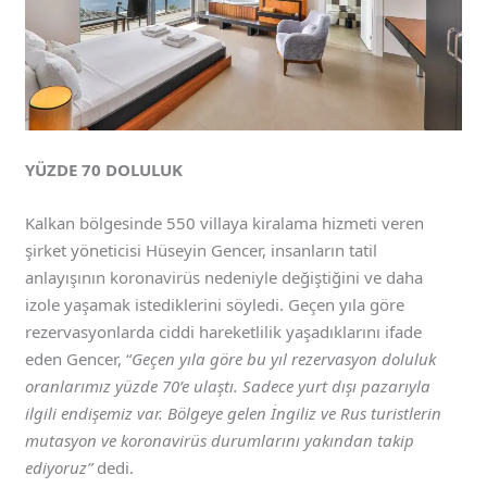
YÜZDE 70 DOLULUK
Kalkan bölgesinde 550 villaya kiralama hizmeti veren
şirket yöneticisi Hüseyin Gencer, insanların tatil
anlayışının koronavirüs nedeniyle değiştiğini ve daha
izole yaşamak istediklerini söyledi. Geçen yıla göre
rezervasyonlarda ciddi hareketlilik yaşadıklarını ifade
eden Gencer, “
Geçen yıla göre bu yıl rezervasyon doluluk
oranlarımız yüzde 70’e ulaştı. Sadece yurt dışı pazarıyla
ilgili endişemiz var. Bölgeye gelen İngiliz ve Rus turistlerin
mutasyon ve koronavirüs durumlarını yakından takip
ediyoruz”
dedi.