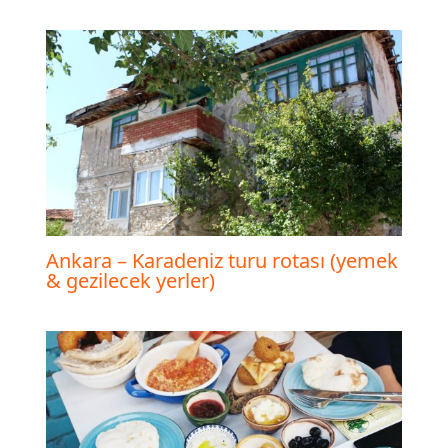
Ankara – Karadeniz turu rotası (yemek
& gezilecek yerler)