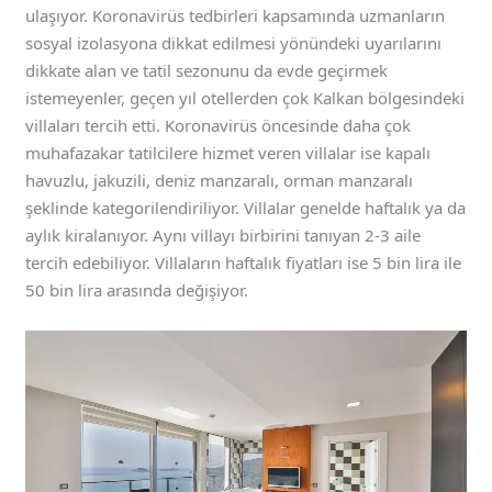
ulaşıyor. Koronavirüs tedbirleri kapsamında uzmanların
sosyal izolasyona dikkat edilmesi yönündeki uyarılarını
dikkate alan ve tatil sezonunu da evde geçirmek
istemeyenler, geçen yıl otellerden çok Kalkan bölgesindeki
villaları tercih etti. Koronavirüs öncesinde daha çok
muhafazakar tatilcilere hizmet veren villalar ise kapalı
havuzlu, jakuzili, deniz manzaralı, orman manzaralı
şeklinde kategorilendiriliyor. Villalar genelde haftalık ya da
aylık kiralanıyor. Aynı villayı birbirini tanıyan 2-3 aile
tercih edebiliyor. Villaların haftalık fiyatları ise 5 bin lira ile
50 bin lira arasında değişiyor.