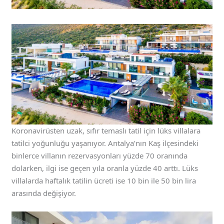
Koronavirüsten uzak, sıfır temaslı tatil için lüks villalara
tatilci yoğunluğu yaşanıyor. Antalya’nın Kaş ilçesindeki
binlerce villanın rezervasyonları yüzde 70 oranında
dolarken, ilgi ise geçen yıla oranla yüzde 40 arttı. Lüks
villalarda haftalık tatilin ücreti ise 10 bin ile 50 bin lira
arasında değişiyor.