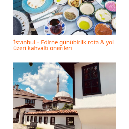
İstanbul – Edirne günübirlik rota & yol
üzeri kahvaltı önerileri