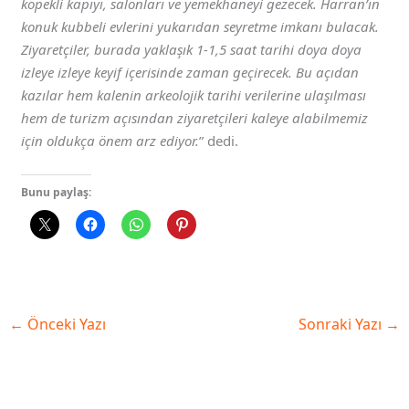
köpekli kapıyı, salonları ve yemekhaneyi gezecek. Harran’ın
konuk kubbeli evlerini yukarıdan seyretme imkanı bulacak.
Ziyaretçiler, burada yaklaşık 1-1,5 saat tarihi doya doya
izleye izleye keyif içerisinde zaman geçirecek. Bu açıdan
kazılar hem kalenin arkeolojik tarihi verilerine ulaşılması
hem de turizm açısından ziyaretçileri kaleye alabilmemiz
için oldukça önem arz ediyor.
” dedi.
Bunu paylaş:
←
Önceki Yazı
Sonraki Yazı
→