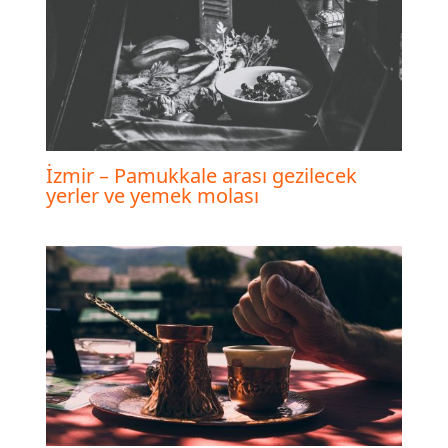
İzmir – Pamukkale arası gezilecek
yerler ve yemek molası