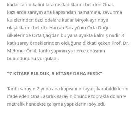
kadar tarihi kalıntılara rastladıklarını belirten Önal,
kazılarda sarayın ana kapısından hamamına, savunma
kulelerinden özel odalara kadar birçok ayrıntıya
ulaştıklarını belirtti. Harran Sarayı’nın Orta Doğu
ülkelerinde Orta Çağ’dan bu yana ayakta kalmış nadir 3
katlı saray örneklerinden olduğuna dikkati çeken Prof. Dr.
Mehmet Önal, tarihi yapının yüzlerce odasının
bulunduğunu vurguladı.
“7 KİTABE BULDUK, 5 KİTABE DAHA EKSİK”
Tarihi sarayın 2 yılda ana kapısını ortaya çıkarabildiklerini
ifade eden Önal, asırlık sarayın önünde toprakla dolan 9
metrelik hendekte çalışma yaptıklarını söyledi.