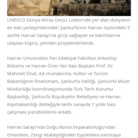
UNESCO Dünya Miras Geçici Listesi’nde yer alan dünyanın
en eski yerleşimlerinden Şanlıurfa’nın Harran ilçesindeki 9
asırlık Harran Sarayı’na girişi sağlayan ve kalıntılarına
ulaşılan köprü, yeniden projelendirilecek.
Harran Üniversitesi Fen Edebiyat Fakültesi Arkeoloji
Bölümü ve Harran Ören Yeri Kazı Başkanı Prof. Dr.
Mehmet Önal, AA muhabirine, Kültür ve Turizm
Bakanlığının finansmanı, Şanlıurfa Valiliği, Şanlıurfa Müze
Müdürlüğü koordinasyonunda Türk Tarih Kurumu
Başkanlığı, Şanlıurfa Büyükşehir Belediyesi ve Harran
Kaymakamlığı desteğiyle tarihi sarayda 7 yıldır kazı
çalışması yürüttüklerini anlattı.
Harran Sarayı’nda Doğu Roma İmparatorluğu’ndan
Emevilere, Zengi Atabeyliğinden Eyyübilere varıncaya