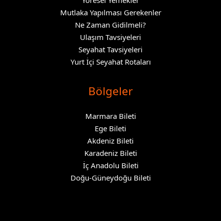
Yöresel Yemekler
Mutlaka Yapılması Gerekenler
Ne Zaman Gidilmeli?
Ulaşım Tavsiyeleri
Seyahat Tavsiyeleri
Yurt İçi Seyahat Rotaları
Bölgeler
Marmara Bileti
Ege Bileti
Akdeniz Bileti
Karadeniz Bileti
İç Anadolu Bileti
Doğu-Güneydoğu Bileti