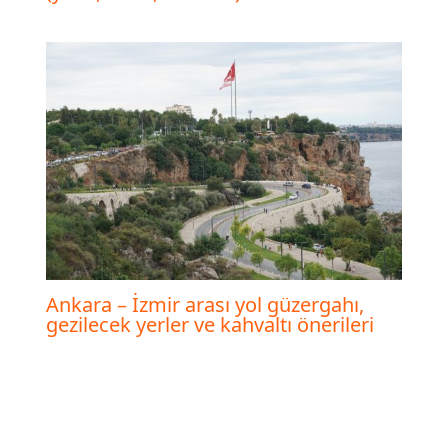
Ankara – İzmir arası yol güzergahı,
gezilecek yerler ve kahvaltı önerileri