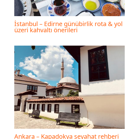
İstanbul – Edirne günübirlik rota & yol
üzeri kahvaltı önerileri
Ankara – Kapadokya seyahat rehberi