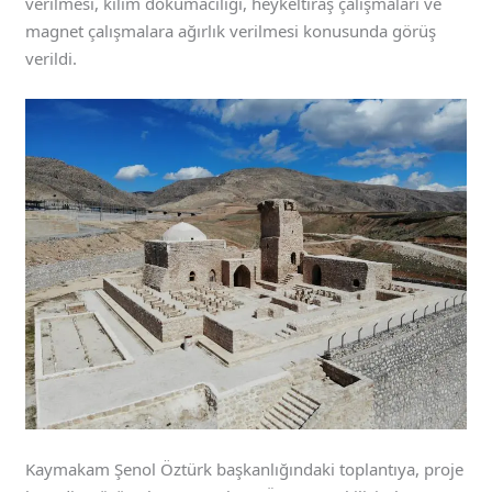
verilmesi, kilim dokumacılığı, heykeltıraş çalışmaları ve
magnet çalışmalara ağırlık verilmesi konusunda görüş
verildi.
Kaymakam Şenol Öztürk başkanlığındaki toplantıya, proje