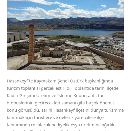
Hasankeyf’te Kaymakam Şenol Öztürk başkanlığında
turizm toplantısı gerçekleştirildi. Toplantıda tarihi ilçede,
Kadın Girişimi Üretim ve İşletme Kooperatifi, tur
otobüslerinin geçirecekleri zamanı gibi birçok önemli
konu görüşüldü. Tarihi Hasankeyf ilçesini dünya turizmine
tanıtmak için turistlere ve gelen ziyaretçilere ilçe
tanıtımında rol alacak hediyelik eşya üretimine ağırlık