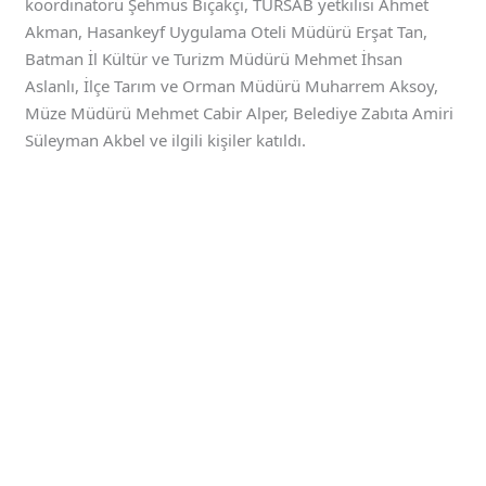
koordinatörü Şehmus Bıçakçı, TÜRSAB yetkilisi Ahmet
Akman, Hasankeyf Uygulama Oteli Müdürü Erşat Tan,
Batman İl Kültür ve Turizm Müdürü Mehmet İhsan
Aslanlı, İlçe Tarım ve Orman Müdürü Muharrem Aksoy,
Müze Müdürü Mehmet Cabir Alper, Belediye Zabıta Amiri
Süleyman Akbel ve ilgili kişiler katıldı.