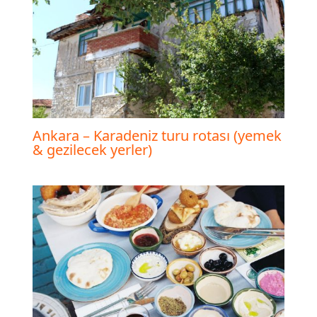
Ankara – Karadeniz turu rotası (yemek
& gezilecek yerler)