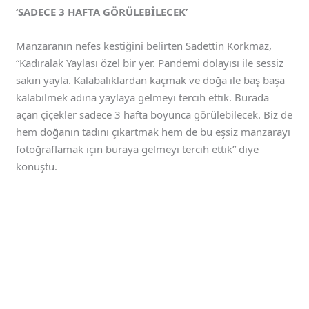
‘SADECE 3 HAFTA GÖRÜLEBİLECEK’
Manzaranın nefes kestiğini belirten Sadettin Korkmaz,
“Kadıralak Yaylası özel bir yer. Pandemi dolayısı ile sessiz
sakin yayla. Kalabalıklardan kaçmak ve doğa ile baş başa
kalabilmek adına yaylaya gelmeyi tercih ettik. Burada
açan çiçekler sadece 3 hafta boyunca görülebilecek. Biz de
hem doğanın tadını çıkartmak hem de bu eşsiz manzarayı
fotoğraflamak için buraya gelmeyi tercih ettik” diye
konuştu.