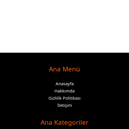
Ana Menü
Anasayfa
Hakkımda
Gizlilik Politikası
İletişim
Ana Kategoriler