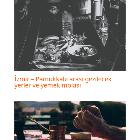
İzmir – Pamukkale arası gezilecek
yerler ve yemek molası