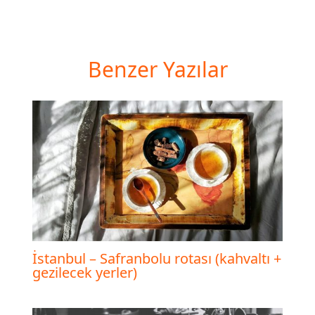
Benzer Yazılar
İstanbul – Safranbolu rotası (kahvaltı +
gezilecek yerler)