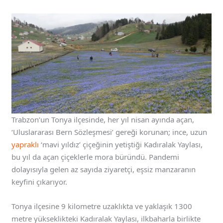
Trabzon’un Tonya ilçesinde, her yıl nisan ayında açan,
‘Uluslararası Bern Sözleşmesi’ gereği korunan; ince, uzun
yapraklı
‘mavi yıldız’ çiçeğinin yetiştiği Kadıralak Yaylası,
bu yıl da açan çiçeklerle mora büründü. Pandemi
dolayısıyla gelen az sayıda ziyaretçi, eşsiz manzaranın
keyfini çıkarıyor.
Tonya ilçesine 9 kilometre uzaklıkta ve yaklaşık 1300
metre yükseklikteki Kadıralak Yaylası, ilkbaharla birlikte