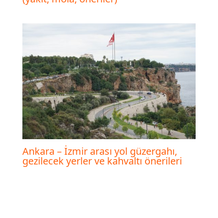
Ankara – İzmir arası yol güzergahı,
gezilecek yerler ve kahvaltı önerileri