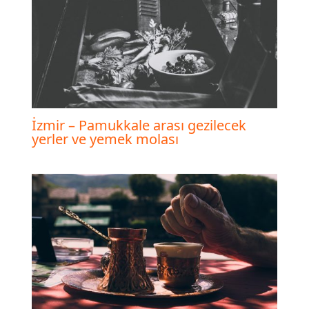
İzmir – Pamukkale arası gezilecek
yerler ve yemek molası