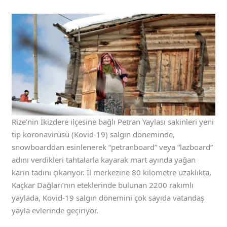
Rize’nin İkizdere ilçesine bağlı Petran Yaylası sakinleri yeni
tip koronavirüsü (Kovid-19) salgın döneminde,
snowboarddan esinlenerek “petranboard” veya “lazboard”
adını verdikleri tahtalarla kayarak mart ayında yağan
karın tadını çıkarıyor. İl merkezine 80 kilometre uzaklıkta,
Kaçkar Dağları’nın eteklerinde bulunan 2200 rakımlı
yaylada, Kovid-19 salgın dönemini çok sayıda vatandaş
yayla evlerinde geçiriyor.