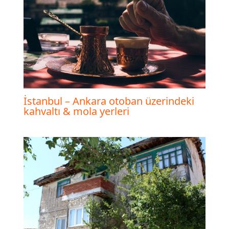
İstanbul – Ankara otoban üzerindeki
kahvaltı & mola yerleri