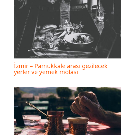
İzmir – Pamukkale arası gezilecek
yerler ve yemek molası