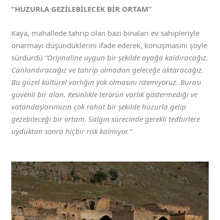
“HUZURLA GEZİLEBİLECEK BİR ORTAM”
Kaya, mahallede tahrip olan bazı binaları ev sahipleriyle
onarmayı düşündüklerini ifade ederek, konuşmasını şöyle
sürdürdü
“Orijinaline uygun bir şekilde ayağa kaldıracağız.
Canlandıracağız ve tahrip olmadan geleceğe aktaracağız.
Bu güzel kültürel varlığın yok olmasını istemiyoruz. Burası
güvenli bir alan. Kesinlikle terörün varlık göstermediği ve
vatandaşlarımızın çok rahat bir şekilde huzurla gelip
gezebileceği bir ortam. Salgın sürecinde gerekli tedbirlere
uyduktan sonra hiçbir risk kalmıyor.”