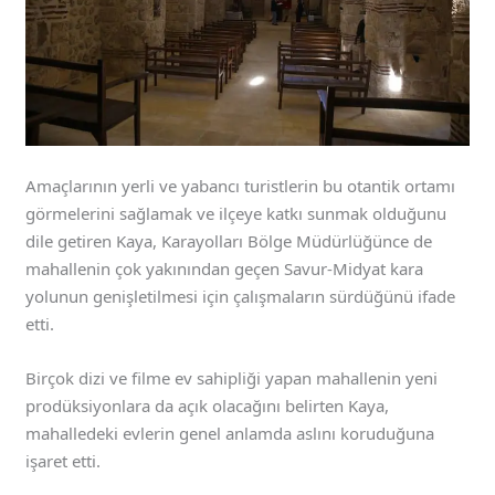
Amaçlarının yerli ve yabancı turistlerin bu otantik ortamı
görmelerini sağlamak ve ilçeye katkı sunmak olduğunu
dile getiren Kaya, Karayolları Bölge Müdürlüğünce de
mahallenin çok yakınından geçen Savur-Midyat kara
yolunun genişletilmesi için çalışmaların sürdüğünü ifade
etti.
Birçok dizi ve filme ev sahipliği yapan mahallenin yeni
prodüksiyonlara da açık olacağını belirten Kaya,
mahalledeki evlerin genel anlamda aslını koruduğuna
işaret etti.