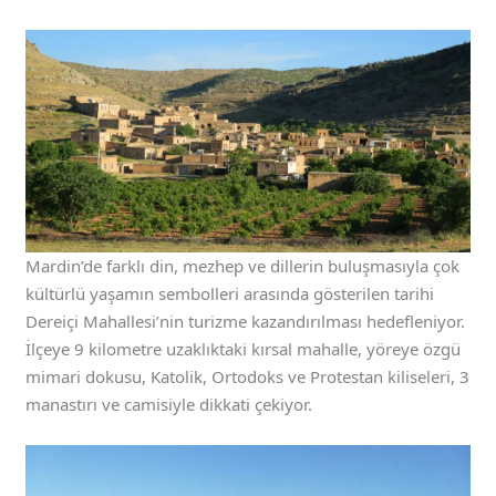
Mardin’de farklı din, mezhep ve dillerin buluşmasıyla çok
kültürlü yaşamın sembolleri arasında gösterilen tarihi
Dereiçi Mahallesi’nin turizme kazandırılması hedefleniyor.
İlçeye 9 kilometre uzaklıktaki kırsal mahalle, yöreye özgü
mimari dokusu, Katolik, Ortodoks ve Protestan kiliseleri, 3
manastırı ve camisiyle dikkati çekiyor.