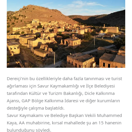
Dereiçi’nin bu özellikleriyle daha fazla tanınması ve turist
ağırlaması için Savur Kaymakamlığı ve İlçe Belediyesi
tarafından Kültür ve Turizm Bakanlığı, Dicle Kalkınma
Ajansı, GAP Bölge Kalkınma İdaresi ve diğer kurumların
desteğiyle çalışma başlatıldı.
Savur Kaymakamı ve Belediye Başkan Vekili Muhammed
Kaya, AA muhabirine, kırsal mahallede şu an 15 hanenin
bulunduğunu söyledi.