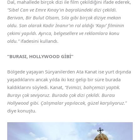
Dal, mahallede birçok dizi ile film çekildiğini ifade ederek,
“Sibel Can ve Emre Kınay’ın başrolündeki dizi çekildi.
Berivan, Bir Bulut Olsam, Sıla gibi birçok diziye mekan
oldu. Son olarak Kadir İnanır’ın rol aldığı ‘Kapı’ filminin
çekimi yapıldı. Ayrıca, belgesellere ve reklamlara konu
oldu.”
ifadesini kullandı.
“BURASI, HOLLYWOOD GİBİ”
Bölgede yaşayan Süryanilerden Ata Kanat ise yurt dışında
yaşadıklarını ancak yılda iki kez gelip bir süre burada
kaldıklarını söyledi. Kanat,
“Evimizi, bahçemizi yaptık.
Burayı çok seviyoruz. Burada çok dizi çekildi. Burası
Hollywood gibi. Çalışmalar yapılacak, güzel karşılıyoruz.
”
diye konuştu.