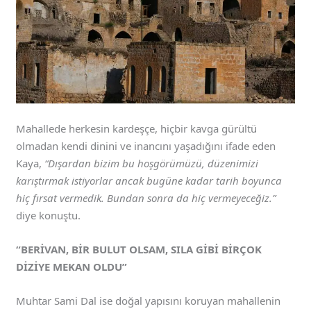
Mahallede herkesin kardeşçe, hiçbir kavga gürültü
olmadan kendi dinini ve inancını yaşadığını ifade eden
Kaya,
“Dışardan bizim bu hoşgörümüzü, düzenimizi
karıştırmak istiyorlar ancak bugüne kadar tarih boyunca
hiç fırsat vermedik. Bundan sonra da hiç vermeyeceğiz.”
diye konuştu.
“BERİVAN, BİR BULUT OLSAM, SILA GİBİ BİRÇOK
DİZİYE MEKAN OLDU”
Muhtar Sami Dal ise doğal yapısını koruyan mahallenin