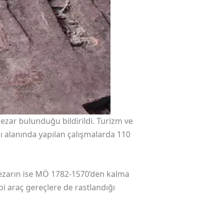
zar bulunduğu bildirildi. Turizm ve
ı alanında yapılan çalışmalarda 110
mezarın ise MÖ 1782-1570’den kalma
bi araç gereçlere de rastlandığı