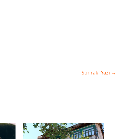
Sonraki Yazı
→