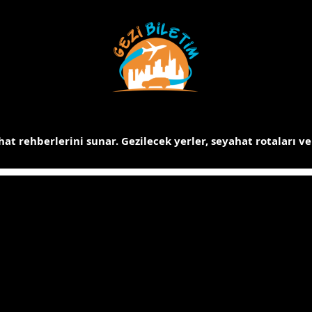
at rehberlerini sunar.
Gezilecek yerler, seyahat rotaları ve