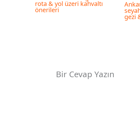
rota & yol üzeri kahvaltı
Anka
önerileri
seyah
gezi 
Bir Cevap Yazın