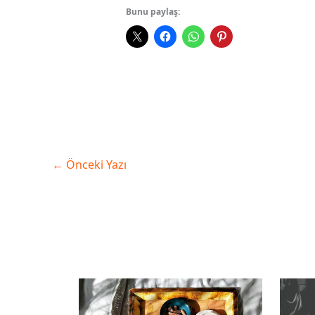
Bunu paylaş:
←
Önceki Yazı