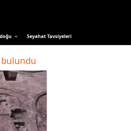
doğu
Seyahat Tavsiyeleri
r bulundu