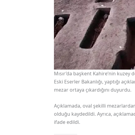
Mısır’da başkent Kahire’nin kuzey 
Eski Eserler Bakanlığı, yaptığı açı
mezar ortaya çıkardığını duyurdu.
Açıklamada, oval şekilli mezarlard
olduğu kaydedildi. Ayrıca, açıklamad
ifade edildi.