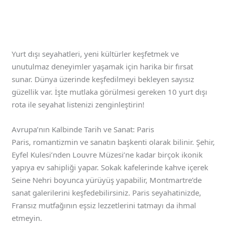
Yurt dışı seyahatleri, yeni kültürler keşfetmek ve
unutulmaz deneyimler yaşamak için harika bir fırsat
sunar. Dünya üzerinde keşfedilmeyi bekleyen sayısız
güzellik var. İşte mutlaka görülmesi gereken 10 yurt dışı
rota ile seyahat listenizi zenginleştirin!
Avrupa’nın Kalbinde Tarih ve Sanat: Paris
Paris, romantizmin ve sanatın başkenti olarak bilinir. Şehir,
Eyfel Kulesi’nden Louvre Müzesi’ne kadar birçok ikonik
yapıya ev sahipliği yapar. Sokak kafelerinde kahve içerek
Seine Nehri boyunca yürüyüş yapabilir, Montmartre’de
sanat galerilerini keşfedebilirsiniz. Paris seyahatinizde,
Fransız mutfağının eşsiz lezzetlerini tatmayı da ihmal
etmeyin.