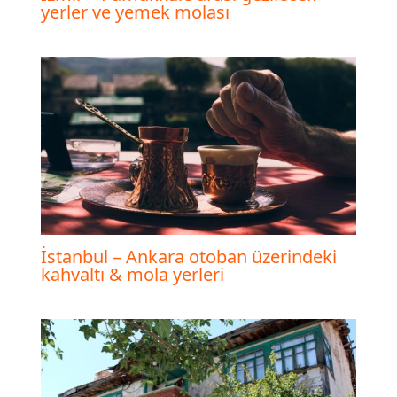
yerler ve yemek molası
İstanbul – Ankara otoban üzerindeki
kahvaltı & mola yerleri