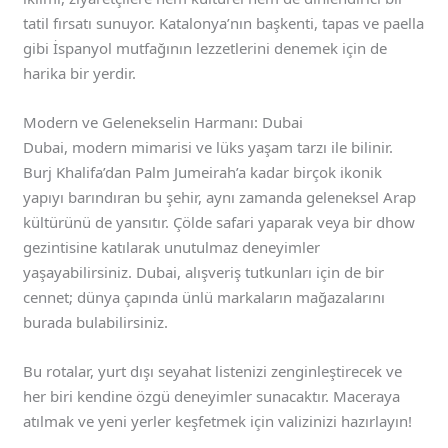
tatil fırsatı sunuyor. Katalonya’nın başkenti, tapas ve paella
gibi İspanyol mutfağının lezzetlerini denemek için de
harika bir yerdir.
Modern ve Gelenekselin Harmanı: Dubai
Dubai, modern mimarisi ve lüks yaşam tarzı ile bilinir.
Burj Khalifa’dan Palm Jumeirah’a kadar birçok ikonik
yapıyı barındıran bu şehir, aynı zamanda geleneksel Arap
kültürünü de yansıtır. Çölde safari yaparak veya bir dhow
gezintisine katılarak unutulmaz deneyimler
yaşayabilirsiniz. Dubai, alışveriş tutkunları için de bir
cennet; dünya çapında ünlü markaların mağazalarını
burada bulabilirsiniz.
Bu rotalar, yurt dışı seyahat listenizi zenginleştirecek ve
her biri kendine özgü deneyimler sunacaktır. Maceraya
atılmak ve yeni yerler keşfetmek için valizinizi hazırlayın!