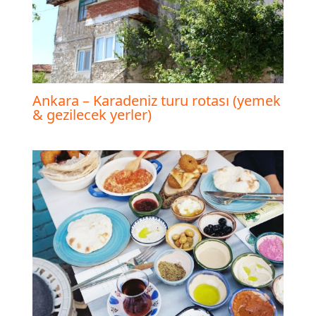
Ankara – Karadeniz turu rotası (yemek
& gezilecek yerler)