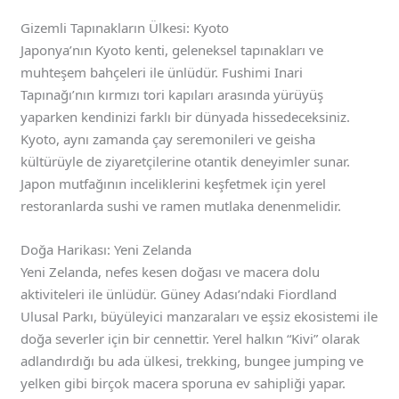
Gizemli Tapınakların Ülkesi: Kyoto
Japonya’nın Kyoto kenti, geleneksel tapınakları ve
muhteşem bahçeleri ile ünlüdür. Fushimi Inari
Tapınağı’nın kırmızı tori kapıları arasında yürüyüş
yaparken kendinizi farklı bir dünyada hissedeceksiniz.
Kyoto, aynı zamanda çay seremonileri ve geisha
kültürüyle de ziyaretçilerine otantik deneyimler sunar.
Japon mutfağının inceliklerini keşfetmek için yerel
restoranlarda sushi ve ramen mutlaka denenmelidir.
Doğa Harikası: Yeni Zelanda
Yeni Zelanda, nefes kesen doğası ve macera dolu
aktiviteleri ile ünlüdür. Güney Adası’ndaki Fiordland
Ulusal Parkı, büyüleyici manzaraları ve eşsiz ekosistemi ile
doğa severler için bir cennettir. Yerel halkın “Kivi” olarak
adlandırdığı bu ada ülkesi, trekking, bungee jumping ve
yelken gibi birçok macera sporuna ev sahipliği yapar.