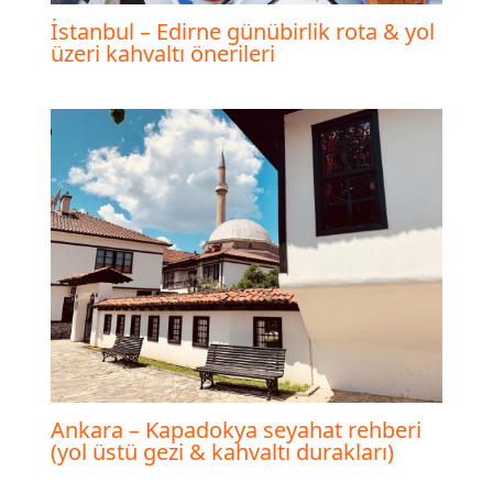
İstanbul – Edirne günübirlik rota & yol
üzeri kahvaltı önerileri
Ankara – Kapadokya seyahat rehberi
(yol üstü gezi & kahvaltı durakları)