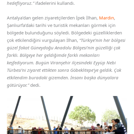
hedefliyoruz.”
ifadelerini kullandı.
Antalya’dan gelen ziyaretçilerden İpek İlhan,
Mardin
,
Şanlıurfa’daki tarihi ve turistik mekanları görmek için
bölgede bulunduğunu söyledi. Bölgedeki güzelliklerden
çok etkilendiğini vurgulayan İlhan,
“Türkiye’nin her bölgesi
güzel fakat Güneydoğu Anadolu Bölgesi’nin güzelliği çok
farklı. Bölgeye her geldiğimde farklı mekanları
keşfediyorum. Bugün Viranşehir ilçesindeki Eyyüp Nebi
Türbesi’ni ziyaret ettikten sonra Göbeklitepe’ye geldik. Çok
etkilendim buradaki gizemden. İnsanı başka dünyalara
götürüyor.”
dedi.