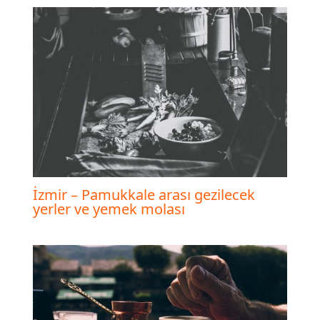
İzmir – Pamukkale arası gezilecek
yerler ve yemek molası