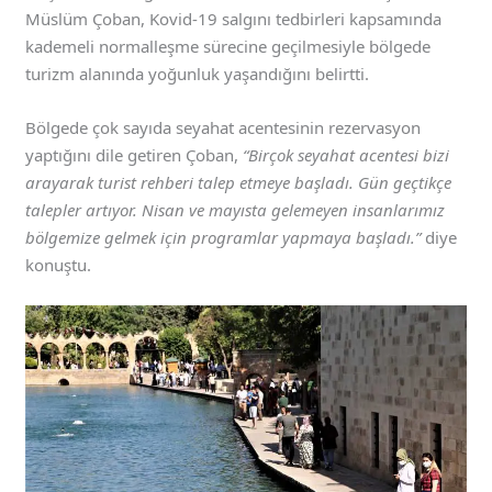
Müslüm Çoban, Kovid-19 salgını tedbirleri kapsamında
kademeli normalleşme sürecine geçilmesiyle bölgede
turizm alanında yoğunluk yaşandığını belirtti.
Bölgede çok sayıda seyahat acentesinin rezervasyon
yaptığını dile getiren Çoban,
“Birçok seyahat acentesi bizi
arayarak turist rehberi talep etmeye başladı. Gün geçtikçe
talepler artıyor. Nisan ve mayısta gelemeyen insanlarımız
bölgemize gelmek için programlar yapmaya başladı.”
diye
konuştu.