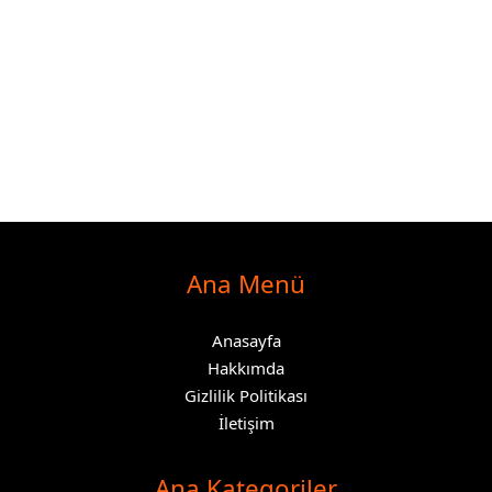
Ana Menü
Anasayfa
Hakkımda
Gizlilik Politikası
İletişim
Ana Kategoriler