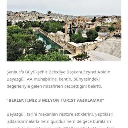
Şanlıurfa Büyükşehir Belediye Başkanı Zeynel Abidin
Beyazgül, AA muhabirine, kentin, bünyesindeki
değerleriyle gelen misafirleri cezbettiğini belirtti.
“BEKLENTİMİZ 3 MİLYON TURİST AĞIRLAMAK”
Beyazgül, tarihi mekanları restore ettiklerini, yaptıkları
ışıklandırmalarla hem gündüz hem de gece buraların