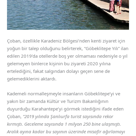
Çoban, özellikle Karadeniz Bölgesi’nden kenti ziyaret için
yoğun bir talep olduğunu belirterek, “Göbeklitepe Yılı” ilan
edilen 2019’da otellerde boş yer olmaması nedeniyle o yıl
gelemeyen binlerce kişinin bu ziyareti 2020 yılına
ertelediğini, fakat salgından dolayı geçen sene de
gelemediklerini aktardı.
Kademeli normalleşmeyle insanların Göbeklitepe’yi ve
yakın bir zamanda Kültür ve Turizm Bakanlığının
duyurduğu Karahantepe’yi görmek istediğini ifade eden
Çoban,
“2019 yılında Şanlıurfa turist sayısında rekor
kırmıştı. Geceleme sayısında 1 milyon 250 bine ulaşmıştı.
Aralık ayına kadar bu sayının üzerinde misafir ağırlamayı