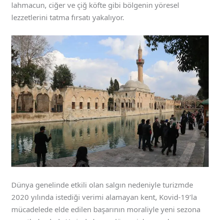
lahmacun, ciğer ve çiğ köfte gibi bölgenin yöresel
lezzetlerini tatma fırsatı yakalıyor.
Dünya genelinde etkili olan salgın nedeniyle turizmde
2020 yılında istediği verimi alamayan kent, Kovid-19’la
mücadelede elde edilen başarının moraliyle yeni sezona