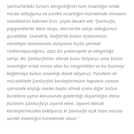
Şanlıurfa’daki turizm zenginliğinin tüm insanlığın ortak
mirası olduğunu ve sürekli insanlığın hizmetinde olmasını
istediklerini belirten Erin, şöyle devam etti
“Şanlıurfa,
peygamberler kenti oluşu, Harran’da sahip olduğumuz
güzellikler, Siverek’te, Halfeti’de bütün ilçelerimizin
neredeyse tamamında dünyanın hiçbir yerinde
rastlamayacağınız, eşsiz bir potansiyele ve zenginliğe
sahip. Biz Şanlıurfalılar olarak bunu biliyoruz ama bütün
insanlığın ortak mirası olan bu zenginlikleri ve bu hazineyi
keşfetmeye bütün insanlığı davet ediyoruz. Pandemi ile
mücadelede Şanlıurfalı kardeşlerimizin hepsinin zaman
içerisinde alıştığı maske başta olmak üzere diğer bütün
kurallara uyma konusunda gösterdiği duyarlılığın daha
fazlasını Şanlıurfa’yı ziyaret eden, ziyaret edecek
kardeşlerimizden bekliyoruz ki Şanlıurfa açık hava müzesi
sürekli insanlığın hizmetinde olsun.”