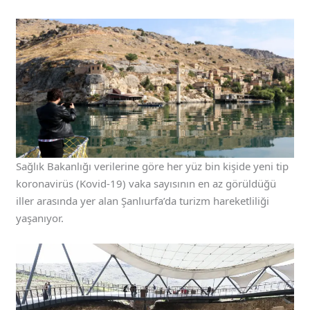
Sağlık Bakanlığı verilerine göre her yüz bin kişide yeni tip
koronavirüs (Kovid-19) vaka sayısının en az görüldüğü
iller arasında yer alan Şanlıurfa’da turizm hareketliliği
yaşanıyor.