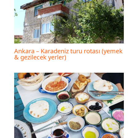
Ankara – Karadeniz turu rotası (yemek
& gezilecek yerler)