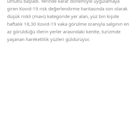
umutlu başladı. Yerinde karar dönemiyle uygulamaya
giren Kovid-19 risk değerlendirme haritasında son olarak
düşük riskli (mavi) kategoride yer alan, yüz bin kişide
haftalık 18,30 Kovid-19 vaka görülme oranıyla salgının en
az görüldüğü illerin yerler arasındaki kentte, turizmde
yaşanan hareketlilik yüzleri güldürüyor.