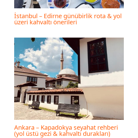
İstanbul – Edirne günübirlik rota & yol
üzeri kahvaltı önerileri
Ankara – Kapadokya seyahat rehberi
(yol üstü gezi & kahvaltı durakları)