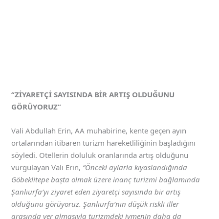
“ZİYARETÇİ SAYISINDA BİR ARTIŞ OLDUĞUNU
GÖRÜYORUZ”
Vali Abdullah Erin, AA muhabirine, kente geçen ayın
ortalarından itibaren turizm hareketliliğinin başladığını
söyledi. Otellerin doluluk oranlarında artış olduğunu
vurgulayan Vali Erin,
“Önceki aylarla kıyaslandığında
Göbeklitepe başta olmak üzere inanç turizmi bağlamında
Şanlıurfa’yı ziyaret eden ziyaretçi sayısında bir artış
olduğunu görüyoruz. Şanlıurfa’nın düşük riskli iller
arasında yer almasıyla turizmdeki ivmenin daha da