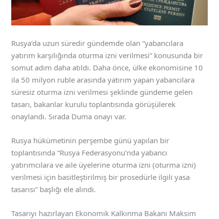
Rusya’da uzun süredir gündemde olan “yabancılara
yatırım karşılığında oturma izni verilmesi” konusunda bir
somut adım daha atıldı. Daha önce, ülke ekonomisine 10
ila 50 milyon ruble arasında yatırım yapan yabancılara
süresiz oturma izni verilmesi şeklinde gündeme gelen
tasarı, bakanlar kurulu toplantısında görüşülerek
onaylandı. Sırada Duma onayı var.
Rusya hükümetinin perşembe günü yapılan bir
toplantısında “Rusya Federasyonu’nda yabancı
yatırımcılara ve aile üyelerine oturma izni (oturma izni)
verilmesi için basitleştirilmiş bir prosedürle ilgili yasa
tasarısı” başlığı ele alındı.
Tasarıyı hazırlayan Ekonomik Kalkınma Bakanı Maksim