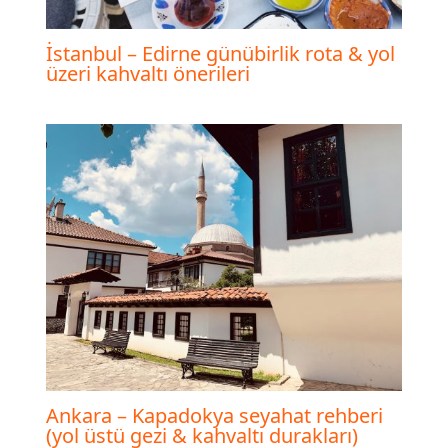
İstanbul – Edirne günübirlik rota & yol
üzeri kahvaltı önerileri
Ankara – Kapadokya seyahat rehberi
(yol üstü gezi & kahvaltı durakları)