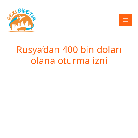
İçeriğe
atla
Rusya’dan 400 bin doları
olana oturma izni