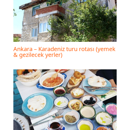
Ankara – Karadeniz turu rotası (yemek
& gezilecek yerler)