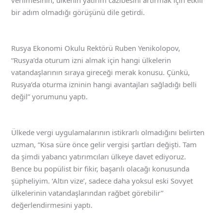
verilmesinin, ülkenin yatırım cazibesini artırmak için etkili
bir adım olmadığı görüşünü dile getirdi.
Rusya Ekonomi Okulu Rektörü Ruben Yenikolopov,
“Rusya’da oturum izni almak için hangi ülkelerin
vatandaşlarının sıraya gireceği merak konusu. Çünkü,
Rusya’da oturma izninin hangi avantajları sağladığı belli
değil” yorumunu yaptı.
Ülkede vergi uygulamalarının istikrarlı olmadığını belirten
uzman, “Kısa süre önce gelir vergisi şartları değişti. Tam
da şimdi yabancı yatırımcıları ülkeye davet ediyoruz.
Bence bu popülist bir fikir, başarılı olacağı konusunda
şüpheliyim. ‘Altın vize’, sadece daha yoksul eski Sovyet
ülkelerinin vatandaşlarından rağbet görebilir”
değerlendirmesini yaptı.