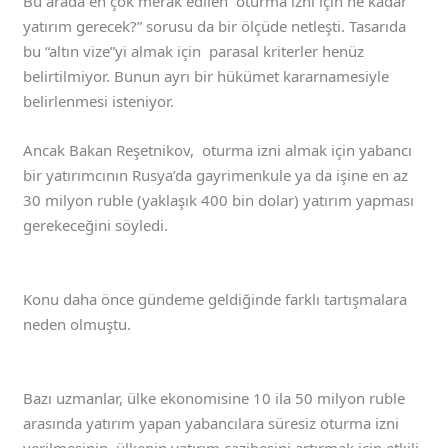
Bu arada en çok merak edilen “oturma izni için ne kadar
yatırım gerecek?” sorusu da bir ölçüde netleşti. Tasarıda
bu “altın vize”yi almak için parasal kriterler henüz
belirtilmiyor. Bunun ayrı bir hükümet kararnamesiyle
belirlenmesi isteniyor.
Ancak Bakan Reşetnikov, oturma izni almak için yabancı
bir yatırımcının Rusya’da gayrimenkule ya da işine en az
30 milyon ruble (yaklaşık 400 bin dolar) yatırım yapması
gerekeceğini söyledi.
Konu daha önce gündeme geldiğinde farklı tartışmalara
neden olmuştu.
Bazı uzmanlar, ülke ekonomisine 10 ila 50 milyon ruble
arasında yatırım yapan yabancılara süresiz oturma izni