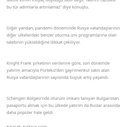
bu tür adımlarla artırılamaz” diye konuştu.
Diğer yandan, pandemi döneminde Rusya vatandaşlarının
diğer ülkelerdeki benzer oturma izni programlarına olan
talebinin yükseldiğine dikkat çekiliyor.
Knight Frank şirketinin verilerine göre, son dönemde
yatırım amacıyla Portekiz’den gayrimenkul satın alan
Rusya vatandaşlarının sayısında büyük artış yaşandı.
Schengen Bölgesi’nde oturum imkanı tanıyan Bulgaristan
pasaportu almak için bu ülkede yatırım da Ruslar arasında
daha popüler hale geldi.
Kaynak: turkrus.com