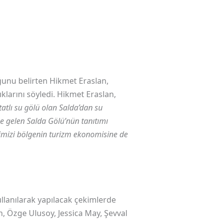
uğunu belirten Hikmet Eraslan,
larını söyledi. Hikmet Eraslan,
 tatlı su gölü olan Salda’dan su
 gelen Salda Gölü’nün tanıtımı
timizi bölgenin turizm ekonomisine de
llanılarak yapılacak çekimlerde
 Özge Ulusoy, Jessica May, Şevval