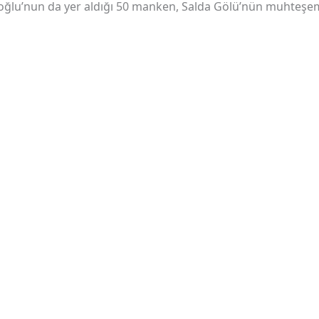
roğlu’nun da yer aldığı 50 manken, Salda Gölü’nün muhteş