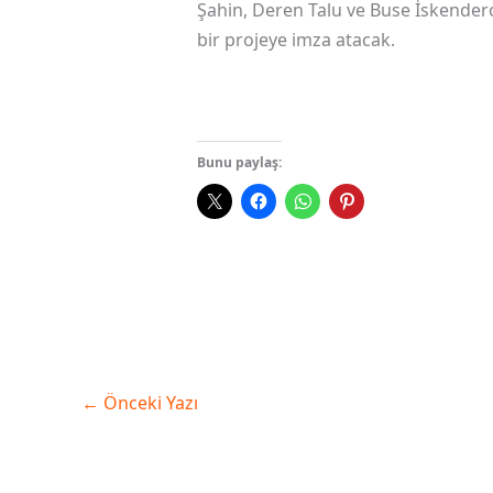
Şahin, Deren Talu ve Buse İskende
bir projeye imza atacak.
Bunu paylaş:
←
Önceki Yazı