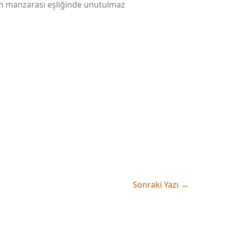
em manzarası eşliğinde unutulmaz
Sonraki Yazı
→