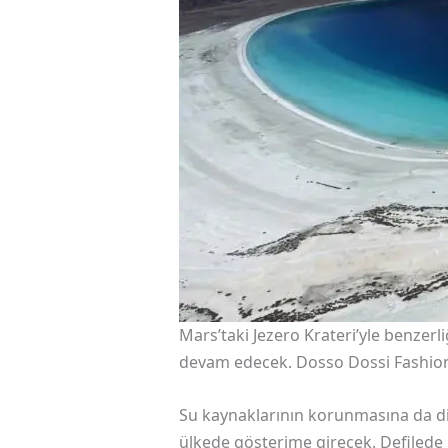
Mars’taki Jezero Krateri’yle benze
devam edecek. Dosso Dossi Fashion S
Su kaynaklarının korunmasına da dik
ülkede gösterime girecek. Defilede 