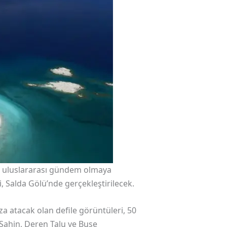
e uluslararası gündem olmaya
 Salda Gölü’nde gerçekleştirilecek.
a atacak olan defile görüntüleri, 50
 Şahin, Deren Talu ve Buse