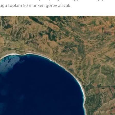
duğu toplam 50 manken görev alacak.