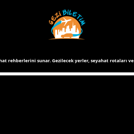
at rehberlerini sunar.
Gezilecek yerler, seyahat rotaları ve