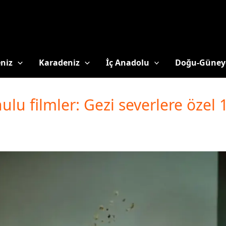
niz
Karadeniz
İç Anadolu
Doğu-Güney
lu filmler: Gezi severlere özel 