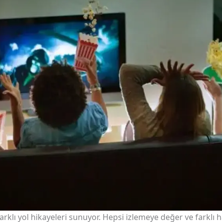
arklı yol hikayeleri sunuyor. Hepsi izlemeye değer ve farklı 