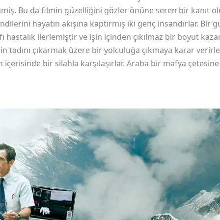
nmiş. Bu da filmin güzelliğini gözler önüne seren bir kanıt o
ndilerini hayatın akışına kaptırmış iki genç insandırlar. Bir 
fı hastalık ilerlemiştir ve işin içinden çıkılmaz bir boyut kaz
in tadını çıkarmak üzere bir yolculuğa çıkmaya karar verirler
 içerisinde bir silahla karşılaşırlar. Araba bir mafya çetesine a