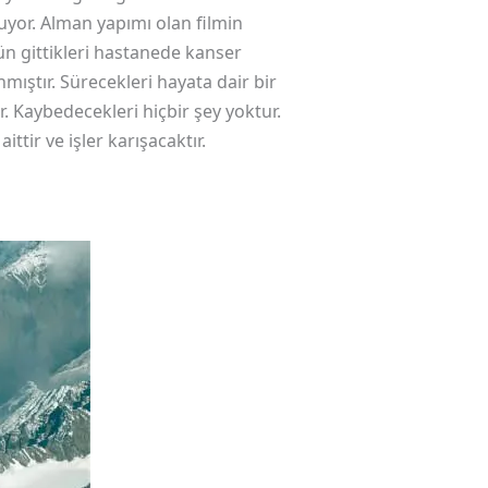
luyor. Alman yapımı olan filmin
gün gittikleri hastanede kanser
anmıştır. Sürecekleri hayata dair bir
. Kaybedecekleri hiçbir şey yoktur.
ittir ve işler karışacaktır.