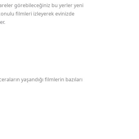
kareler görebileceğiniz bu yerler yeni
onulu filmleri izleyerek evinizde
er.
raların yaşandığı filmlerin bazıları