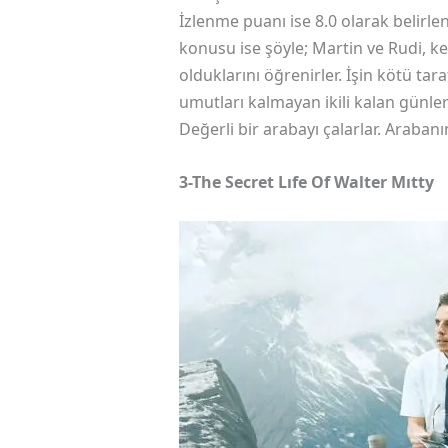
İzlenme puanı ise 8.0 olarak belirle
konusu ise şöyle; Martin ve Rudi, ke
olduklarını öğrenirler. İşin kötü tara
umutları kalmayan ikili kalan günler
Değerli bir arabayı çalarlar. Arabanın
3-The Secret Lıfe Of Walter Mıtty