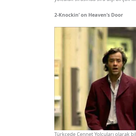
2-Knockin’ on Heaven’s Door
Türkçede Cennet Yolcuları olarak bili