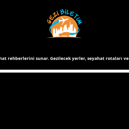
at rehberlerini sunar.
Gezilecek yerler, seyahat rotaları ve