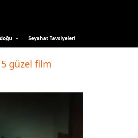
doğu
Seyahat Tavsiyeleri
15 güzel film