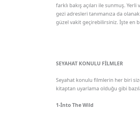
farklı bakış açıları ile sunmuş. Yerl
gezi adresleri tanımanıza da olanak 
güzel vakit geçirebilirsiniz. İşte 
SEYAHAT KONULU FİLMLER
Seyahat konulu filmlerin her biri si
kitaptan uyarlama olduğu gibi bazıla
1-İnto The Wild