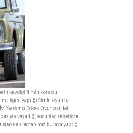
lerin sevdiği filmin konusu
mcılığını yaptığı filmin oyuncu
 İyi Yardımcı Erkek Oyuncu (Hal
basıyla yaşadığı sorunlar sebebiyle
alışan kahramanımız buraya yaptığı