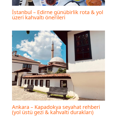
İstanbul – Edirne günübirlik rota & yol
üzeri kahvaltı önerileri
Ankara – Kapadokya seyahat rehberi
(yol üstü gezi & kahvaltı durakları)