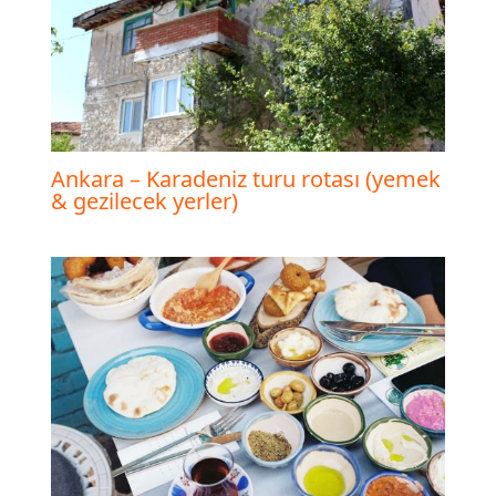
Ankara – Karadeniz turu rotası (yemek
& gezilecek yerler)