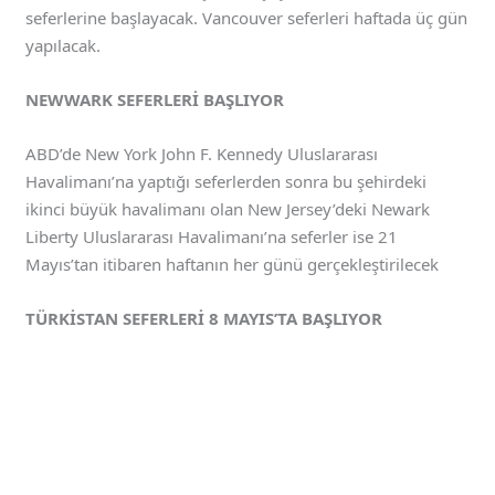
seferlerine başlayacak. Vancouver seferleri haftada üç gün
yapılacak.
NEWWARK SEFERLERİ BAŞLIYOR
ABD’de New York John F. Kennedy Uluslararası
Havalimanı’na yaptığı seferlerden sonra bu şehirdeki
ikinci büyük havalimanı olan New Jersey’deki Newark
Liberty Uluslararası Havalimanı’na seferler ise 21
Mayıs’tan itibaren haftanın her günü gerçekleştirilecek
TÜRKİSTAN SEFERLERİ 8 MAYIS’TA BAŞLIYOR