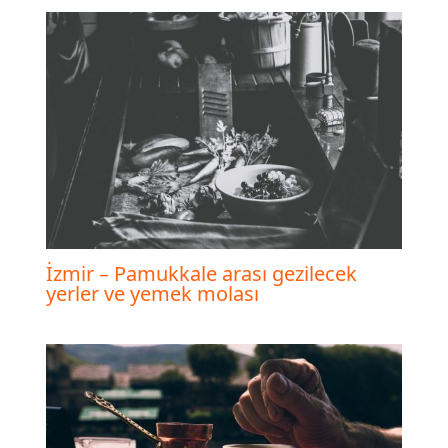
İzmir – Pamukkale arası gezilecek
yerler ve yemek molası