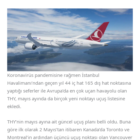
Koronavirüs pandemisine rağmen İstanbul
Havalimanı’ndan geçen yıl 44 iç hat 165 dış hat noktasına
yaptığı seferler ile Avrupa’da en çok uçan havayolu olan
THY, mayıs ayında da birçok yeni noktayı uçuş listesine
ekledi.
THY’nin mayıs ayına ait güncel uçuş planı belli oldu. Buna
göre ilk olarak 2 Mayıs’tan itibaren Kanada’da Toronto ve
Montreal’in ardından üçüncü uçuş noktası olan Vancouver