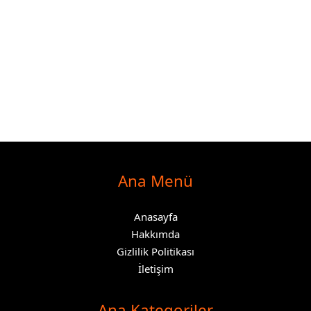
Ana Menü
Anasayfa
Hakkımda
Gizlilik Politikası
İletişim
Ana Kategoriler