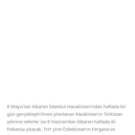
8 Mayıs’tan itibaren İstanbul Havalimanı’ndan haftada bir
gün gerçekleştirilmesi planlanan Kazakistan’ın Türkistan
şehrine seferler ise 8 Haziran’dan itibaren haftada iki
frekansa çıkacak. THY yine Özbekistan’ın Fergana ve