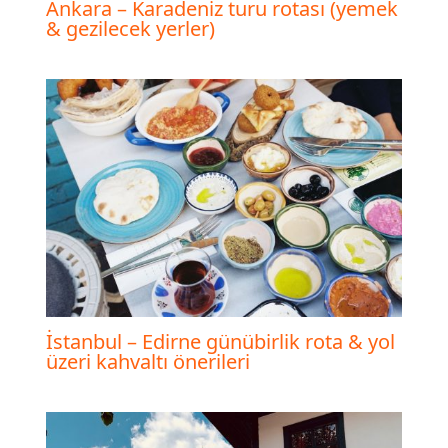
Ankara – Karadeniz turu rotası (yemek
& gezilecek yerler)
İstanbul – Edirne günübirlik rota & yol
üzeri kahvaltı önerileri