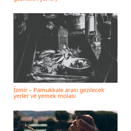
İzmir – Pamukkale arası gezilecek
yerler ve yemek molası