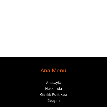
Ana Menü
Anasayfa
Hakkımda
Gizlilik Politikası
İletişim