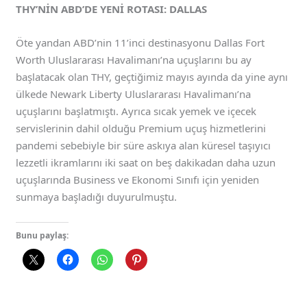
THY’NİN ABD’DE YENİ ROTASI: DALLAS
Öte yandan ABD’nin 11’inci destinasyonu Dallas Fort
Worth Uluslararası Havalimanı’na uçuşlarını bu ay
başlatacak olan THY, geçtiğimiz mayıs ayında da yine aynı
ülkede Newark Liberty Uluslararası Havalimanı’na
uçuşlarını başlatmıştı. Ayrıca sıcak yemek ve içecek
servislerinin dahil olduğu Premium uçuş hizmetlerini
pandemi sebebiyle bir süre askıya alan küresel taşıyıcı
lezzetli ikramlarını iki saat on beş dakikadan daha uzun
uçuşlarında Business ve Ekonomi Sınıfı için yeniden
sunmaya başladığı duyurulmuştu.
Bunu paylaş: