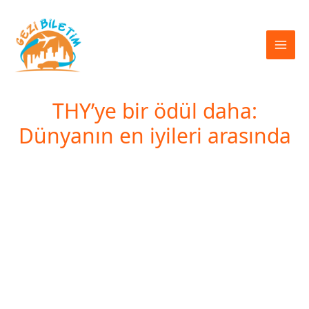
İçeriğe
atla
THY’ye bir ödül daha:
Dünyanın en iyileri arasında