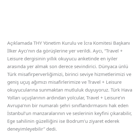
Açıklamada THY Yönetim Kurulu ve İcra Komitesi Başkanı
İlker Aycı’nın da görüşlerine yer verildi. Aycı, “Travel +
Leisure dergisinin yıllık okuyucu anketinde en iyiler
arasında yer almak son derece sevindirici. Dünyaca ünlü
Türk misafirperverliğimizi, birinci seviye hizmetlerimizi ve
geniş uçuş ağımızı misafirlerimize ve Travel + Leisure
okuyucularına sunmaktan mutluluk duyuyoruz. Türk Hava
Yolları uçuşlarının ardından yolcular, Travel + Leisure’ın
Avrupa’nın bir numaralı şehri sınıflandırmasını hak eden
İstanbul’un manzaralarının ve seslerinin keyfini çıkarabilir,
Ege sahilinin güzelliğini ise Bodrum’u ziyaret ederek
deneyimleyebilir” dedi.