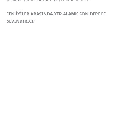
“EN İYİLER ARASINDA YER ALAMK SON DERECE
SEVİNDİRİCİ”