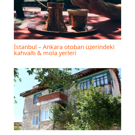
İstanbul – Ankara otoban üzerindeki
kahvaltı & mola yerleri