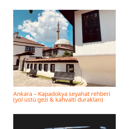
Ankara – Kapadokya seyahat rehberi
(yol üstü gezi & kahvaltı durakları)