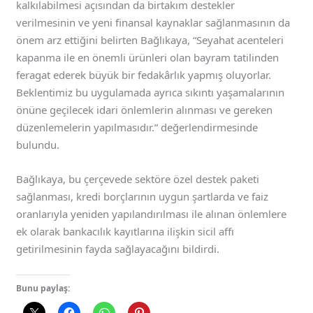
kalkılabilmesi açısından da birtakım destekler
verilmesinin ve yeni finansal kaynaklar sağlanmasının da
önem arz ettiğini belirten Bağlıkaya, “Seyahat acenteleri
kapanma ile en önemli ürünleri olan bayram tatilinden
feragat ederek büyük bir fedakârlık yapmış oluyorlar.
Beklentimiz bu uygulamada ayrıca sıkıntı yaşamalarının
önüne geçilecek idari önlemlerin alınması ve gereken
düzenlemelerin yapılmasıdır.” değerlendirmesinde
bulundu.
Bağlıkaya, bu çerçevede sektöre özel destek paketi
sağlanması, kredi borçlarının uygun şartlarda ve faiz
oranlarıyla yeniden yapılandırılması ile alınan önlemlere
ek olarak bankacılık kayıtlarına ilişkin sicil affı
getirilmesinin fayda sağlayacağını bildirdi.
Bunu paylaş: