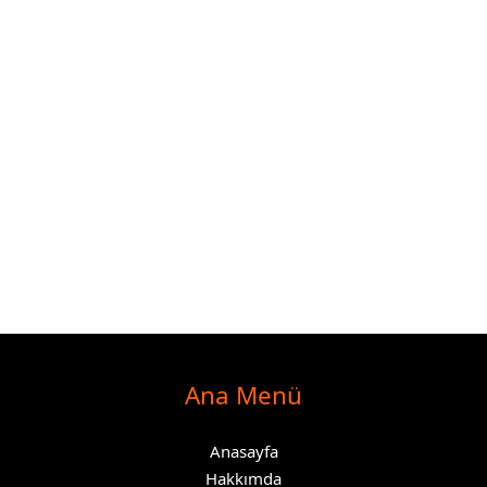
Ana Menü
Anasayfa
Hakkımda