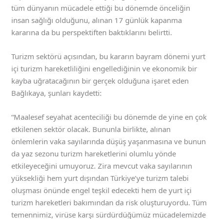
tüm dünyanın mücadele ettiği bu dönemde önceliğin
insan sağlığı olduğunu, alınan 17 günlük kapanma
kararına da bu perspektiften baktıklarını belirtti.
Turizm sektörü açısından, bu kararın bayram dönemi yurt
içi turizm hareketliliğini engellediğinin ve ekonomik bir
kayba uğratacağının bir gerçek olduğuna işaret eden
Bağlıkaya, şunları kaydetti:
“Maalesef seyahat acenteciliği bu dönemde de yine en çok
etkilenen sektör olacak. Bununla birlikte, alınan
önlemlerin vaka sayılarında düşüş yaşanmasına ve bunun
da yaz sezonu turizm hareketlerini olumlu yönde
etkileyeceğini umuyoruz. Zira mevcut vaka sayılarının
yüksekliği hem yurt dışından Türkiye’ye turizm talebi
oluşması önünde engel teşkil edecekti hem de yurt içi
turizm hareketleri bakımından da risk oluşturuyordu. Tüm
temennimiz, virüse karşı sürdürdüğümüz mücadelemizde