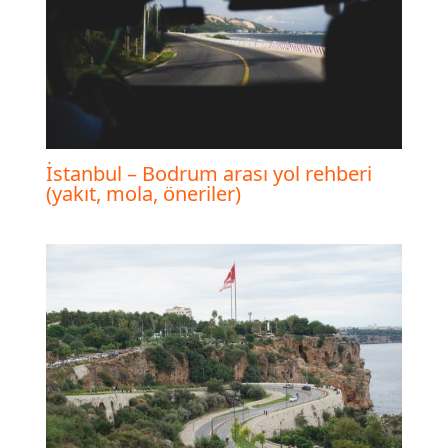
İstanbul – Bodrum arası yol rehberi
(yakıt, mola, öneriler)