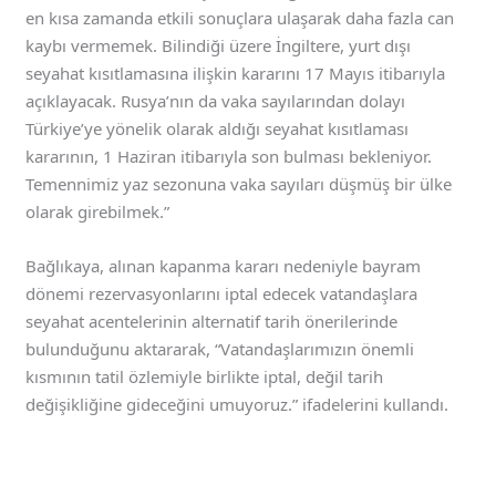
en kısa zamanda etkili sonuçlara ulaşarak daha fazla can
kaybı vermemek. Bilindiği üzere İngiltere, yurt dışı
seyahat kısıtlamasına ilişkin kararını 17 Mayıs itibarıyla
açıklayacak. Rusya’nın da vaka sayılarından dolayı
Türkiye’ye yönelik olarak aldığı seyahat kısıtlaması
kararının, 1 Haziran itibarıyla son bulması bekleniyor.
Temennimiz yaz sezonuna vaka sayıları düşmüş bir ülke
olarak girebilmek.”
Bağlıkaya, alınan kapanma kararı nedeniyle bayram
dönemi rezervasyonlarını iptal edecek vatandaşlara
seyahat acentelerinin alternatif tarih önerilerinde
bulunduğunu aktararak, “Vatandaşlarımızın önemli
kısmının tatil özlemiyle birlikte iptal, değil tarih
değişikliğine gideceğini umuyoruz.” ifadelerini kullandı.