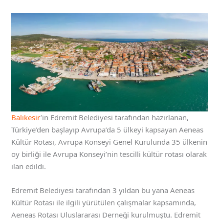
Balıkesir
’in Edremit Belediyesi tarafından hazırlanan,
Türkiye’den başlayıp Avrupa’da 5 ülkeyi kapsayan Aeneas
Kültür Rotası, Avrupa Konseyi Genel Kurulunda 35 ülkenin
oy birliği ile Avrupa Konseyi’nin tescilli kültür rotası olarak
ilan edildi.
Edremit Belediyesi tarafından 3 yıldan bu yana Aeneas
Kültür Rotası ile ilgili yürütülen çalışmalar kapsamında,
Aeneas Rotası Uluslararası Derneği kurulmuştu. Edremit