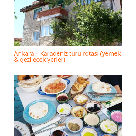
Ankara – Karadeniz turu rotası (yemek
& gezilecek yerler)