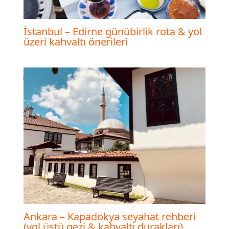
İstanbul – Edirne günübirlik rota & yol
üzeri kahvaltı önerileri
Ankara – Kapadokya seyahat rehberi
(yol üstü gezi & kahvaltı durakları)