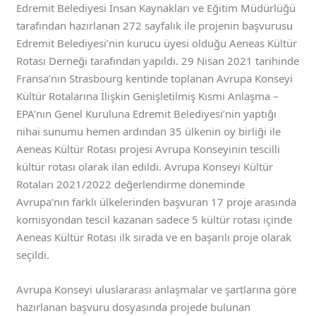
Edremit Belediyesi İnsan Kaynakları ve Eğitim Müdürlüğü
tarafından hazırlanan 272 sayfalık ile projenin başvurusu
Edremit Belediyesi’nin kurucu üyesi olduğu Aeneas Kültür
Rotası Derneği tarafından yapıldı. 29 Nisan 2021 tarihinde
Fransa’nın Strasbourg kentinde toplanan Avrupa Konseyi
Kültür Rotalarına İlişkin Genişletilmiş Kısmi Anlaşma –
EPA’nın Genel Kuruluna Edremit Belediyesi’nin yaptığı
nihai sunumu hemen ardından 35 ülkenin oy birliği ile
Aeneas Kültür Rotası projesi Avrupa Konseyinin tescilli
kültür rotası olarak ilan edildi. Avrupa Konseyi Kültür
Rotaları 2021/2022 değerlendirme döneminde
Avrupa’nın farklı ülkelerinden başvuran 17 proje arasında
komisyondan tescil kazanan sadece 5 kültür rotası içinde
Aeneas Kültür Rotası ilk sırada ve en başarılı proje olarak
seçildi.
Avrupa Konseyi uluslararası anlaşmalar ve şartlarına göre
hazırlanan başvuru dosyasında projede bulunan