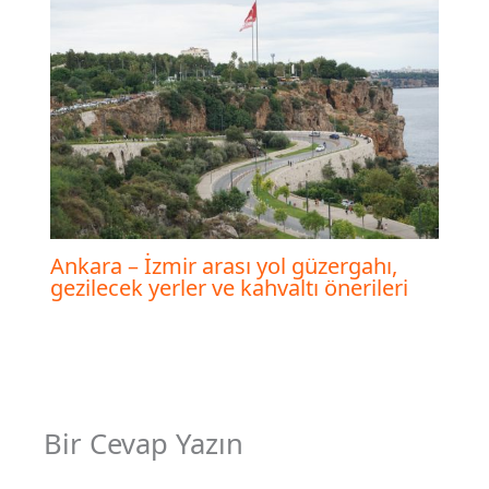
Ankara – İzmir arası yol güzergahı,
gezilecek yerler ve kahvaltı önerileri
Bir Cevap Yazın