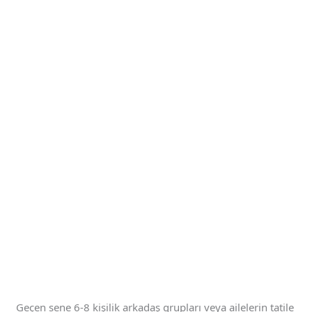
Geçen sene 6-8 kişilik arkadaş grupları veya ailelerin tatile