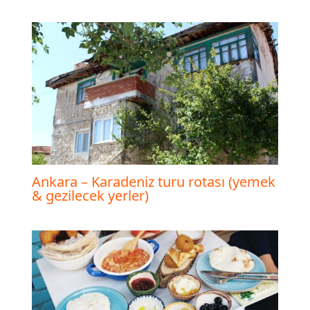
Ankara – Karadeniz turu rotası (yemek
& gezilecek yerler)