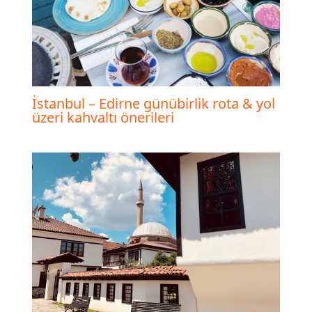
İstanbul – Edirne günübirlik rota & yol
üzeri kahvaltı önerileri