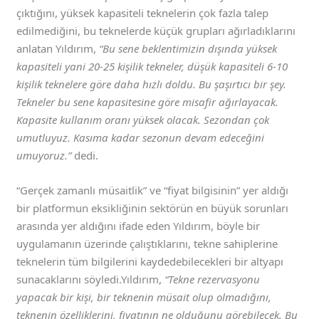
çıktığını, yüksek kapasiteli teknelerin çok fazla talep
edilmediğini, bu teknelerde küçük grupları ağırladıklarını
anlatan Yıldırım,
“Bu sene beklentimizin dışında yüksek
kapasiteli yani 20-25 kişilik tekneler, düşük kapasiteli 6-10
kişilik teknelere göre daha hızlı doldu. Bu şaşırtıcı bir şey.
Tekneler bu sene kapasitesine göre misafir ağırlayacak.
Kapasite kullanım oranı yüksek olacak. Sezondan çok
umutluyuz. Kasıma kadar sezonun devam edeceğini
umuyoruz.”
dedi.
“Gerçek zamanlı müsaitlik” ve “fiyat bilgisinin” yer aldığı
bir platformun eksikliğinin sektörün en büyük sorunları
arasında yer aldığını ifade eden Yıldırım, böyle bir
uygulamanın üzerinde çalıştıklarını, tekne sahiplerine
teknelerin tüm bilgilerini kaydedebilecekleri bir altyapı
sunacaklarını söyledi.Yıldırım,
“Tekne rezervasyonu
yapacak bir kişi, bir teknenin müsait olup olmadığını,
teknenin özelliklerini, fiyatının ne olduğunu görebilecek. Bu